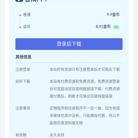
普通
9.9金币
会员
8.91金币
9折
登录后下载
其他信息
注册登录
本站所有资源只有注册登录后才可购买下载
资料下载
本站有付费资源和免费资源，免费资源登录
后可直接出现百度网盘链接下载，付费资源
需付费后，刷新才可弹出百度网盘链接
注意事项
实物程序和仿真程序不一定一致，因为有很
多模块仿真中没有，只能模拟代替，所以不
能用仿真资料做实物
有效期
永久有效