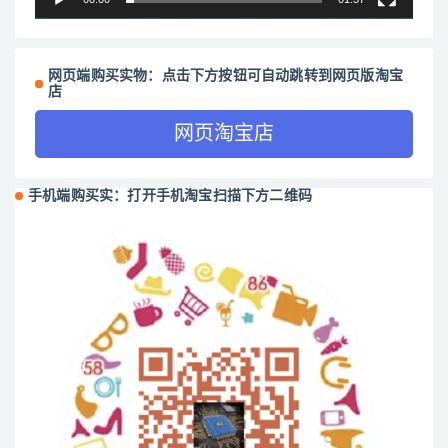
网页端购买实物：点击下方按钮可自动跳转到网页版淘宝
店
网页淘宝店
手机端购买实：打开手机淘宝扫描下方二维码