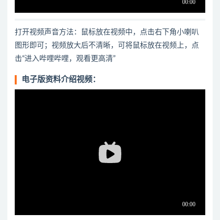
打开视频声音方法：鼠标放在视频中，点击右下角小喇叭
图形即可；视频放大后不清晰，可将鼠标放在视频上，点
击“进入哔哩哔哩，观看更高清”
电子版资料介绍视频：