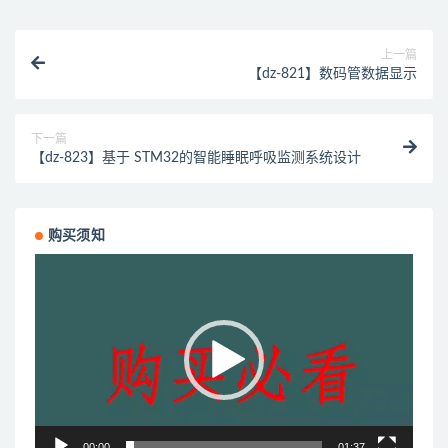
上一篇
【dz-821】数码管数据显示
下一篇
【dz-823】基于 STM32的智能睡眠呼吸监测系统设计
购买须知
视
频
播
放
器
00:00
01:37