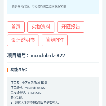
遇到任何问题，可扫描微信二维码联系客服
首页
实物资料
开题报告
设计说明书
答辩PPT
项目编号：mcuclub-dz-822
功能介绍：
项目名：小区自动感应门设计
项目编号：mcuclub-dz-822
单片机类型：STC89C52
具体功能：
1、通过人体热释电检测当前是否有人；