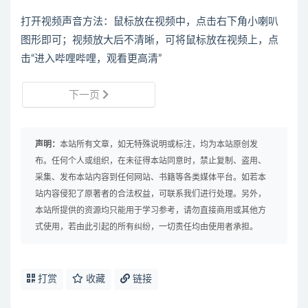
打开视频声音方法：鼠标放在视频中，点击右下角小喇叭
图形即可；视频放大后不清晰，可将鼠标放在视频上，点
击“进入哔哩哔哩，观看更高清”
下一页
声明：
本站所有文章，如无特殊说明或标注，均为本站原创发
布。任何个人或组织，在未征得本站同意时，禁止复制、盗用、
采集、发布本站内容到任何网站、书籍等各类媒体平台。如若本
站内容侵犯了原著者的合法权益，可联系我们进行处理。另外，
本站所提供的资源均只能用于学习参考，请勿直接商用或其他方
式使用，若由此引起的所有纠纷，一切责任均由使用者承担。
打赏
收藏
链接