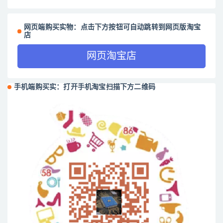
网页端购买实物：点击下方按钮可自动跳转到网页版淘宝
店
网页淘宝店
手机端购买实：打开手机淘宝扫描下方二维码