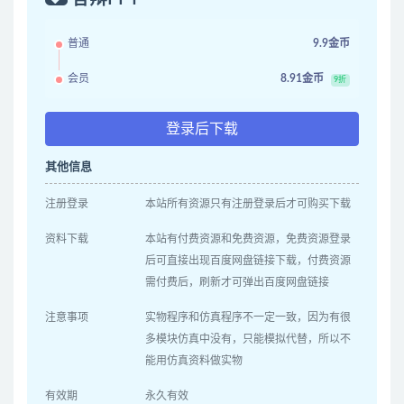
普通
9.9金币
会员
8.91金币
9折
登录后下载
其他信息
注册登录
本站所有资源只有注册登录后才可购买下载
资料下载
本站有付费资源和免费资源，免费资源登录
后可直接出现百度网盘链接下载，付费资源
需付费后，刷新才可弹出百度网盘链接
注意事项
实物程序和仿真程序不一定一致，因为有很
多模块仿真中没有，只能模拟代替，所以不
能用仿真资料做实物
有效期
永久有效