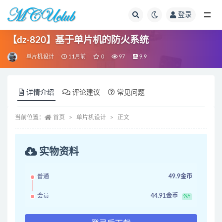
登录
全部
【dz-820】基于单片机的防火系统
单片机设计
11月前
0
97
9.9
详情介绍
评论建议
常见问题
当前位置：
首页
单片机设计
正文
实物资料
普通
49.9金币
会员
44.91金币
9折