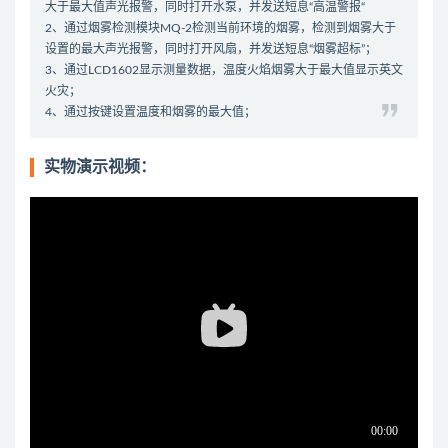
大于最大值声光报警，同时打开水泵，并发送短息“高温警报“
2、通过烟雾检测模块MQ-2检测当前环境的烟雾，检测到烟雾大于
设置的最大声光报警，同时打开风扇，并发送短息“烟雾超标”；
3、通过LCD1602显示测量数据，温度火焰烟雾大于最大值显示英文
火灾；
4、通过按键设置温度和烟雾的最大值；
实物演示视频：