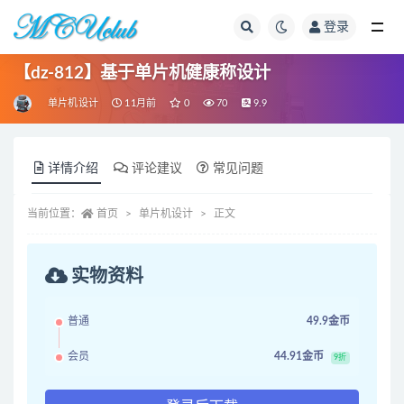
登录
全部
【dz-812】基于单片机健康称设计
单片机设计
11月前
0
70
9.9
详情介绍
评论建议
常见问题
当前位置：
首页
单片机设计
正文
实物资料
普通
49.9金币
会员
44.91金币
9折