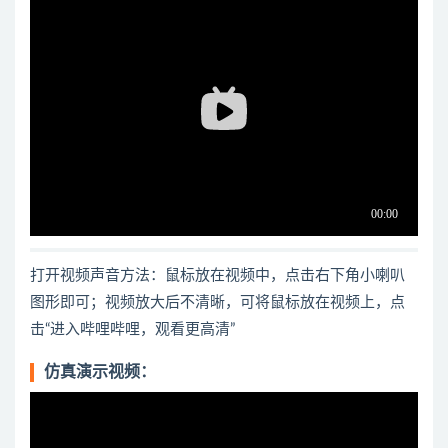
打开视频声音方法：鼠标放在视频中，点击右下角小喇叭
图形即可；视频放大后不清晰，可将鼠标放在视频上，点
击“进入哔哩哔哩，观看更高清”
仿真演示视频：