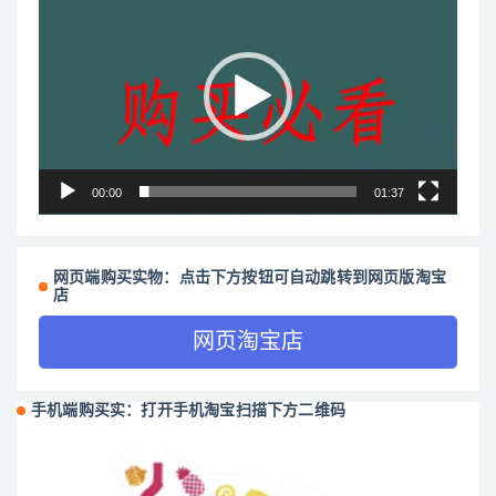
频
播
放
器
00:00
01:37
网页端购买实物：点击下方按钮可自动跳转到网页版淘宝
店
网页淘宝店
手机端购买实：打开手机淘宝扫描下方二维码