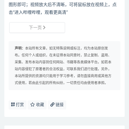
图形即可；视频放大后不清晰，可将鼠标放在视频上，点
击“进入哔哩哔哩，观看更高清”
下一页
声明：
本站所有文章，如无特殊说明或标注，均为本站原创发
布。任何个人或组织，在未征得本站同意时，禁止复制、盗用、
采集、发布本站内容到任何网站、书籍等各类媒体平台。如若本
站内容侵犯了原著者的合法权益，可联系我们进行处理。另外，
本站所提供的资源均只能用于学习参考，请勿直接商用或其他方
式使用，若由此引起的所有纠纷，一切责任均由使用者承担。
打赏
收藏
链接