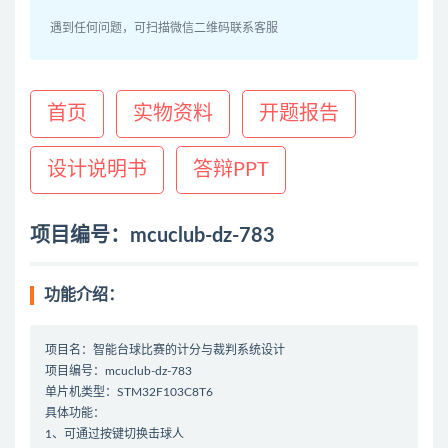
遇到任何问题，可扫描微信二维码联系客服
首页
实物资料
开题报告
设计说明书
答辩PPT
项目编号：mcuclub-dz-783
功能介绍：
项目名：智能台球比赛的计分与裁判系统设计
项目编号：mcuclub-dz-783
单片机类型：STM32F103C8T6
具体功能：
1、可通过按键切换击球人