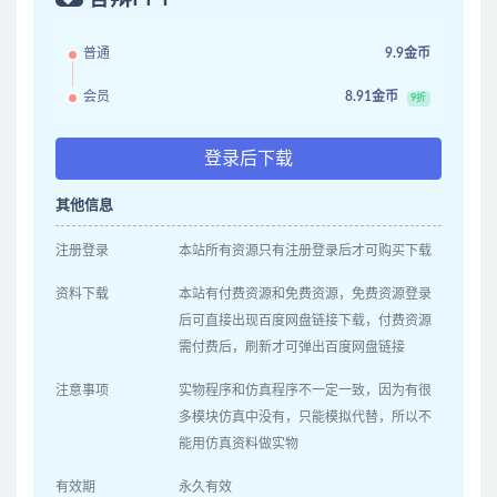
普通
9.9金币
会员
8.91金币
9折
登录后下载
其他信息
注册登录
本站所有资源只有注册登录后才可购买下载
资料下载
本站有付费资源和免费资源，免费资源登录
后可直接出现百度网盘链接下载，付费资源
需付费后，刷新才可弹出百度网盘链接
注意事项
实物程序和仿真程序不一定一致，因为有很
多模块仿真中没有，只能模拟代替，所以不
能用仿真资料做实物
有效期
永久有效