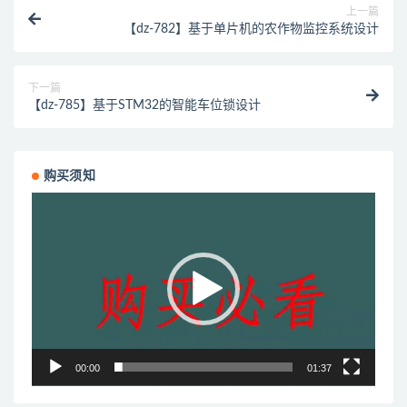
上一篇
【dz-782】基于单片机的农作物监控系统设计
下一篇
【dz-785】基于STM32的智能车位锁设计
购买须知
视
频
播
放
器
00:00
01:37