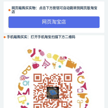
网页端购买实物：点击下方按钮可自动跳转到网页版淘宝
店
网页淘宝店
手机端购买实：打开手机淘宝扫描下方二维码