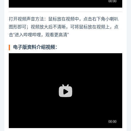
打开视频声音方法：鼠标放在视频中，点击右下角小喇叭
图形即可；视频放大后不清晰，可将鼠标放在视频上，点
击“进入哔哩哔哩，观看更高清”
电子版资料介绍视频：