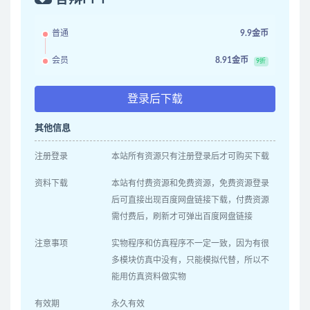
普通
9.9金币
会员
8.91金币
9折
登录后下载
其他信息
注册登录
本站所有资源只有注册登录后才可购买下载
资料下载
本站有付费资源和免费资源，免费资源登录
后可直接出现百度网盘链接下载，付费资源
需付费后，刷新才可弹出百度网盘链接
注意事项
实物程序和仿真程序不一定一致，因为有很
多模块仿真中没有，只能模拟代替，所以不
能用仿真资料做实物
有效期
永久有效