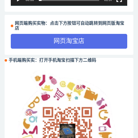
网页端购买实物：点击下方按钮可自动跳转到网页版淘宝
店
网页淘宝店
手机端购买实：打开手机淘宝扫描下方二维码