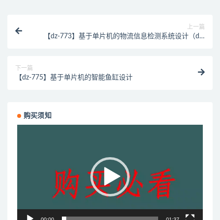
上一篇
【dz-773】基于单片机的物流信息检测系统设计（dz-
072）
下一篇
【dz-775】基于单片机的智能鱼缸设计
购买须知
视
频
播
放
器
00:00
01:37