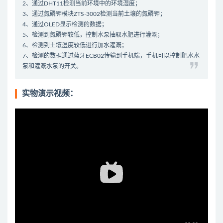
2、通过DHT11检测当前环境中的环境湿度；
3、通过氮磷钾模块ZTS-3002检测当前土壤的氮磷钾；
4、通过OLED显示检测的数据；
5、检测到氮磷钾较低，控制水泵抽取水肥进行灌溉；
6、检测到土壤湿度较低进行加水灌溉；
7、检测的数据通过蓝牙ECB02传输到手机端，手机可以控制肥水水
泵和灌溉水泵的开关。
实物演示视频：