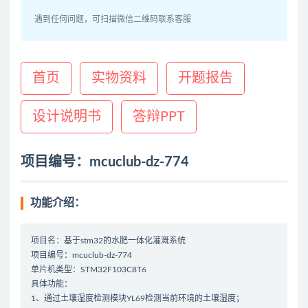
遇到任何问题，可扫描微信二维码联系客服
首页
实物资料
开题报告
设计说明书
答辩PPT
项目编号：mcuclub-dz-774
功能介绍：
项目名：基于stm32的水肥一体化灌溉系统
项目编号：mcuclub-dz-774
单片机类型：STM32F103C8T6
具体功能：
1、通过土壤湿度检测模块YL69检测当前环境的土壤湿度；