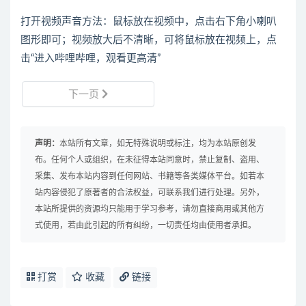
打开视频声音方法：鼠标放在视频中，点击右下角小喇叭
图形即可；视频放大后不清晰，可将鼠标放在视频上，点
击“进入哔哩哔哩，观看更高清”
下一页
声明：
本站所有文章，如无特殊说明或标注，均为本站原创发
布。任何个人或组织，在未征得本站同意时，禁止复制、盗用、
采集、发布本站内容到任何网站、书籍等各类媒体平台。如若本
站内容侵犯了原著者的合法权益，可联系我们进行处理。另外，
本站所提供的资源均只能用于学习参考，请勿直接商用或其他方
式使用，若由此引起的所有纠纷，一切责任均由使用者承担。
打赏
收藏
链接