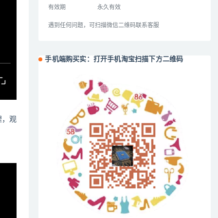
有效期
永久有效
遇到任何问题，可扫描微信二维码联系客服
手机端购买实：打开手机淘宝扫描下方二维码
哩，观