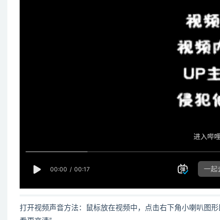
打开视频声音方法：鼠标放在视频中，点击右下角小喇叭图形