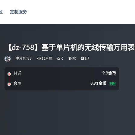
区
定制服务
【dz-758】基于单片机的无线传输万用
单片机设计
11月前
0
70
9.9
普通
9.9金币
会员
8.91金币
9折