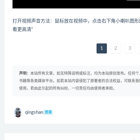
打开视频声音方法：鼠标放在视频中，点击右下角小喇叭图形
看更高清”
1
2
3
声明：
本站所有文章，如无特殊说明或标注，均为本站原创发布。任何个
书籍等各类媒体平台。如若本站内容侵犯了原著者的合法权益，可联系我
使用，若由此引起的所有纠纷，一切责任均由使用者承担。
qingshan
普通