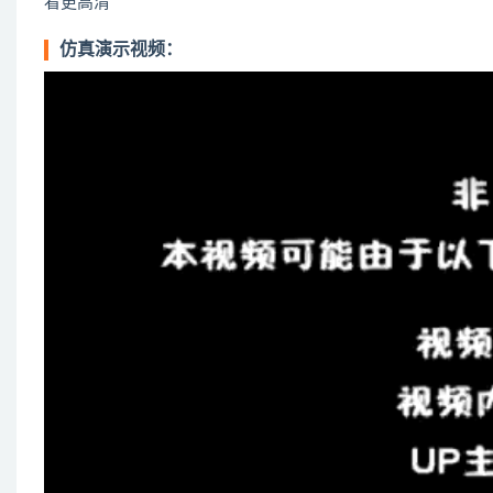
看更高清”
仿真演示视频：