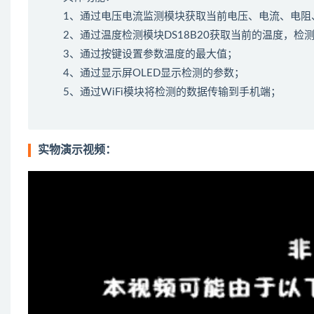
1、通过电压电流监测模块获取当前电压、电流、电阻
2、通过温度检测模块DS18B20获取当前的温度，
3、通过按键设置参数温度的最大值；
4、通过显示屏OLED显示检测的参数；
5、通过WiFi模块将检测的数据传输到手机端；
实物演示视频：