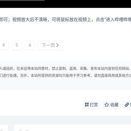
即可；视频放大后不清晰，可将鼠标放在视频上，点击“进入哔哩哔
4
5
6
下一页
人或组织，在未征得本站同意时，禁止复制、盗用、采集、发布本站内容到任何网站
们进行处理。另外，本站所提供的资源均只能用于学习参考，请勿直接商用或其他方
打赏
收藏