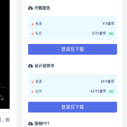
开题报告
普通
9.9金币
会员
8.91金币
9折
登录后下载
设计说明书
普通
69.9金币
会员
62.91金币
9折
登录后下载
哩，观
答辩PPT