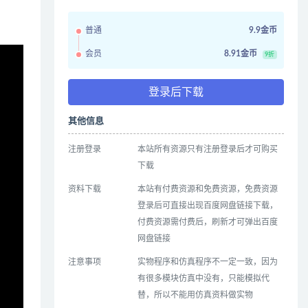
普通
9.9金币
会员
8.91金币
9折
登录后下载
其他信息
注册登录
本站所有资源只有注册登录后才可购买
下载
资料下载
本站有付费资源和免费资源，免费资源
登录后可直接出现百度网盘链接下载，
付费资源需付费后，刷新才可弹出百度
网盘链接
注意事项
实物程序和仿真程序不一定一致，因为
有很多模块仿真中没有，只能模拟代
替，所以不能用仿真资料做实物