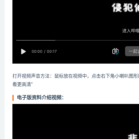
打开视频声音方法：鼠标放在视频中，点击右下角小喇叭图形
看更高清”
电子版资料介绍视频：