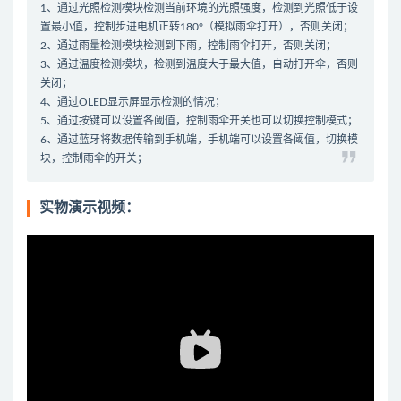
1、通过光照检测模块检测当前环境的光照强度，检测到光照低于设
置最小值，控制步进电机正转180°（模拟雨伞打开），否则关闭；
2、通过雨量检测模块检测到下雨，控制雨伞打开，否则关闭；
3、通过温度检测模块，检测到温度大于最大值，自动打开伞，否则
关闭；
4、通过OLED显示屏显示检测的情况；
5、通过按键可以设置各阈值，控制雨伞开关也可以切换控制模式；
6、通过蓝牙将数据传输到手机端，手机端可以设置各阈值，切换模
块，控制雨伞的开关；
实物演示视频：