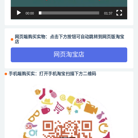
00:00
01:37
网页端购买实物：点击下方按钮可自动跳转到网页版淘宝
店
网页淘宝店
手机端购买实：打开手机淘宝扫描下方二维码