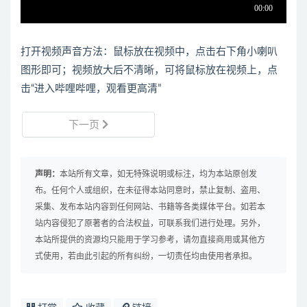
打开视频声音方法：鼠标放在视频中，点击右下角小喇叭
图形即可；视频放大后不清晰，可将鼠标放在视频上，点
击“进入哔哩哔哩，观看更高清”
下一页
声明：
本站所有文章，如无特殊说明或标注，均为本站原创发
布。任何个人或组织，在未征得本站同意时，禁止复制、盗用、
采集、发布本站内容到任何网站、书籍等各类媒体平台。如若本
站内容侵犯了原著者的合法权益，可联系我们进行处理。另外，
本站所提供的资源均只能用于学习参考，请勿直接商用或其他方
式使用，若由此引起的所有纠纷，一切责任均由使用者承担。