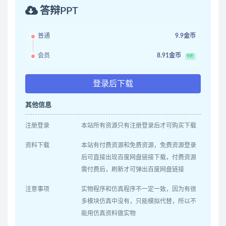
答辩PPT
普通
9.9金币
会员
8.91金币
9折
登录后下载
其他信息
注册登录
本站所有资源只有注册登录后才可购买下载
资料下载
本站有付费资源和免费资源，免费资源登录
后可直接出现百度网盘链接下载，付费资源
需付费后，刷新才可弹出百度网盘链接
注意事项
实物程序和仿真程序不一定一致，因为有很
多模块仿真中没有，只能模拟代替，所以不
能用仿真资料做实物