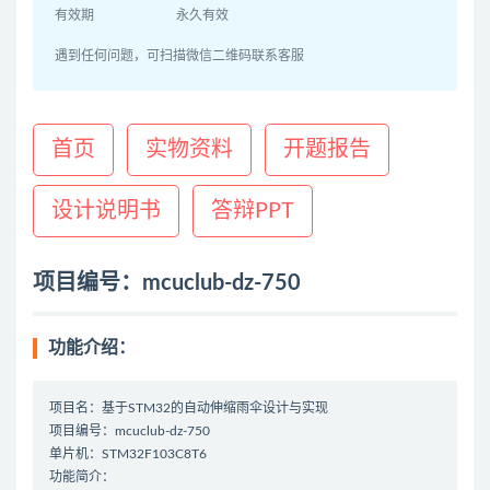
有效期
永久有效
遇到任何问题，可扫描微信二维码联系客服
首页
实物资料
开题报告
设计说明书
答辩PPT
项目编号：mcuclub-dz-750
功能介绍：
项目名：基于STM32的自动伸缩雨伞设计与实现
项目编号：mcuclub-dz-750
单片机：STM32F103C8T6
功能简介：