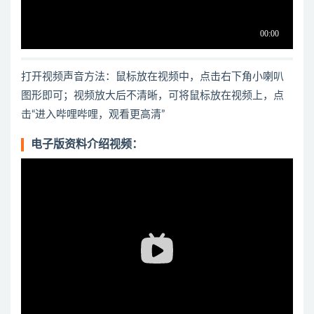
打开视频声音方法：鼠标放在视频中，点击右下角小喇叭
图形即可；视频放大后不清晰，可将鼠标放在视频上，点
击“进入哔哩哔哩，观看更高清”
电子版资料介绍视频：