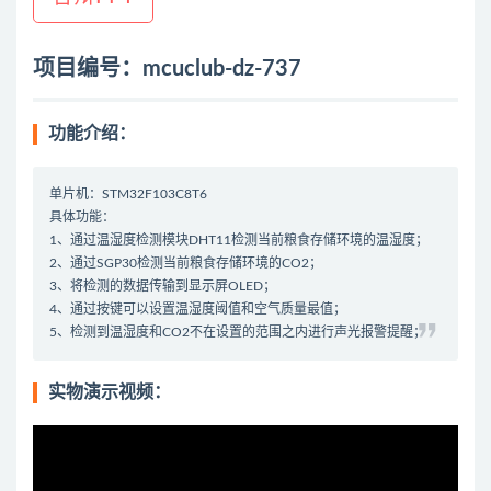
项目编号：mcuclub-dz-737
功能介绍：
单片机：STM32F103C8T6
具体功能：
1、通过温湿度检测模块DHT11检测当前粮食存储环境的温湿度；
2、通过SGP30检测当前粮食存储环境的CO2；
3、将检测的数据传输到显示屏OLED；
4、通过按键可以设置温湿度阈值和空气质量最值；
5、检测到温湿度和CO2不在设置的范围之内进行声光报警提醒；
实物演示视频：