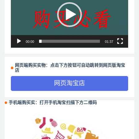
放
器
00:00
01:37
网页端购买实物：点击下方按钮可自动跳转到网页版淘宝
店
网页淘宝店
手机端购买实：打开手机淘宝扫描下方二维码