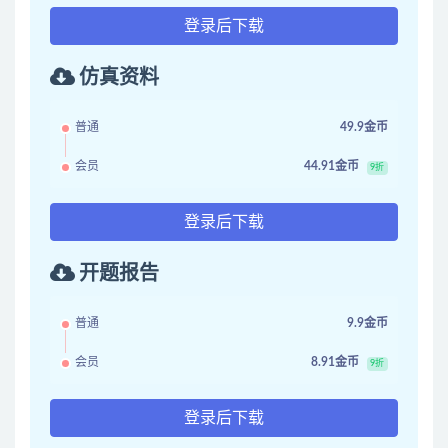
登录后下载
仿真资料
普通
49.9金币
会员
44.91金币
9折
登录后下载
开题报告
普通
9.9金币
会员
8.91金币
9折
登录后下载