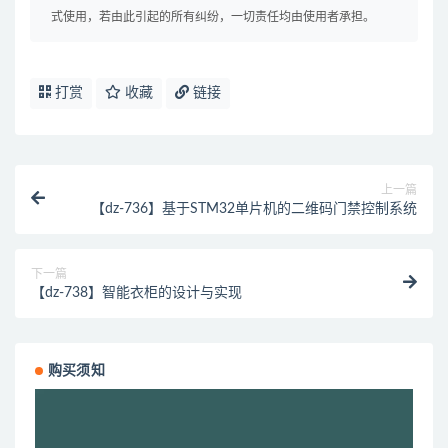
式使用，若由此引起的所有纠纷，一切责任均由使用者承担。
打赏
收藏
链接
上一篇
【dz-736】基于STM32单片机的二维码门禁控制系统
下一篇
【dz-738】智能衣柜的设计与实现
购买须知
视
频
播