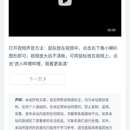
打开视频声音方法：鼠标放在视频中，点击右下角小喇叭
图形即可；视频放大后不清晰，可将鼠标放在视频上，点
击“进入哔哩哔哩，观看更高清”
下一页
声明：
本站所有文章，如无特殊说明或标注，均为本站原创发
布。任何个人或组织，在未征得本站同意时，禁止复制、盗用、
采集、发布本站内容到任何网站、书籍等各类媒体平台。如若本
站内容侵犯了原著者的合法权益，可联系我们进行处理。另外，
本站所提供的资源均只能用于学习参考，请勿直接商用或其他方