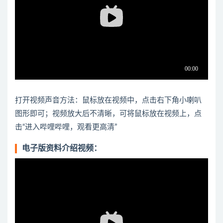
打开视频声音方法：鼠标放在视频中，点击右下角小喇叭
图形即可；视频放大后不清晰，可将鼠标放在视频上，点
击“进入哔哩哔哩，观看更高清”
电子版资料介绍视频：