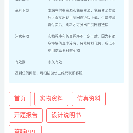
资料下载
本站有付费资源和免费资源，免费资源登录
后可直接出现百度网盘链接下载，付费资源
需付费后，刷新才可弹出百度网盘链接
注意事项
实物程序和仿真程序不一定一致，因为有很
多模块仿真中没有，只能模拟代替，所以不
能用仿真资料做实物
有效期
永久有效
遇到任何问题，可扫描微信二维码联系客服
首页
实物资料
仿真资料
开题报告
设计说明书
答辩PPT