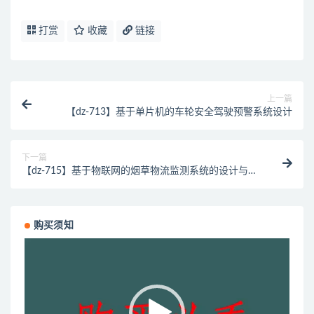
打赏
收藏
链接
上一篇
【dz-713】基于单片机的车轮安全驾驶预警系统设计
下一篇
【dz-715】基于物联网的烟草物流监测系统的设计与实
现
购买须知
视
频
播
放
器