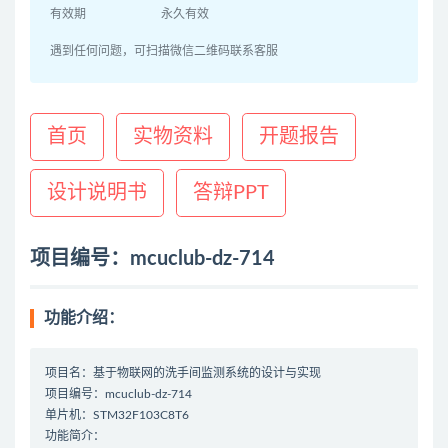
有效期
永久有效
遇到任何问题，可扫描微信二维码联系客服
首页
实物资料
开题报告
设计说明书
答辩PPT
项目编号：mcuclub-dz-714
功能介绍：
项目名：基于物联网的洗手间监测系统的设计与实现
项目编号：mcuclub-dz-714
单片机：STM32F103C8T6
功能简介：