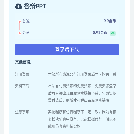
答辩PPT
普通
9.9金币
会员
8.91金币
9折
登录后下载
其他信息
注册登录
本站所有资源只有注册登录后才可购买下载
资料下载
本站有付费资源和免费资源，免费资源登录
后可直接出现百度网盘链接下载，付费资源
需付费后，刷新才可弹出百度网盘链接
注意事项
实物程序和仿真程序不一定一致，因为有很
多模块仿真中没有，只能模拟代替，所以不
能用仿真资料做实物