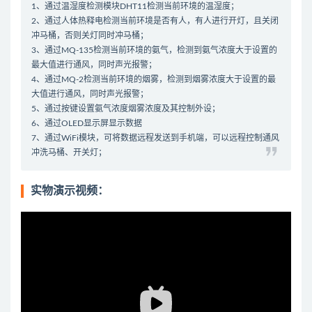
1、通过温湿度检测模块DHT11检测当前环境的温湿度；
2、通过人体热释电检测当前环境是否有人，有人进行开灯，且关闭
冲马桶，否则关灯同时冲马桶；
3、通过MQ-135检测当前环境的氨气，检测到氨气浓度大于设置的
最大值进行通风，同时声光报警；
4、通过MQ-2检测当前环境的烟雾，检测到烟雾浓度大于设置的最
大值进行通风，同时声光报警；
5、通过按键设置氨气浓度烟雾浓度及其控制外设；
6、通过OLED显示屏显示数据
7、通过WiFi模块，可将数据远程发送到手机端，可以远程控制通风
冲洗马桶、开关灯；
实物演示视频：