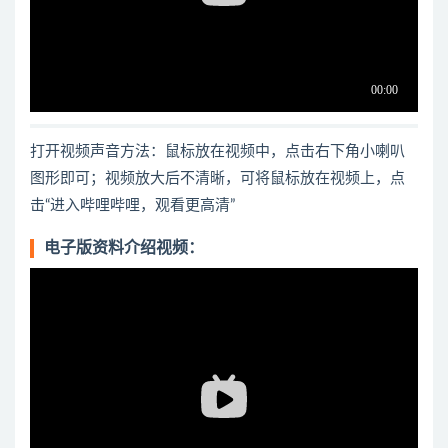
打开视频声音方法：鼠标放在视频中，点击右下角小喇叭
图形即可；视频放大后不清晰，可将鼠标放在视频上，点
击“进入哔哩哔哩，观看更高清”
电子版资料介绍视频：