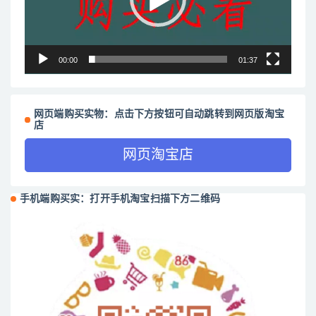
00:00
01:37
网页端购买实物：点击下方按钮可自动跳转到网页版淘宝
店
网页淘宝店
手机端购买实：打开手机淘宝扫描下方二维码