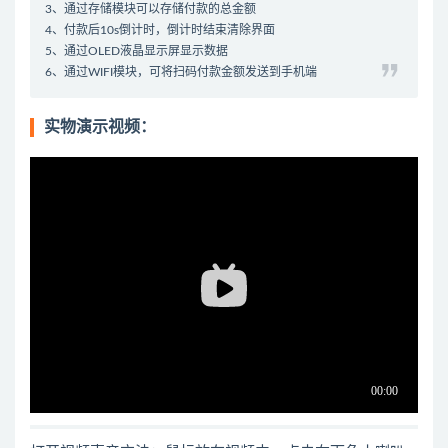
3、通过存储模块可以存储付款的总金额
4、付款后10s倒计时，倒计时结束清除界面
5、通过OLED液晶显示屏显示数据
6、通过WIFI模块，可将扫码付款金额发送到手机端
实物演示视频：