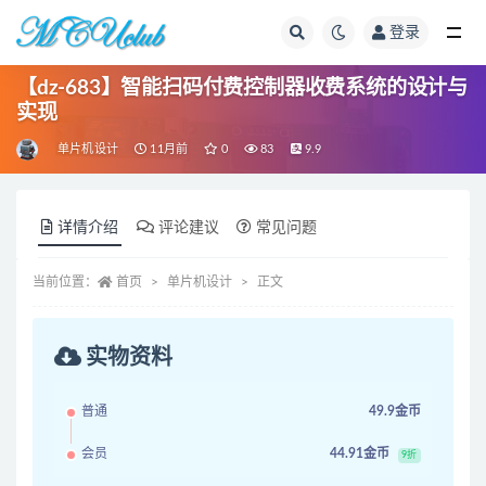
登录
全部
【dz-683】智能扫码付费控制器收费系统的设计与
实现
单片机设计
11月前
0
83
9.9
详情介绍
评论建议
常见问题
当前位置：
首页
单片机设计
正文
实物资料
普通
49.9金币
会员
44.91金币
9折