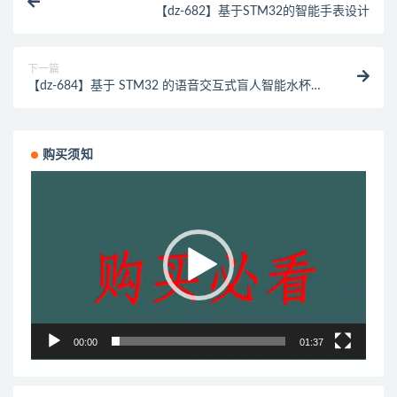
【dz-682】基于STM32的智能手表设计
下一篇
【dz-684】基于 STM32 的语音交互式盲人智能水杯设
计与实现
购买须知
视
频
播
放
器
00:00
01:37