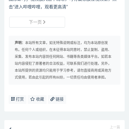
击“进入哔哩哔哩，观看更高清”
下一页
声明：
本站所有文章，如无特殊说明或标注，均为本站原创发
布。任何个人或组织，在未征得本站同意时，禁止复制、盗用、
采集、发布本站内容到任何网站、书籍等各类媒体平台。如若本
站内容侵犯了原著者的合法权益，可联系我们进行处理。另外，
本站所提供的资源均只能用于学习参考，请勿直接商用或其他方
式使用，若由此引起的所有纠纷，一切责任均由使用者承担。
打赏
收藏
链接
上一篇