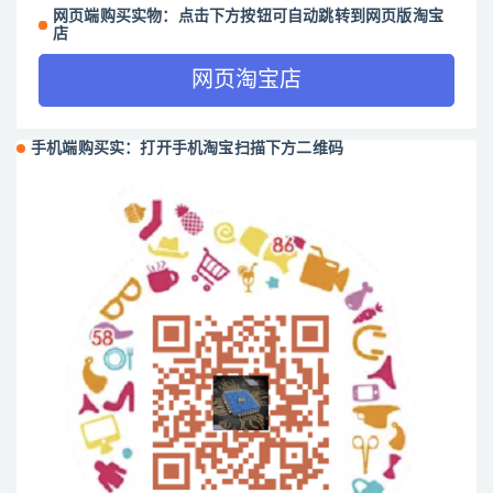
网页端购买实物：点击下方按钮可自动跳转到网页版淘宝
店
网页淘宝店
手机端购买实：打开手机淘宝扫描下方二维码