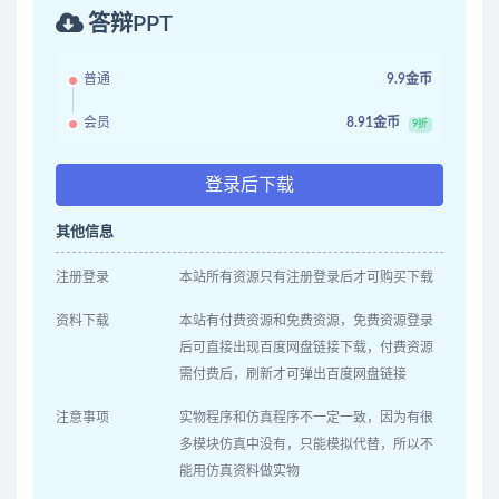
答辩PPT
普通
9.9金币
会员
8.91金币
9折
登录后下载
其他信息
注册登录
本站所有资源只有注册登录后才可购买下载
资料下载
本站有付费资源和免费资源，免费资源登录
后可直接出现百度网盘链接下载，付费资源
需付费后，刷新才可弹出百度网盘链接
注意事项
实物程序和仿真程序不一定一致，因为有很
多模块仿真中没有，只能模拟代替，所以不
能用仿真资料做实物