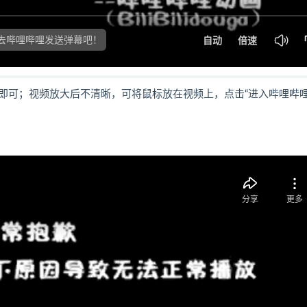
即可；视频放大后不清晰，可将鼠标放在视频上，点击“进入哔哩哔