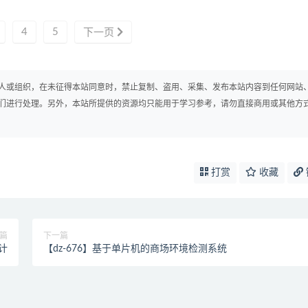
4
5
下一页
人或组织，在未征得本站同意时，禁止复制、盗用、采集、发布本站内容到任何网站
们进行处理。另外，本站所提供的资源均只能用于学习参考，请勿直接商用或其他方
打赏
收藏
篇
下一篇
计
【dz-676】基于单片机的商场环境检测系统