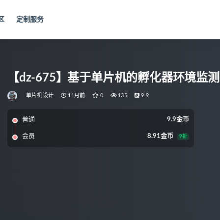
区
定制服务
【dz-675】基于单片机的孵化器环境监
单片机设计
11月前
0
135
9.9
普通
9.9金币
会员
8.91金币
9折