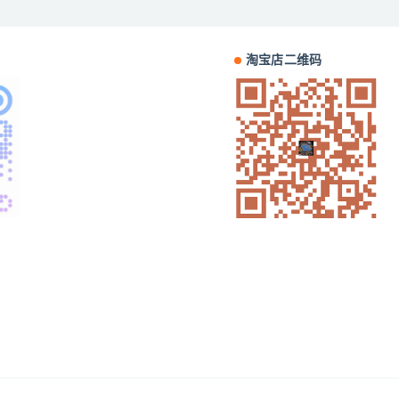
淘宝店二维码