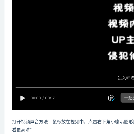
打开视频声音方法：鼠标放在视频中，点击右下角小喇叭图形
看更高清”