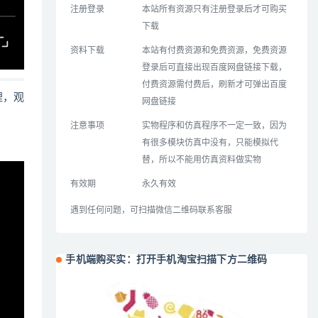
注册登录
本站所有资源只有注册登录后才可购买
下载
资料下载
本站有付费资源和免费资源，免费资源
登录后可直接出现百度网盘链接下载，
付费资源需付费后，刷新才可弹出百度
哩，观
网盘链接
注意事项
实物程序和仿真程序不一定一致，因为
有很多模块仿真中没有，只能模拟代
替，所以不能用仿真资料做实物
有效期
永久有效
遇到任何问题，可扫描微信二维码联系客服
手机端购买实：打开手机淘宝扫描下方二维码