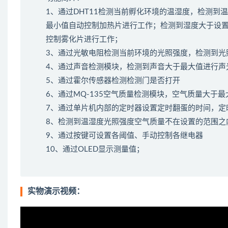
1、通过DHT11检测当前孵化环境的温湿度，检测
最小值自动控制加热片进行工作；检测到湿度大于设
控制雾化片进行工作；
3、通过光敏电阻检测当前环境的光照强度，检测到光
4、通过声音检测模块，检测到声音大于最大值进行声
5、通过霍尔传感器检测检测门是否打开
6、通过MQ-135空气质量检测模块，空气质量大于
7、通过单片机内部的定时器设置定时翻蛋的时间，定
8、检测到温湿度光照强度空气质量不在设置的范围之
9、通过按键可设置各阈值、手动控制各继电器
10、通过OLED显示测量值；
实物演示视频：