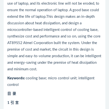
use of laptop, and its electronic line will not be eroded, to
ensure the normal operation of laptop. A good base could
extend the life of laptop.This design makes an in-depth
discussion about heat dissipation, and design a
microcontroller-based intelligent control of cooling base,
synthesize cost and performance and so on, using the core
AT89S52 Atmel Corporation built the system. Under the
premise of cost and market, the circuit in this design is
simple and easy-to-volume production, it can be intelligent
and energy-saving under the premise of heat dissipation
and minimum cost.
Keywords
:
cooling base; micro control unit; intelligent
control
目
录
1 引 言