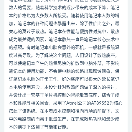
数人的需要，随着科学技术的近步带来的成本下降，笔记
本的价格也为大多数人所接受。随着使用笔记本人数的增
加，笔记本的各种问题也暴露出来，除了性价比之外，最
关心的莫过于散热。笔记本在性能与便携性对抗中，散热
成为最关键的因素，笔记本散热一直是笔记本核心技术中
的瓶颈。有时笔记本电脑会意外的死机，一般就是系统温
度过高导致。为了解决这个问题，人们设计了散热底座，
可以使笔记本产生的热量尽快的扩散到电脑外部，不影响
笔记本的使用功能，不会使电脑的线路出现腐蚀现象，保
证笔记本电脑的正常工作。好的底座可以很大的延长笔记
本电脑使用寿命。本设计针对散热问题做了深入的探讨，
并设计出一套基于单片机控制的智能散热底座，综合了成
本和性能等相关因素，采用了Atmel公司的AT89S52为核心
搭建了该系统。在本着成本控制和推向市场的前提下，文
中的电路简约而易于批量生产，在完成散热功能和最少成
本的前提下达到了节能和智能。