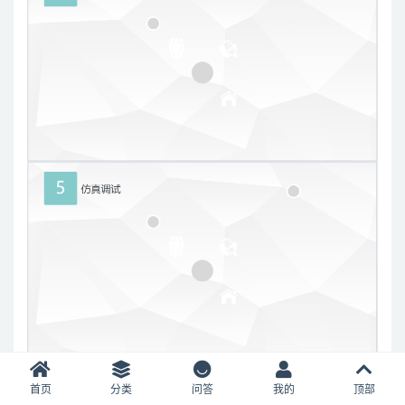
首页
分类
问答
我的
顶部