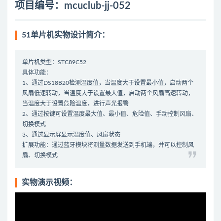
项目编号：mcuclub-jj-052
51单片机实物设计简介：
单片机类型：STC89C52
具体功能：
1、通过DS18B20检测温度值，当温度大于设置最小值，启动两个
风扇低速转动，当温度大于设置最大值，启动两个风扇高速转动，
当温度大于设置危险温度，进行声光报警
2、通过按键可设置温度最大值、最小值、危险值、手动控制风扇、
切换模式
3、通过显示屏显示温度值、风扇状态
扩展功能：通过蓝牙模块将测量数据发送到手机端，并可以控制风
扇、切换模式
实物演示视频：