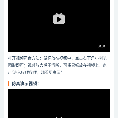
打开视频声音方法：鼠标放在视频中，点击右下角小喇叭
图形即可；视频放大后不清晰，可将鼠标放在视频上，点
击“进入哔哩哔哩，观看更高清”
仿真演示视频：