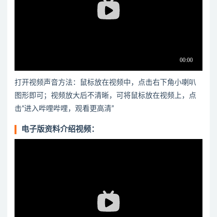
打开视频声音方法：鼠标放在视频中，点击右下角小喇叭
图形即可；视频放大后不清晰，可将鼠标放在视频上，点
击“进入哔哩哔哩，观看更高清”
电子版资料介绍视频：