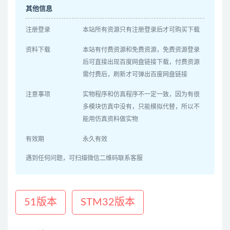
其他信息
注册登录
本站所有资源只有注册登录后才可购买下载
资料下载
本站有付费资源和免费资源，免费资源登录
后可直接出现百度网盘链接下载，付费资源
需付费后，刷新才可弹出百度网盘链接
注意事项
实物程序和仿真程序不一定一致，因为有很
多模块仿真中没有，只能模拟代替，所以不
能用仿真资料做实物
有效期
永久有效
遇到任何问题，可扫描微信二维码联系客服
51版本
STM32版本