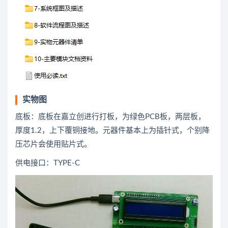
实物图
底板：底板在嘉立创进行打板，为绿色PCB板，两层板，
厚度1.2，上下覆铜接地。元器件基本上为插针式，个别降
压芯片会使用贴片式。
供电接口：TYPE-C