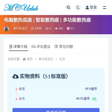
登录
全部
电脑散热底座 | 智能散热座 | 多功能散热座
单片机设计
2年前
0
385
9.9
详情介绍
评论建议
常见问题
当前位置：
首页
单片机设计
正文
实物资料（51标准版）
普通
49.9金币
会员
44.91金币
9折