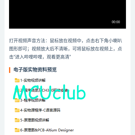
打开视频声音方法：鼠标放在视频中，点击右下角小喇叭
图形即可；视频放大后不清晰，可将鼠标放在视频上，点
击“进入哔哩哔哩，观看更高清”
电子版实物资料预览