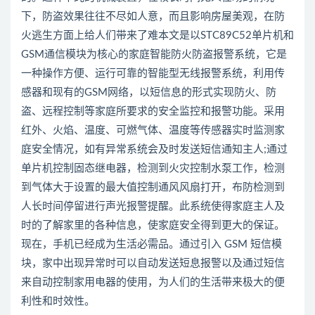
下，防盗效果往往不尽如人意，而且影响房屋美观，在防
火逃生方面上给人们带来了难本文是以STC89C52单片机和
GSM通信模块为核心的家庭智能防火防盗报警系统，它是
一种操作方便、运行可靠的智能型无线报警系统，利用传
感器和现有的GSM网络，以短信息的形式实现防火、防
盗、远程控制等家庭所要求的安全监控和报警功能。采用
红外、火焰、温度、可燃气体、温度等传感器实时监测家
庭安全情况，如有异常系统会及时发送短信通知主人;通过
单片机控制固态继电器，检测到火灾控制水泵工作，检测
到气体大于设置的最大值控制通风风扇打开，布防检测到
人长时间停留进行声光报警提醒。此系统使得家庭主人及
时的了解家里的各种信息，使家庭安全得到更大的保证。
现在，手机已经成为生活必需品。通过引入 GSM 短信模
块，家中出现异常时可以自动发送短息报警以及通过短信
来自动控制家用电器的使用，为人们的生活带来极大的便
利性和时效性。