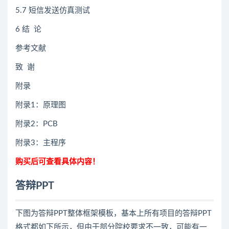
5.7 短信发送仿真测试
6 结 论
参考文献
致 谢
附录
附录1：原理图
附录2：PCB
附录3：主程序
购买后可查看具体内容！
答辩PPT
下图为答辩PPT整体框架模板，基本上所有项目的答辩PPT
格式都如下所示，但由于部分院校要求不一致，可能有一