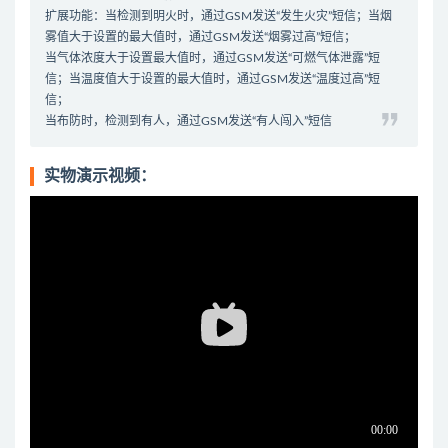
扩展功能：当检测到明火时，通过GSM发送“发生火灾”短信；当烟
雾值大于设置的最大值时，通过GSM发送“烟雾过高”短信；
当气体浓度大于设置最大值时，通过GSM发送“可燃气体泄露”短
信；当温度值大于设置的最大值时，通过GSM发送“温度过高”短
信；
当布防时，检测到有人，通过GSM发送“有人闯入”短信
实物演示视频：