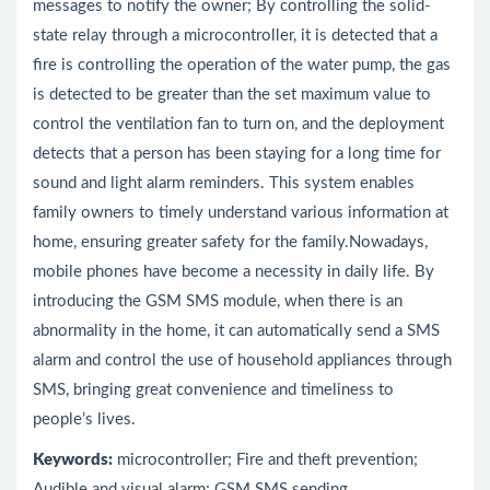
messages to notify the owner; By controlling the solid-
state relay through a microcontroller, it is detected that a
fire is controlling the operation of the water pump, the gas
is detected to be greater than the set maximum value to
control the ventilation fan to turn on, and the deployment
detects that a person has been staying for a long time for
sound and light alarm reminders. This system enables
family owners to timely understand various information at
home, ensuring greater safety for the family.Nowadays,
mobile phones have become a necessity in daily life. By
introducing the GSM SMS module, when there is an
abnormality in the home, it can automatically send a SMS
alarm and control the use of household appliances through
SMS, bringing great convenience and timeliness to
people’s lives.
Keywords:
microcontroller; Fire and theft prevention;
Audible and visual alarm; GSM SMS sending