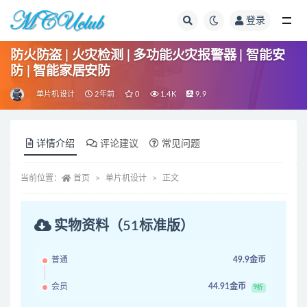
登录
全部
防火防盗 | 火灾检测 | 多功能火灾报警器 | 智能安
防 | 智能家居安防
单片机设计
2年前
0
1.4K
9.9
详情介绍
评论建议
常见问题
当前位置：
首页
单片机设计
正文
实物资料（51标准版）
普通
49.9金币
会员
44.91金币
9折