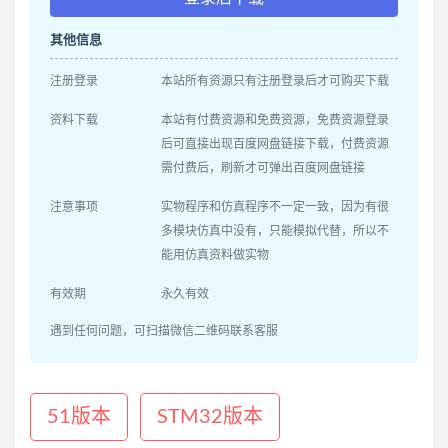
其他信息
注册登录
本站所有资源只有注册登录后才可购买下载
资料下载
本站有付费资源和免费资源，免费资源登录
后可直接出现百度网盘链接下载，付费资源
需付费后，刷新才可弹出百度网盘链接
注意事项
实物程序和仿真程序不一定一致，因为有很
多模块仿真中没有，只能模拟代替，所以不
能用仿真资料做实物
有效期
永久有效
遇到任何问题，可扫描微信二维码联系客服
51版本
STM32版本