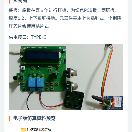
实物图
底板：底板在嘉立创进行打板，为绿色PCB板，两层板，
厚度1.2，上下覆铜接地。元器件基本上为插针式，个别降
压芯片会使用贴片式。
供电接口：TYPE-C
电子版仿真资料预览