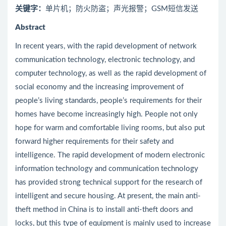
关键字：
单片机；防火防盗；声光报警；GSM短信发送
Abstract
In recent years, with the rapid development of network
communication technology, electronic technology, and
computer technology, as well as the rapid development of
social economy and the increasing improvement of
people’s living standards, people’s requirements for their
homes have become increasingly high. People not only
hope for warm and comfortable living rooms, but also put
forward higher requirements for their safety and
intelligence. The rapid development of modern electronic
information technology and communication technology
has provided strong technical support for the research of
intelligent and secure housing. At present, the main anti-
theft method in China is to install anti-theft doors and
locks, but this type of equipment is mainly used to increase