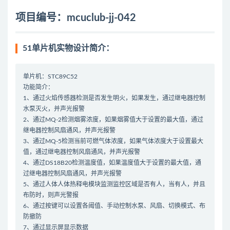
项目编号：mcuclub-jj-042
51单片机实物设计简介：
单片机：STC89C52
功能简介：
1、通过火焰传感器检测是否发生明火，如果发生，通过继电器控制
水泵灭火，并声光报警
2、通过MQ-2检测烟雾浓度，如果烟雾值大于设置的最大值，通过
继电器控制风扇通风，并声光报警
3、通过MQ-5检测当前可燃气体浓度，如果气体浓度大于设置最大
值，通过继电器控制风扇通风，并声光报警
4、通过DS18B20检测温度值，如果温度值大于设置的最大值，通
过继电器控制风扇通风，并声光报警
5、通过人体人体热释电模块监测监控区域是否有人，当有人，并且
布防时，则声光警报
6、通过按键可以设置各阈值、手动控制水泵、风扇、切换模式、布
防撤防
7、通过显示屏显示数据