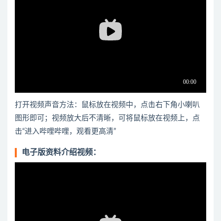
打开视频声音方法：鼠标放在视频中，点击右下角小喇叭
图形即可；视频放大后不清晰，可将鼠标放在视频上，点
击“进入哔哩哔哩，观看更高清”
电子版资料介绍视频：