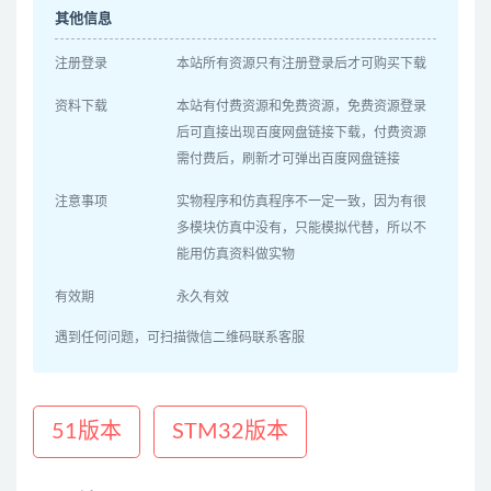
其他信息
注册登录
本站所有资源只有注册登录后才可购买下载
资料下载
本站有付费资源和免费资源，免费资源登录
后可直接出现百度网盘链接下载，付费资源
需付费后，刷新才可弹出百度网盘链接
注意事项
实物程序和仿真程序不一定一致，因为有很
多模块仿真中没有，只能模拟代替，所以不
能用仿真资料做实物
有效期
永久有效
遇到任何问题，可扫描微信二维码联系客服
51版本
STM32版本