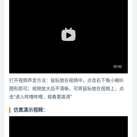
打开视频声音方法：鼠标放在视频中，点击右下角小喇叭
图形即可；视频放大后不清晰，可将鼠标放在视频上，点
击“进入哔哩哔哩，观看更高清”
仿真演示视频：