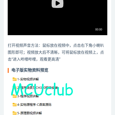
打开视频声音方法：鼠标放在视频中，点击右下角小喇叭
图形即可；视频放大后不清晰，可将鼠标放在视频上，点
击“进入哔哩哔哩，观看更高清”
电子版实物资料预览