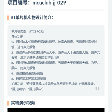
项目编号：mcuclub-jj-029
51单片机实物设计简介：
单片机类型：STC89C52
具体功能：
1、通过防水式温度传感器检测婴儿被窝内温度，当温度过高或过
低，进行声光报警
2、通过声音传感器检测声音大小，当声音大于设置最大值，则声光
报警，启动步进电机来回摇晃婴儿床
3、通过液体湿度传感器检测湿度，当湿度大于设置最大值，为婴儿
尿床，则声光报警
4、通过按键设置各阈值
5、通过显示屏显示测量值
扩展功能：通过蓝牙模块将提示信息发送到手机端（“温度异常”、
“婴儿哭闹”、“婴儿尿床”）
实物演示视频：