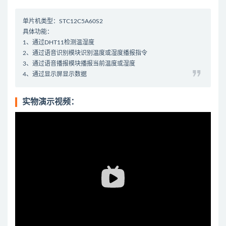
单片机类型：STC12C5A60S2
具体功能：
1、通过DHT11检测温湿度
2、通过语音识别模块识别温度或湿度播报指令
3、通过语音播报模块播报当前温度或湿度
4、通过显示屏显示数据
实物演示视频：