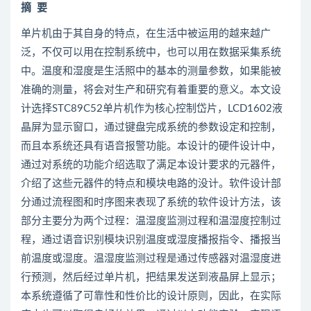
摘
要
单片机由于其自身的特点，在生活中被运用的越来越广
泛，不仅可以用在控制系统中，也可以用在数据采集系统
中。温度和湿度是生活照中的基本的测量参数，如果能被
准确的测量，将会对生产和研究有着重要的意义。本文设
计选择STC89C52单片机作为核心控制岱片，LCD1602液
晶屏为显示窗口，通过键盘完成系统的参数设定和控制，
而且本系统还具有语音报警功能。本设计的硬件设计中，
通过对系统的功能介绍选取了满足本设计要求的元器件，
介绍了这些元器件的特点和模块电路的没计。软件设计部
分通过流程图和时序图来表现了系统的软件设计方法，该
部分主要分为两个过程：温湿度监测过程和温湿度控制过
程，通过语音识别模块识别温度或湿度播报指令、播报当
前温度或湿度。温湿度监测过程是通过传感器对温湿度进
行预测，然后经过单片机，把结果发送到液晶屏上显示；
本系统遵循了可靠性和性价比的设计原则，因此，在实际