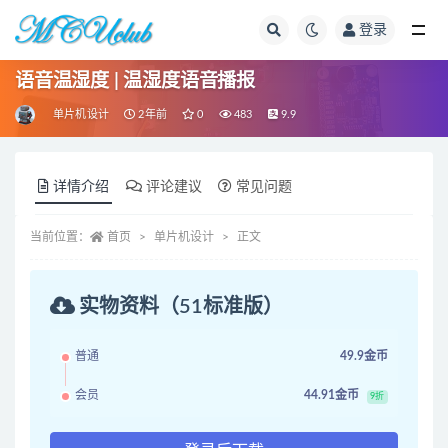
登录
全部
语音温湿度 | 温湿度语音播报
单片机设计
2年前
0
483
9.9
详情介绍
评论建议
常见问题
当前位置：
首页
单片机设计
正文
实物资料（51标准版）
普通
49.9金币
会员
44.91金币
9折