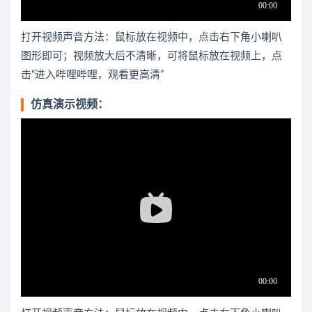
打开视频声音方法：鼠标放在视频中，点击右下角小喇叭
图形即可；视频放大后不清晰，可将鼠标放在视频上，点
击“进入哔哩哔哩，观看更高清”
仿真演示视频：