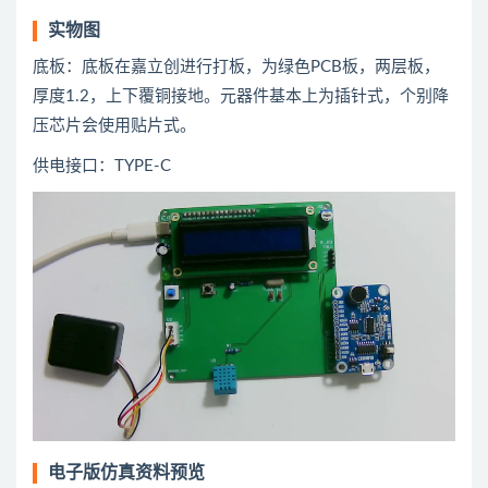
实物图
底板：底板在嘉立创进行打板，为绿色PCB板，两层板，
厚度1.2，上下覆铜接地。元器件基本上为插针式，个别降
压芯片会使用贴片式。
供电接口：TYPE-C
电子版仿真资料预览