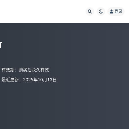
登录
灯
有效期：购买后永久有效
最近更新：2025年10月13日