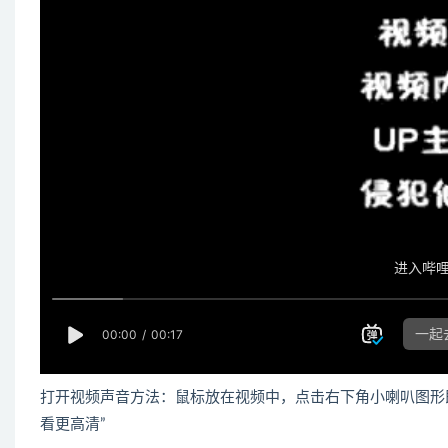
打开视频声音方法：鼠标放在视频中，点击右下角小喇叭图形
看更高清”