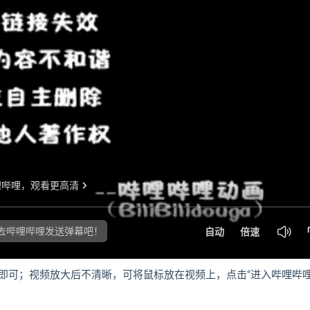
即可；视频放大后不清晰，可将鼠标放在视频上，点击“进入哔哩哔