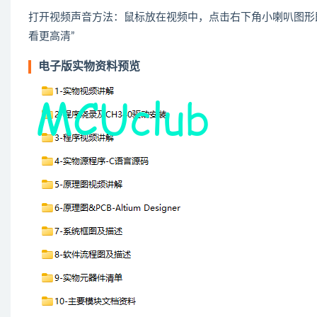
打开视频声音方法：鼠标放在视频中，点击右下角小喇叭图形
看更高清”
电子版实物资料预览