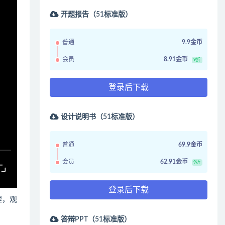
开题报告（51标准版）
普通
9.9金币
会员
8.91金币
9折
登录后下载
设计说明书（51标准版）
普通
69.9金币
会员
62.91金币
9折
登录后下载
哩，观
答辩PPT（51标准版）