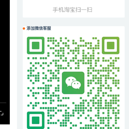
添加微信客服