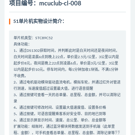
项目编号：mcuclub-cl-008
51单片机实物设计简介：
单片机类型：STC89C52
具体功能：
1、通过DS1302获取时间，并判断此时是白天时间还是夜间时间，
白天时间是凌晨6点到晚上22点，单价是2.5元/公里，3公里以内是
起步价8元，夜间是晚上22点到凌晨6点，单价是3元/公里，3公里
以内是起步价10元。停车时间内，每1分钟加收1块钱。不满1分钟
不收费。
2、通过电机驱动模块驱动直流电机，模拟车轮，并通过红外对管进
行测速，当速度值超过设置最大值，进行语音提醒
3、通过按键可查看一天的总单量、总里程、总金额，并可以清除记
录
4、通过按键可修改时间、设置最大值速度值、设置各价格
5、通过按键，可语音提醒乘客系好安全带、目的地已到等
6、通过显示屏显示时间、速度、总公里、单价、总金额等
扩展功能：结账时，通过蓝牙模块将数据发送到手机端（此单里
程、金额），可手机查看总单量、总里程、总金额、清除记录等