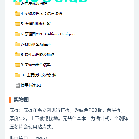
实物图
底板：底板在嘉立创进行打板，为绿色PCB板，两层板，
厚度1.2，上下覆铜接地。元器件基本上为插针式，个别降
压芯片会使用贴片式。
供电接口：TYPE-C