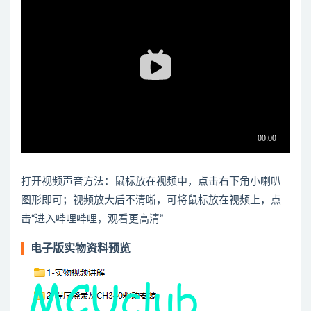
打开视频声音方法：鼠标放在视频中，点击右下角小喇叭
图形即可；视频放大后不清晰，可将鼠标放在视频上，点
击“进入哔哩哔哩，观看更高清”
电子版实物资料预览