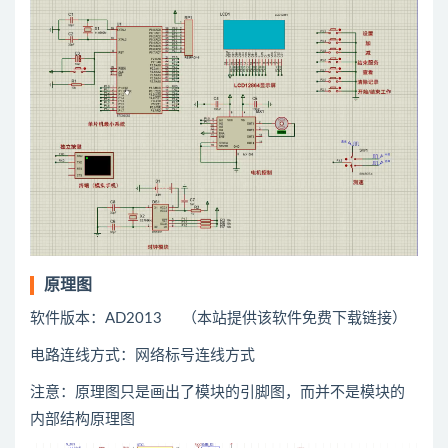
原理图
软件版本：AD2013 （本站提供该软件免费下载链接）
电路连线方式：网络标号连线方式
注意：原理图只是画出了模块的引脚图，而并不是模块的
内部结构原理图