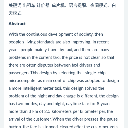
关键词 出租车 计价器 单片机、语言提醒、夜间模式、白
天模式
Abstract
With the continuous development of society, then
people’s living standards are also improving. In recent
years, people mainly travel by taxi, and there are many
problems in the current taxi, the price is not clear, so that
there are often disputes between taxi drivers and
passengers.This design by selecting the single-chip
microcomputer as main control chip was adopted to design
a more intelligent meter taxi, this design solved the
problem of the night and day charge is different, the design
has two modes, day and night, daytime fare for 8 yuan,
more than 3 km of 2.5 kilometers per kilometer per, the
arrival of the customer, When the driver presses the pause
button, the fare is stopped, cleared after the customer gets