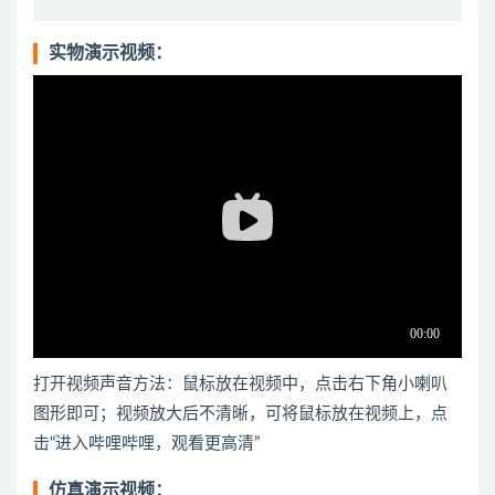
实物演示视频：
打开视频声音方法：鼠标放在视频中，点击右下角小喇叭
图形即可；视频放大后不清晰，可将鼠标放在视频上，点
击“进入哔哩哔哩，观看更高清”
仿真演示视频：