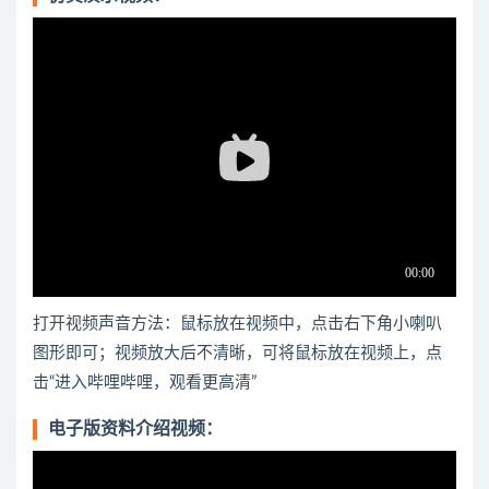
打开视频声音方法：鼠标放在视频中，点击右下角小喇叭
图形即可；视频放大后不清晰，可将鼠标放在视频上，点
击“进入哔哩哔哩，观看更高清”
电子版资料介绍视频：