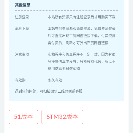
其他信息
注册登录
本站所有资源只有注册登录后才可购买下载
资料下载
本站有付费资源和免费资源，免费资源登录
后可直接出现百度网盘链接下载，付费资源
需付费后，刷新才可弹出百度网盘链接
注意事项
实物程序和仿真程序不一定一致，因为有很
多模块仿真中没有，只能模拟代替，所以不
能用仿真资料做实物
有效期
永久有效
遇到任何问题，可扫描微信二维码联系客服
51版本
STM32版本