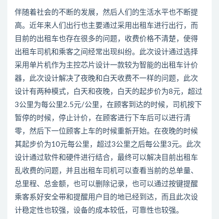
伴随着社会的不断的发展，然后人们的生活水平也不断提
高。近年来人们出行也主要通过采用出租车进行出行，而
目前的出租车也存在很多的问题，收费价格不清楚，使得
出租车司机和乘客之间经常出现纠纷。此次设计通过选择
采用单片机作为主控芯片设计一款较为智能的出租车计价
器，此次设计解决了夜晚和白天收费不一样的问题，此次
设计有两种模式，白天和夜晚，白天的起步价为8元，超过
3公里为每公里2.5元/公里，在顾客到达的时候，司机按下
暂停的时候，停止计价，在顾客进行下车后可以进行清
零，然后下一位顾客上车的时候重新开始。在夜晚的时候
其起步价为10元每公里，超过3公里之后每公里3元。此次
设计通过软件和硬件进行结合，最终可以解决目前出租车
乱收费的问题，并且出租车司机可以查看当前的总单量、
总里程、总金额，也可以删除记录，也可以通过按键提醒
乘客系好安全带和提醒用户目的地已经到达，而且此次设
计稳定性也较强，设备的成本较低，可靠性也较强。