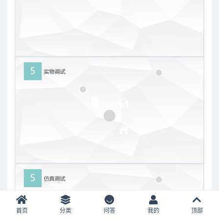
首页
分类
问答
我的
顶部