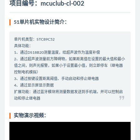
项目编号：mcuclub-cl-002
51单片机实物设计简介：
单片机类型：STC89C52
具体功能：
1、通过DS18B20测量温度，给超声波作为温度补偿
2、通过超声波测量前方障碍物，如果距离值在设置的最大值和最小
值之间，则声光报警，如果小于设置最小值，则立即停车（继电器
控制电机模拟）
3、通过按键设置距离阈值、手动启动和停止继电器
4、通过显示屏显示数据
扩展功能：通过蓝牙模块将测量数据发送到手机端，并可以控制启
动和停止继电器
实物演示视频：