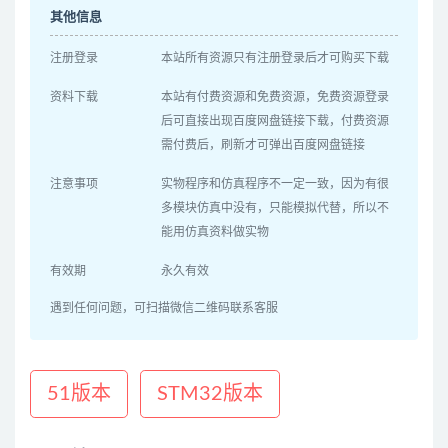
其他信息
注册登录
本站所有资源只有注册登录后才可购买下载
资料下载
本站有付费资源和免费资源，免费资源登录
后可直接出现百度网盘链接下载，付费资源
需付费后，刷新才可弹出百度网盘链接
注意事项
实物程序和仿真程序不一定一致，因为有很
多模块仿真中没有，只能模拟代替，所以不
能用仿真资料做实物
有效期
永久有效
遇到任何问题，可扫描微信二维码联系客服
51版本
STM32版本