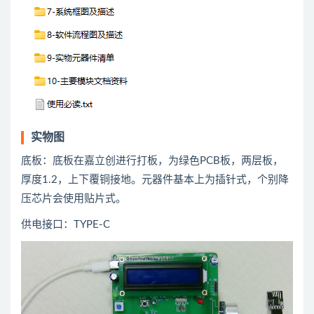
实物图
底板：底板在嘉立创进行打板，为绿色PCB板，两层板，
厚度1.2，上下覆铜接地。元器件基本上为插针式，个别降
压芯片会使用贴片式。
供电接口：TYPE-C