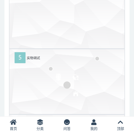
首页
分类
问答
我的
顶部