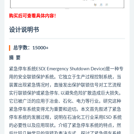
购买后可查看具体内容！
设计说明书
总字数：15000+
摘
要
紧急停车系统ESD( Emergency Shutdown Device)是一种专
用的安全联锁保护系统。它独立于生产过程控制系统，当
装置出现紧急情况时，直接发出保护联锁信号对工艺流程
实行联锁保护或紧急停车, 以避免危险扩散造成巨大损失。
它已被广泛的应用于冶金、石化、电力等行业。研究这种
紧急停车系统变得尤为重要和迫切。本文首先叙述了紧急
停车系统的发展过程，说明在石油化工行业采用ESD 系统
的必要性以及应用现状。介绍了紧急停车系统的特点，然
后比较几种常见的容错及表决方式，探讨了紧急停车系统