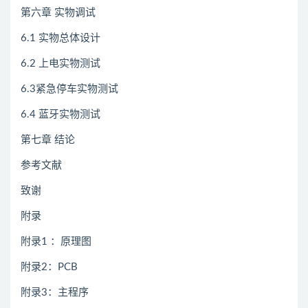
第六章 实物调试
6.1 实物总体设计
6.2 上电实物测试
6.3紧急停车实物测试
6.4 蓝牙实物测试
第七章 结论
参考文献
致谢
附录
附录1 ：原理图
附录2：PCB
附录3：主程序