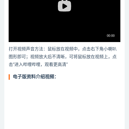
打开视频声音方法：鼠标放在视频中，点击右下角小喇叭
图形即可；视频放大后不清晰，可将鼠标放在视频上，点
击“进入哔哩哔哩，观看更高清”
电子版资料介绍视频：