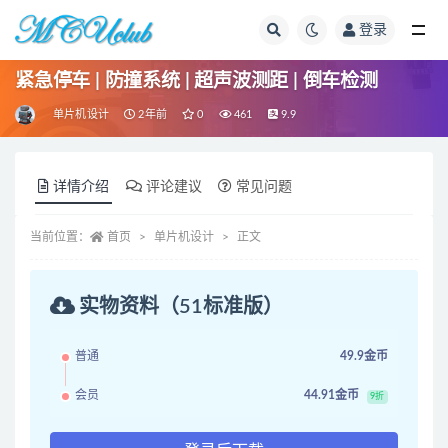
登录
全部
紧急停车 | 防撞系统 | 超声波测距 | 倒车检测
单片机设计
2年前
0
461
9.9
详情介绍
评论建议
常见问题
当前位置：
首页
单片机设计
正文
实物资料（51标准版）
普通
49.9金币
会员
44.91金币
9折