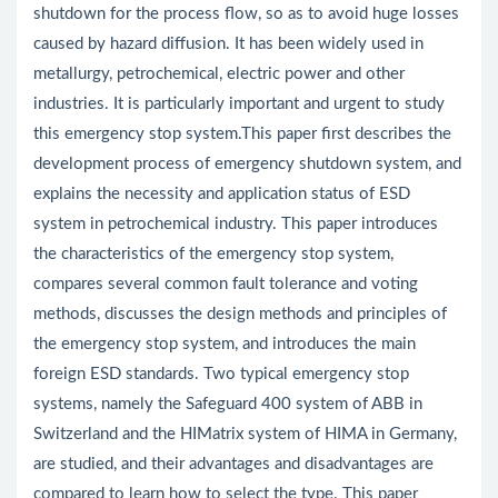
shutdown for the process flow, so as to avoid huge losses
caused by hazard diffusion. It has been widely used in
metallurgy, petrochemical, electric power and other
industries. It is particularly important and urgent to study
this emergency stop system.This paper first describes the
development process of emergency shutdown system, and
explains the necessity and application status of ESD
system in petrochemical industry. This paper introduces
the characteristics of the emergency stop system,
compares several common fault tolerance and voting
methods, discusses the design methods and principles of
the emergency stop system, and introduces the main
foreign ESD standards. Two typical emergency stop
systems, namely the Safeguard 400 system of ABB in
Switzerland and the HIMatrix system of HIMA in Germany,
are studied, and their advantages and disadvantages are
compared to learn how to select the type. This paper