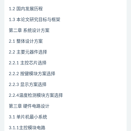
1.2 国内发展历程
1.3 本论文研究目标与框架
第二章 系统设计方案
2.1 整体设计方案
2.2 主要元器件选择
2.2.1 主控芯片选择
2.2.2 按键模块方案选择
2.2.3 显示方案选择
2.2.4温度检测模块方案选择
第三章 硬件电路设计
3.1 单片机最小系统
3.1.1主控模块电路