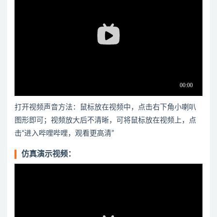
打开视频声音方法：鼠标放在视频中，点击右下角小喇叭
图形即可；视频放大后不清晰，可将鼠标放在视频上，点
击“进入哔哩哔哩，观看更高清”
仿真演示视频：