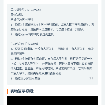
单片机类型：STC89C52
具体功能：
从机作为病人呼叫
1、通过4个按键模拟4个病人呼叫按键，当病人按下呼叫按键时，对
应指示灯点亮，当医护人员过来时，再次按下按键，灯熄灭
2、通过zigbee将呼叫号发送到主机
主机作为医护人员观察
1、获取实时时间，当没有人呼叫时，显示时间，有人呼叫时，依次
显示呼叫号
2、通过4个按键作为回应键，当有病人呼叫时，进行语音提醒一次
（如：“1号病人呼叫”），并声光报警，医护人员按下相对应的按键
作为回应，回应后，声光报警取消，从机常亮灯闪烁，若同时有两
个病人呼叫，按照先后顺序进行语音播报
3、通过显示屏显示数据
实物演示视频：