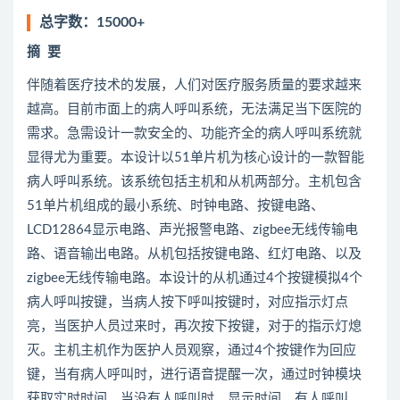
总字数：15000+
摘
要
伴随着医疗技术的发展，人们对医疗服务质量的要求越来
越高。目前市面上的病人呼叫系统，无法满足当下医院的
需求。急需设计一款安全的、功能齐全的病人呼叫系统就
显得尤为重要。本设计以51单片机为核心设计的一款智能
病人呼叫系统。该系统包括主机和从机两部分。主机包含
51单片机组成的最小系统、时钟电路、按键电路、
LCD12864显示电路、声光报警电路、zigbee无线传输电
路、语音输出电路。从机包括按键电路、红灯电路、以及
zigbee无线传输电路。本设计的从机通过4个按键模拟4个
病人呼叫按键，当病人按下呼叫按键时，对应指示灯点
亮，当医护人员过来时，再次按下按键，对于的指示灯熄
灭。主机主机作为医护人员观察，通过4个按键作为回应
键，当有病人呼叫时，进行语音提醒一次，通过时钟模块
获取实时时间，当没有人呼叫时，显示时间，有人呼叫