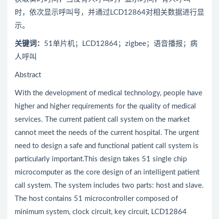
时，依次显示呼叫号，并通过LCD12864对相关数据进行显
示。
关键词：
51单片机；LCD12864；zigbee；语音播报；病
人呼叫
Abstract
With the development of medical technology, people have
higher and higher requirements for the quality of medical
services. The current patient call system on the market
cannot meet the needs of the current hospital. The urgent
need to design a safe and functional patient call system is
particularly important.This design takes 51 single chip
microcomputer as the core design of an intelligent patient
call system. The system includes two parts: host and slave.
The host contains 51 microcontroller composed of
minimum system, clock circuit, key circuit, LCD12864