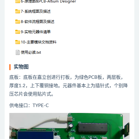
实物图
底板：底板在嘉立创进行打板，为绿色PCB板，两层板，
厚度1.2，上下覆铜接地。元器件基本上为插针式，个别降
压芯片会使用贴片式。
供电接口：TYPE-C