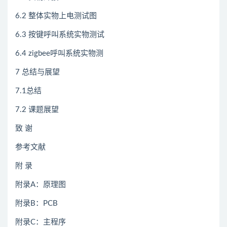
6.2 整体实物上电测试图
6.3 按键呼叫系统实物测试
6.4 zigbee呼叫系统实物测
7 总结与展望
7.1总结
7.2 课题展望
致 谢
参考文献
附 录
附录A：原理图
附录B：PCB
附录C：主程序