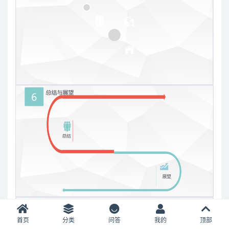
首页
分类
问答
我的
顶部