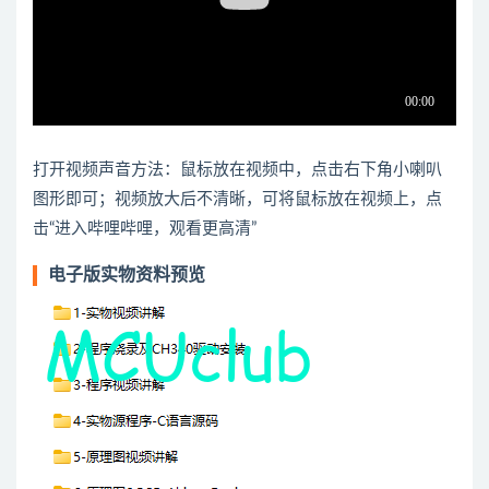
打开视频声音方法：鼠标放在视频中，点击右下角小喇叭
图形即可；视频放大后不清晰，可将鼠标放在视频上，点
击“进入哔哩哔哩，观看更高清”
电子版实物资料预览