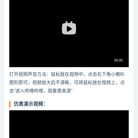
打开视频声音方法：鼠标放在视频中，点击右下角小喇叭
图形即可；视频放大后不清晰，可将鼠标放在视频上，点
击“进入哔哩哔哩，观看更高清”
仿真演示视频：