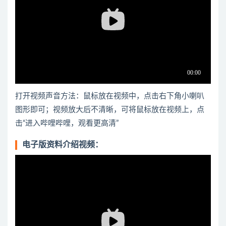
打开视频声音方法：鼠标放在视频中，点击右下角小喇叭
图形即可；视频放大后不清晰，可将鼠标放在视频上，点
击“进入哔哩哔哩，观看更高清”
电子版资料介绍视频：