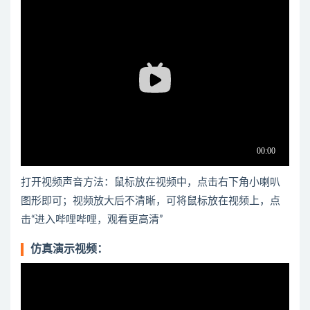
打开视频声音方法：鼠标放在视频中，点击右下角小喇叭
图形即可；视频放大后不清晰，可将鼠标放在视频上，点
击“进入哔哩哔哩，观看更高清”
仿真演示视频：