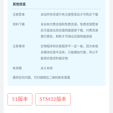
其他信息
注册登录
本站所有资源只有注册登录后才可购买下载
资料下载
本站有付费资源和免费资源，免费资源登录
后可直接出现百度网盘链接下载，付费资源
需付费后，刷新才可弹出百度网盘链接
注意事项
实物程序和仿真程序不一定一致，因为有很
多模块仿真中没有，只能模拟代替，所以不
能用仿真资料做实物
有效期
永久有效
遇到任何问题，可扫描微信二维码联系客服
51版本
STM32版本