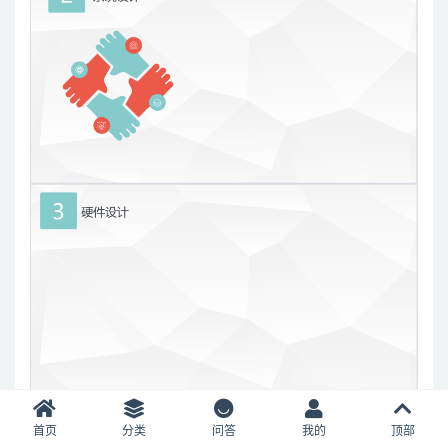
首页
分类
问答
我的
顶部