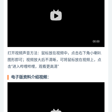
打开视频声音方法：鼠标放在视频中，点击右下角小喇叭
图形即可；视频放大后不清晰，可将鼠标放在视频上，点
击“进入哔哩哔哩，观看更高清”
电子版资料介绍视频：