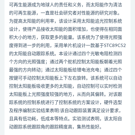
可再生能源成为地球人的责任和义务，而太阳能作为清洁
的可再生能源，一直是社会研究者对性能源的研究对象。
为提高太阳能的利用率，该设计采用太阳能追光控制系统
设计，使得产品接收太阳能的面积增加，也使得在相同面
积大小的地方，获取更多的能量。该系统为了使得光照强
度得到进一步的利用，采用单片机设计一款基于STC89C52
的太阳能自动跟踪系统。本设计通过四个光敏电阻检测四
个方向的光照强度；通过两个舵机控制太阳能板朝着光照
最强的方向转动；通过太阳能板给锂电池充电；通过四个
按键可手动控制太阳能板上下左右旋转。该系统可以自动
控制太阳能板吸收更多的太阳能，自动控制可以实时检测
太阳能板上光照强度较强的地方，从而向其偏转。对该跟
踪系统的控制系统进行了控制系统的方案设计，硬件选型
及程序编制实验结果表明:该自动跟踪装置满足设计要求，
且具有低功耗，低成本等特点。实验测试表明，该太阳自
动跟踪系统跟踪角的跟踪精度高，集热性能好。