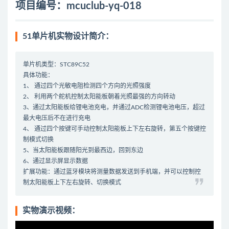
项目编号：mcuclub-yq-018
51单片机实物设计简介：
单片机类型：STC89C52
具体功能：
1、 通过四个光敏电阻检测四个方向的光照强度
2、 利用两个舵机控制太阳能板朝着光照最强的方向转动
3、通过太阳能板给锂电池充电，并通过ADC检测锂电池电压，超过
最大电压后不在进行充电
4、 通过四个按键可手动控制太阳能板上下左右旋转，第五个按键控
制模式切换
5、当太阳能板跟随阳光到最西边，回到东边
6、通过显示屏显示数据
扩展功能：通过蓝牙模块将测量数据发送到手机端，并可以控制控
制太阳能板上下左右旋转、切换模式
实物演示视频：