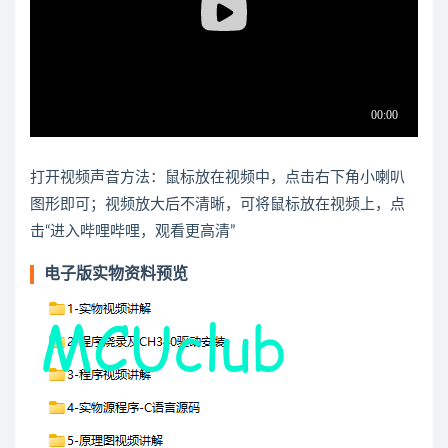
打开视频声音方法：鼠标放在视频中，点击右下角小喇叭
图形即可；视频放大后不清晰，可将鼠标放在视频上，点
击“进入哔哩哔哩，观看更高清”
电子版实物资料预览