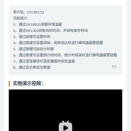
单片机：STC89C52
功能简介：
1、通过DS18B20测量环境温度
2、通过DS1302获取当前时间，并掉电保存时间
3、通过按键可设置时间
4、通过按键可设置闹钟，闹钟到达时进行蜂鸣器报警提醒
5、通过按键可启动计时器
6、通过按键可设置倒计时时间，倒计时结束时进行蜂鸣器报警提醒
7、通过语音模块可语音播报时间及温度
8、通过显示屏显示数据
实物演示视频：