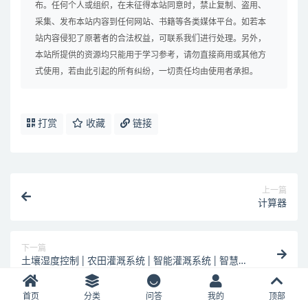
布。任何个人或组织，在未征得本站同意时，禁止复制、盗用、
采集、发布本站内容到任何网站、书籍等各类媒体平台。如若本
站内容侵犯了原著者的合法权益，可联系我们进行处理。另外，
本站所提供的资源均只能用于学习参考，请勿直接商用或其他方
式使用，若由此引起的所有纠纷，一切责任均由使用者承担。
打赏
收藏
链接
上一篇
计算器
下一篇
土壤湿度控制 | 农田灌溉系统 | 智能灌溉系统 | 智慧农
业灌溉
首页
分类
问答
我的
顶部