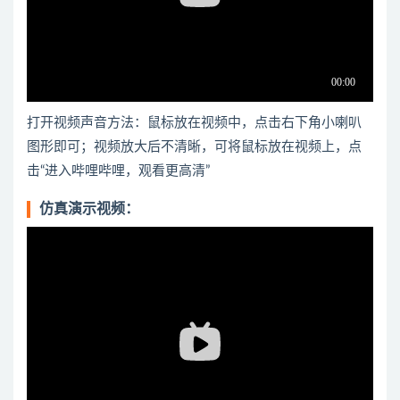
打开视频声音方法：鼠标放在视频中，点击右下角小喇叭
图形即可；视频放大后不清晰，可将鼠标放在视频上，点
击“进入哔哩哔哩，观看更高清”
仿真演示视频：