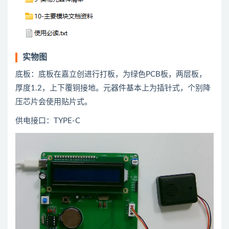
实物图
底板：底板在嘉立创进行打板，为绿色PCB板，两层板，
厚度1.2，上下覆铜接地。元器件基本上为插针式，个别降
压芯片会使用贴片式。
供电接口：TYPE-C