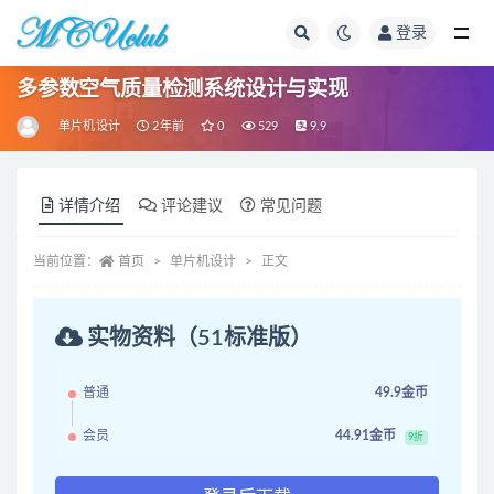
登录
全部
多参数空气质量检测系统设计与实现
单片机设计
2年前
0
529
9.9
详情介绍
评论建议
常见问题
当前位置：
首页
单片机设计
正文
实物资料（51标准版）
普通
49.9金币
会员
44.91金币
9折