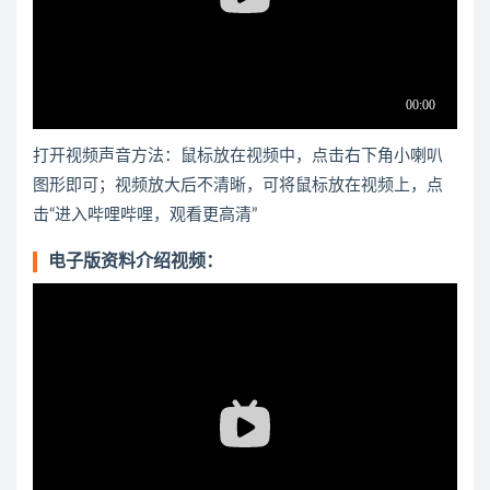
打开视频声音方法：鼠标放在视频中，点击右下角小喇叭
图形即可；视频放大后不清晰，可将鼠标放在视频上，点
击“进入哔哩哔哩，观看更高清”
电子版资料介绍视频：