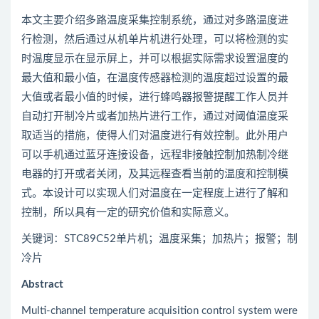
本文主要介绍多路温度采集控制系统，通过对多路温度进
行检测，然后通过从机单片机进行处理，可以将检测的实
时温度显示在显示屏上，并可以根据实际需求设置温度的
最大值和最小值，在温度传感器检测的温度超过设置的最
大值或者最小值的时候，进行蜂鸣器报警提醒工作人员并
自动打开制冷片或者加热片进行工作，通过对阈值温度采
取适当的措施，使得人们对温度进行有效控制。此外用户
可以手机通过蓝牙连接设备，远程非接触控制加热制冷继
电器的打开或者关闭，及其远程查看当前的温度和控制模
式。本设计可以实现人们对温度在一定程度上进行了解和
控制，所以具有一定的研究价值和实际意义。
关键词：STC89C52单片机；温度采集；加热片；报警；制
冷片
Abstract
Multi-channel temperature acquisition control system were