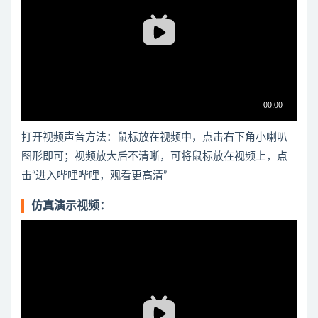
打开视频声音方法：鼠标放在视频中，点击右下角小喇叭
图形即可；视频放大后不清晰，可将鼠标放在视频上，点
击“进入哔哩哔哩，观看更高清”
仿真演示视频：