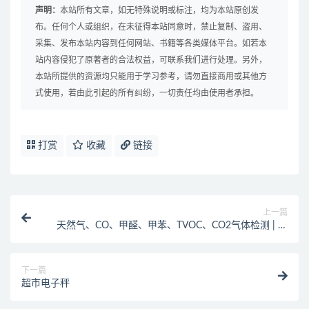
声明：
本站所有文章，如无特殊说明或标注，均为本站原创发
布。任何个人或组织，在未征得本站同意时，禁止复制、盗用、
采集、发布本站内容到任何网站、书籍等各类媒体平台。如若本
站内容侵犯了原著者的合法权益，可联系我们进行处理。另外，
本站所提供的资源均只能用于学习参考，请勿直接商用或其他方
式使用，若由此引起的所有纠纷，一切责任均由使用者承担。
打赏
收藏
链接
上一篇
天然气、CO、甲醛、甲苯、TVOC、CO2气体检测 | 空
气质量检测 | 有害气体检测
下一篇
超市电子秤