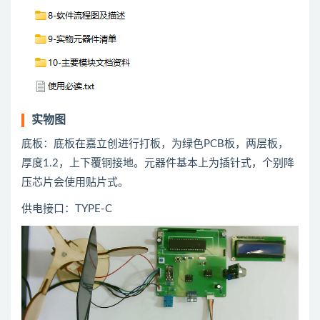
实物图
底板：底板在嘉立创进行打板，为绿色PCB板，两层板，
厚度1.2，上下覆铜接地。元器件基本上为插针式，个别降
压芯片会使用贴片式。
供电接口：TYPE-C