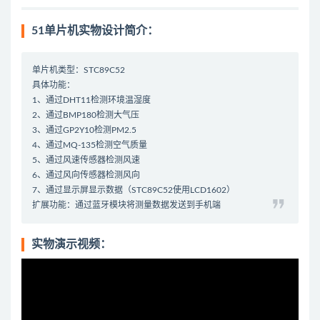
51单片机实物设计简介：
单片机类型：STC89C52
具体功能：
1、通过DHT11检测环境温湿度
2、通过BMP180检测大气压
3、通过GP2Y10检测PM2.5
4、通过MQ-135检测空气质量
5、通过风速传感器检测风速
6、通过风向传感器检测风向
7、通过显示屏显示数据（STC89C52使用LCD1602）
扩展功能：通过蓝牙模块将测量数据发送到手机端
实物演示视频：