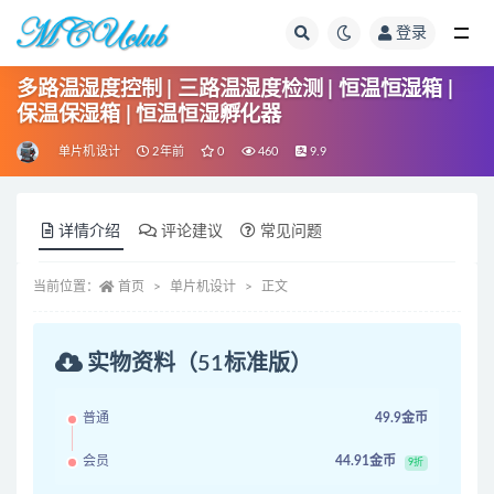
登录
全部
多路温湿度控制 | 三路温湿度检测 | 恒温恒湿箱 |
保温保湿箱 | 恒温恒湿孵化器
单片机设计
2年前
0
460
9.9
详情介绍
评论建议
常见问题
当前位置：
首页
单片机设计
正文
实物资料（51标准版）
普通
49.9金币
会员
44.91金币
9折