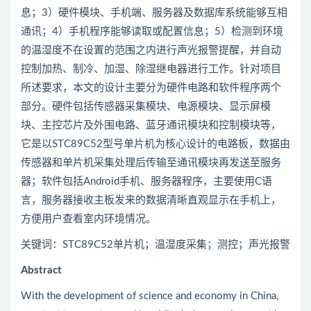
息；3）硬件模块、手机端、服务器及数据库系统能够互相
通讯；4）手机程序能够读取或配置信息；5）检测到环境
的温湿度不在设置的范围之内进行声光报警提醒，并自动
控制加热、制冷、加湿、除湿继电器进行工作。针对项目
所述要求，本文的设计主要分为硬件电路和软件程序两个
部分。硬件包括传感器采集模块、电源模块、显示屏模
块、主控芯片及外围电路、蓝牙通讯模块和控制模块等，
它是以STC89C52型号单片机为核心设计的电路板，数据由
传感器和单片机采集处理后传输至通讯模块再发送至服务
器；软件包括Android手机、服务器程序，主要使用C语
言，服务器接收主板发来的数据清晰直观显示在手机上，
方便用户查看室内环境情况。
关键词：STC89C52单片机；温湿度采集；测控；声光报警
Abstract
With the development of science and economy in China,