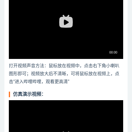
打开视频声音方法：鼠标放在视频中，点击右下角小喇叭
图形即可；视频放大后不清晰，可将鼠标放在视频上，点
击“进入哔哩哔哩，观看更高清”
仿真演示视频：