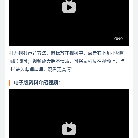
打开视频声音方法：鼠标放在视频中，点击右下角小喇叭
图形即可；视频放大后不清晰，可将鼠标放在视频上，点
击“进入哔哩哔哩，观看更高清”
电子版资料介绍视频：