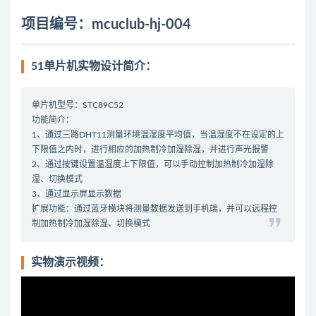
项目编号：mcuclub-hj-004
51单片机实物设计简介：
单片机型号：STC89C52
功能简介：
1、通过三路DHT11测量环境温湿度平均值，当温湿度不在设定的上
下限值之内时，进行相应的加热制冷加湿除湿，并进行声光报警
2、通过按键设置温湿度上下限值，可以手动控制加热制冷加湿除
湿、切换模式
3、通过显示屏显示数据
扩展功能：通过蓝牙模块将测量数据发送到手机端，并可以远程控
制加热制冷加湿除湿、切换模式
实物演示视频：