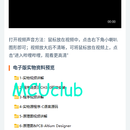
打开视频声音方法：鼠标放在视频中，点击右下角小喇叭
图形即可；视频放大后不清晰，可将鼠标放在视频上，点
击“进入哔哩哔哩，观看更高清”
电子版实物资料预览