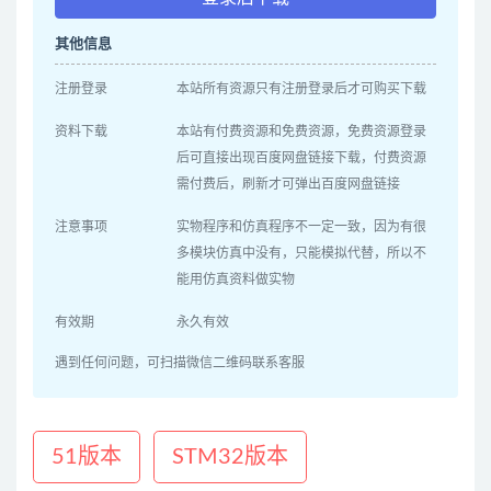
其他信息
注册登录
本站所有资源只有注册登录后才可购买下载
资料下载
本站有付费资源和免费资源，免费资源登录
后可直接出现百度网盘链接下载，付费资源
需付费后，刷新才可弹出百度网盘链接
注意事项
实物程序和仿真程序不一定一致，因为有很
多模块仿真中没有，只能模拟代替，所以不
能用仿真资料做实物
有效期
永久有效
遇到任何问题，可扫描微信二维码联系客服
51版本
STM32版本