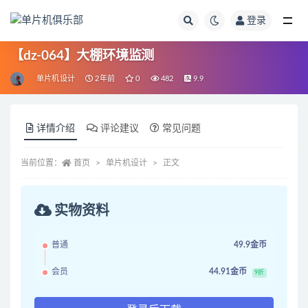
登录
全部
【dz-064】大棚环境监测
单片机设计
2年前
0
482
9.9
详情介绍
评论建议
常见问题
当前位置：
首页
单片机设计
正文
实物资料
普通
49.9金币
会员
44.91金币
9折