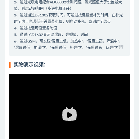
2、通过光敏电阻配合ADC0832检测光照，当光照值大于设置最大
值，则启动遮阳网（步进电机正转）
3、通过通过DS1302获取时间，可通过按键设置补光时间，在补光
时间内且光照低于设置最小值，则启动补光，直到时间结束
4、通过按键可设置各阈值
5、通过LCD1602显示温湿度、光照值、时间
6、通过GSM，可发送“温度过低，加热中”、“温度过高，降温中”、
“湿度过低，加湿中”、“光照过低，补光中”、“光照过高，遮光中”
实物演示视频：