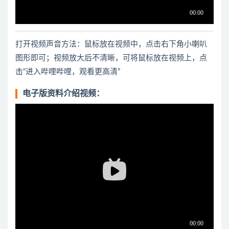
打开视频声音方法：鼠标放在视频中，点击右下角小喇叭
图形即可；视频放大后不清晰，可将鼠标放在视频上，点
击“进入哔哩哔哩，观看更高清”
电子版资料介绍视频：