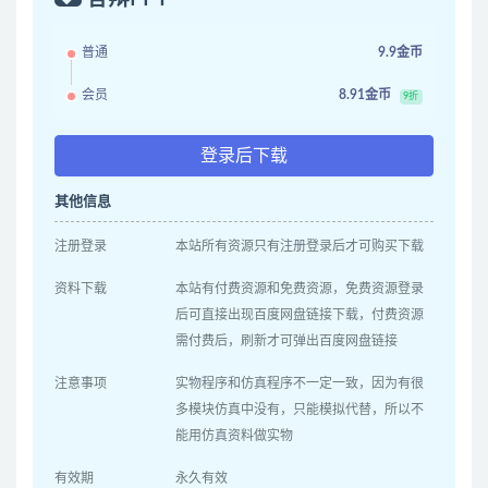
普通
9.9金币
会员
8.91金币
9折
登录后下载
其他信息
注册登录
本站所有资源只有注册登录后才可购买下载
资料下载
本站有付费资源和免费资源，免费资源登录
后可直接出现百度网盘链接下载，付费资源
需付费后，刷新才可弹出百度网盘链接
注意事项
实物程序和仿真程序不一定一致，因为有很
多模块仿真中没有，只能模拟代替，所以不
能用仿真资料做实物
有效期
永久有效