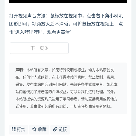
打开视频声音方法：鼠标放在视频中，点击右下角小喇叭
图形即可；视频放大后不清晰，可将鼠标放在视频上，点
击“进入哔哩哔哩，观看更高清”
下一页
声明：
本站所有文章，如无特殊说明或标注，均为本站原创发
布。任何个人或组织，在未征得本站同意时，禁止复制、盗用、
采集、发布本站内容到任何网站、书籍等各类媒体平台。如若本
站内容侵犯了原著者的合法权益，可联系我们进行处理。另外，
本站所提供的资源均只能用于学习参考，请勿直接商用或其他方
式使用，若由此引起的所有纠纷，一切责任均由使用者承担。
打赏
收藏
链接