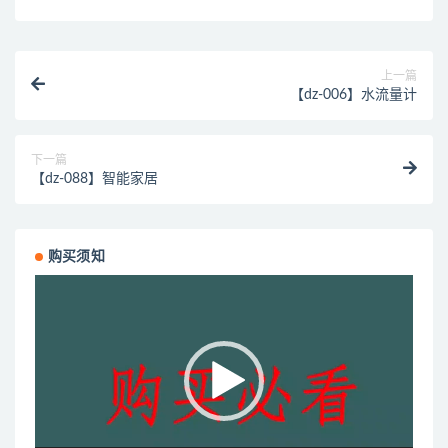
上一篇
【dz-006】水流量计
下一篇
【dz-088】智能家居
购买须知
视
频
播
放
器