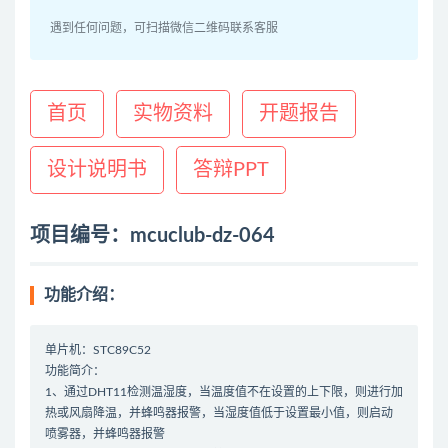
遇到任何问题，可扫描微信二维码联系客服
首页
实物资料
开题报告
设计说明书
答辩PPT
项目编号：mcuclub-dz-064
功能介绍：
单片机：STC89C52
功能简介：
1、通过DHT11检测温湿度，当温度值不在设置的上下限，则进行加
热或风扇降温，并蜂鸣器报警，当湿度值低于设置最小值，则启动
喷雾器，并蜂鸣器报警