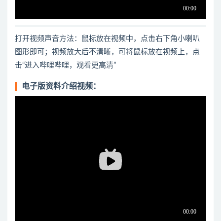
打开视频声音方法：鼠标放在视频中，点击右下角小喇叭
图形即可；视频放大后不清晰，可将鼠标放在视频上，点
击“进入哔哩哔哩，观看更高清”
电子版资料介绍视频：