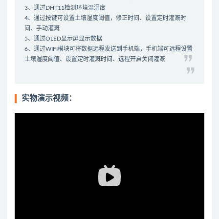
3、通过DHT11检测环境温湿度
4、通过按键可设置土壤湿度阈值，修正时间、设置定时灌溉时
间、手动灌溉
5、通过OLED显示屏显示数据
6、通过WIFI模块可将数据远程发送到手机端，手机端可远程设置
土壤湿度阈值、设置定时灌溉时间、远程开启关闭灌溉
实物演示视频：