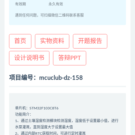
有效期
永久有效
遇到任何问题，可扫描微信二维码联系客服
首页
实物资料
开题报告
设计说明书
答辩PPT
项目编号：mcuclub-dz-158
单片机：STM32F103C8T6
功能简介：
1、通过土壤湿度检测模块检测湿度，湿度低于设置最小值，进行
水泵灌溉，直到湿度大于设置最大值
2、通过内部RTC获取时间，可进行定时灌溉