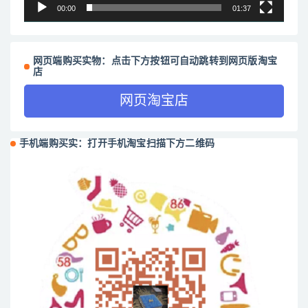
00:00
01:37
网页端购买实物：点击下方按钮可自动跳转到网页版淘宝
店
网页淘宝店
手机端购买实：打开手机淘宝扫描下方二维码