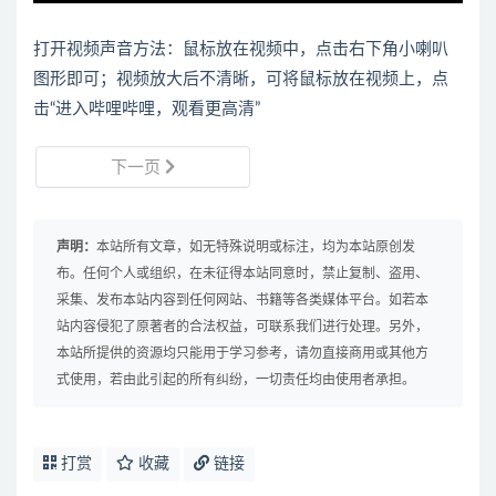
打开视频声音方法：鼠标放在视频中，点击右下角小喇叭
图形即可；视频放大后不清晰，可将鼠标放在视频上，点
击“进入哔哩哔哩，观看更高清”
下一页
声明：
本站所有文章，如无特殊说明或标注，均为本站原创发
布。任何个人或组织，在未征得本站同意时，禁止复制、盗用、
采集、发布本站内容到任何网站、书籍等各类媒体平台。如若本
站内容侵犯了原著者的合法权益，可联系我们进行处理。另外，
本站所提供的资源均只能用于学习参考，请勿直接商用或其他方
式使用，若由此引起的所有纠纷，一切责任均由使用者承担。
打赏
收藏
链接