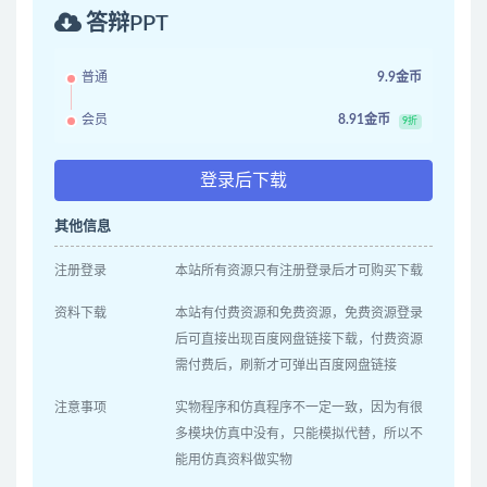
答辩PPT
普通
9.9金币
会员
8.91金币
9折
登录后下载
其他信息
注册登录
本站所有资源只有注册登录后才可购买下载
资料下载
本站有付费资源和免费资源，免费资源登录
后可直接出现百度网盘链接下载，付费资源
需付费后，刷新才可弹出百度网盘链接
注意事项
实物程序和仿真程序不一定一致，因为有很
多模块仿真中没有，只能模拟代替，所以不
能用仿真资料做实物