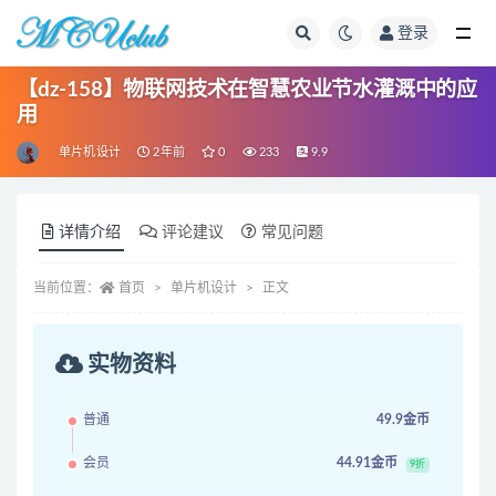
登录
全部
【dz-158】物联网技术在智慧农业节水灌溉中的应
用
单片机设计
2年前
0
233
9.9
详情介绍
评论建议
常见问题
当前位置：
首页
单片机设计
正文
实物资料
普通
49.9金币
会员
44.91金币
9折