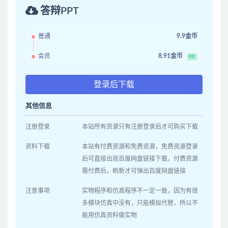
答辩PPT
普通
9.9金币
会员
8.91金币
9折
登录后下载
其他信息
注册登录
本站所有资源只有注册登录后才可购买下载
资料下载
本站有付费资源和免费资源，免费资源登录
后可直接出现百度网盘链接下载，付费资源
需付费后，刷新才可弹出百度网盘链接
注意事项
实物程序和仿真程序不一定一致，因为有很
多模块仿真中没有，只能模拟代替，所以不
能用仿真资料做实物