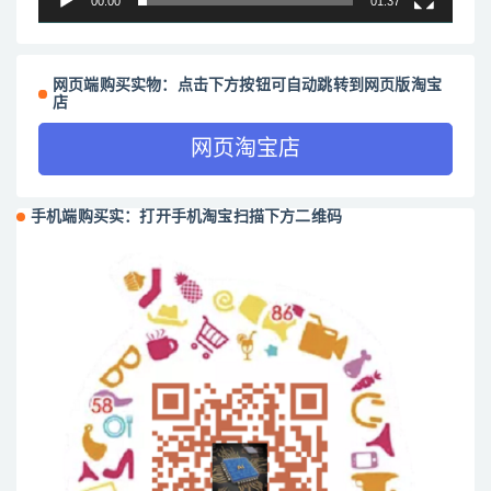
00:00
01:37
网页端购买实物：点击下方按钮可自动跳转到网页版淘宝
店
网页淘宝店
手机端购买实：打开手机淘宝扫描下方二维码