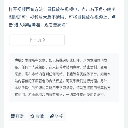
打开视频声音方法：鼠标放在视频中，点击右下角小喇叭
图形即可；视频放大后不清晰，可将鼠标放在视频上，点
击“进入哔哩哔哩，观看更高清”
下一页
声明：
本站所有文章，如无特殊说明或标注，均为本站原创发
布。任何个人或组织，在未征得本站同意时，禁止复制、盗用、
采集、发布本站内容到任何网站、书籍等各类媒体平台。如若本
站内容侵犯了原著者的合法权益，可联系我们进行处理。另外，
本站所提供的资源均只能用于学习参考，请勿直接商用或其他方
式使用，若由此引起的所有纠纷，一切责任均由使用者承担。
打赏
收藏
链接