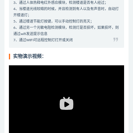
3、通过人体热释电红外感应模块，检测楼道是否有人经过；
4、当楼道光线较暗的时候，并且检测到有人以及有声音时，自动打
开楼道灯；
5、通过楼道节能灯按键，可以手动控制灯的亮灭；
6、通过另一个光敏电阻检测模块，检测灯是否损坏，如果损坏，则
通过wifi发送提示信息
7、通过WIFI可远程控制灯打开或关闭
实物演示视频：