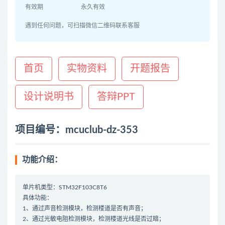
有效期
永久有效
遇到任何问题，可扫描微信二维码联系客服
首页
实物资料
开题报告
设计说明书
答辩PPT
项目编号：mcuclub-dz-353
功能介绍：
单片机类型：STM32F103C8T6
具体功能：
1、通过声音检测模块，检测楼道是否有声音；
2、通过光敏电阻检测模块，检测楼道光线是否过暗；