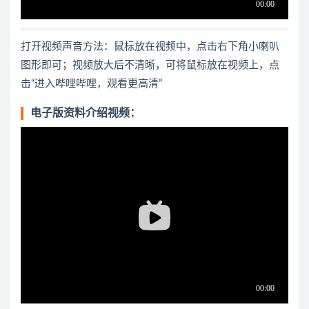
打开视频声音方法：鼠标放在视频中，点击右下角小喇叭
图形即可；视频放大后不清晰，可将鼠标放在视频上，点
击“进入哔哩哔哩，观看更高清”
电子版资料介绍视频：