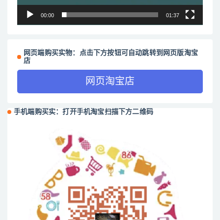
00:00
01:37
网页端购买实物：点击下方按钮可自动跳转到网页版淘宝
店
网页淘宝店
手机端购买实：打开手机淘宝扫描下方二维码