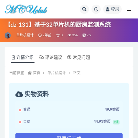
登录
全部
【dz-131】基于32单片机的厨房监测系统
单片机设计
2年前
0
354
9.9
详情介绍
评论建议
常见问题
当前位置：
首页
单片机设计
正文
实物资料
普通
49.9金币
会员
44.91金币
9折