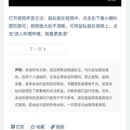
打开视频声音方法：鼠标放在视频中，点击右下角小喇叭
图形即可；视频放大后不清晰，可将鼠标放在视频上，点
击“进入哔哩哔哩，观看更高清”
下一页
声明：
本站所有文章，如无特殊说明或标注，均为本站原创发
布。任何个人或组织，在未征得本站同意时，禁止复制、盗用、
采集、发布本站内容到任何网站、书籍等各类媒体平台。如若本
站内容侵犯了原著者的合法权益，可联系我们进行处理。另外，
本站所提供的资源均只能用于学习参考，请勿直接商用或其他方
式使用，若由此引起的所有纠纷，一切责任均由使用者承担。
打赏
收藏
链接