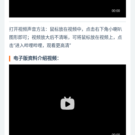
打开视频声音方法：鼠标放在视频中，点击右下角小喇叭
图形即可；视频放大后不清晰，可将鼠标放在视频上，点
击“进入哔哩哔哩，观看更高清”
电子版资料介绍视频：