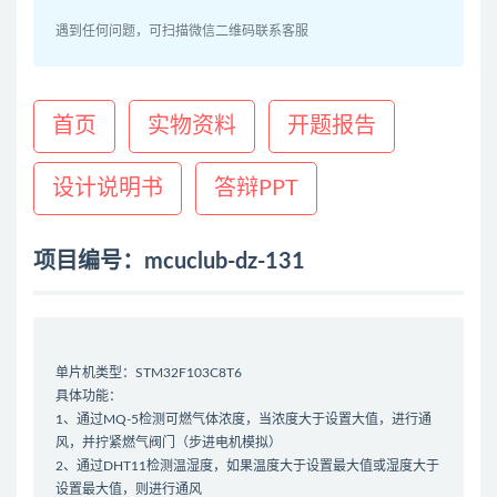
遇到任何问题，可扫描微信二维码联系客服
首页
实物资料
开题报告
设计说明书
答辩PPT
项目编号：mcuclub-dz-131
单片机类型：STM32F103C8T6
具体功能：
1、通过MQ-5检测可燃气体浓度，当浓度大于设置大值，进行通
风，并拧紧燃气阀门（步进电机模拟）
2、通过DHT11检测温湿度，如果温度大于设置最大值或湿度大于
设置最大值，则进行通风