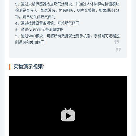
3、通过火焰传感器检查燃气灶明火，并通过人体热释电检测模块
检测是否有人，如果没有，仍有明火，则声光报警，如果超过1分
钟，则自动关闭燃气阀门
4、通过按键设置各阈值、开关燃气阀门
5、通过OLED显示各测量数据
5、通过WIFI模块，可将所有数据发送到手机端，手机端可远程控
制通风和关闭阀门
实物演示视频：