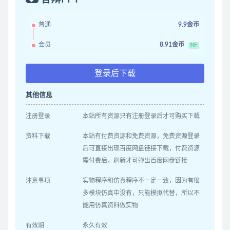
普通
9.9金币
会员
8.91金币
9折
登录后下载
其他信息
注册登录
本站所有资源只有注册登录后才可购买下载
资料下载
本站有付费资源和免费资源，免费资源登录
后可直接出现百度网盘链接下载，付费资源
需付费后，刷新才可弹出百度网盘链接
注意事项
实物程序和仿真程序不一定一致，因为有很
多模块仿真中没有，只能模拟代替，所以不
能用仿真资料做实物
有效期
永久有效