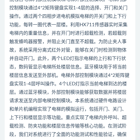
控制模块通过4*2矩阵键盘实现1-4层的选择、开门和关门
操作。通过两个四相步进电机模拟电梯的开关门和上下行
功能，每转一圈代表一层楼。利用HX711传感器实时采集
电梯内的重量信息，并在开门时进行超载检测，若超载则
触发蜂鸣器报警，并阻止关门直至不超载。为防止夹人事
故，系统采用分离式红外对管，能够在关门时检测到物体
并自动开门。此外，两个LED灯指示电梯的上行和下行状
态，数码管显示电梯所处楼层信息。蓝牙模块用于将当前
楼层信息发送至外部机。电梯外部控制模块通过4*2矩阵键
盘实现1-4层呼叫操作。4个LED灯指示当前电梯到达的楼
层。通过蓝牙模块，外部控制模块能够获取数据并将楼层
请求发送至内部电梯控制模块。本系统通过硬件电路设计
和单片机编程实现了电梯的模拟运行，包括开门、关门、
上下行和楼层显示等功能。重点实现了电梯内外呼叫、超
载检测、防夹功能和楼层信息传输等核心功能。在测试阶
段，我们对系统进行了全面的功能测试和性能验证，确保