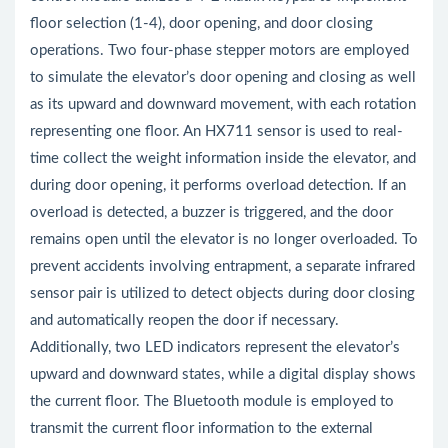
floor selection (1-4), door opening, and door closing
operations. Two four-phase stepper motors are employed
to simulate the elevator’s door opening and closing as well
as its upward and downward movement, with each rotation
representing one floor. An HX711 sensor is used to real-
time collect the weight information inside the elevator, and
during door opening, it performs overload detection. If an
overload is detected, a buzzer is triggered, and the door
remains open until the elevator is no longer overloaded. To
prevent accidents involving entrapment, a separate infrared
sensor pair is utilized to detect objects during door closing
and automatically reopen the door if necessary.
Additionally, two LED indicators represent the elevator’s
upward and downward states, while a digital display shows
the current floor. The Bluetooth module is employed to
transmit the current floor information to the external