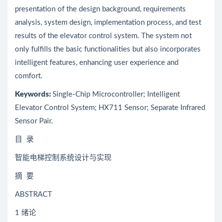
presentation of the design background, requirements
analysis, system design, implementation process, and test
results of the elevator control system. The system not
only fulfills the basic functionalities but also incorporates
intelligent features, enhancing user experience and
comfort.
Keywords:
Single-Chip Microcontroller; Intelligent
Elevator Control System; HX711 Sensor; Separate Infrared
Sensor Pair.
目 录
智能电梯控制系统设计与实现
摘 要
ABSTRACT
1 绪论