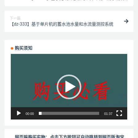
下一篇
【dz-333】基于单片机的蓄水池水量和水流量测控系统
购买须知
视
频
播
放
器
00:00
01:37
网页端购买实物：点击下方按钮可自动跳转到网页版淘宝