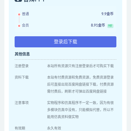
普通
9.9金币
会员
8.91金币
9折
登录后下载
其他信息
注册登录
本站所有资源只有注册登录后才可购买下载
资料下载
本站有付费资源和免费资源，免费资源登录
后可直接出现百度网盘链接下载，付费资源
需付费后，刷新才可弹出百度网盘链接
注意事项
实物程序和仿真程序不一定一致，因为有很
多模块仿真中没有，只能模拟代替，所以不
能用仿真资料做实物
有效期
永久有效