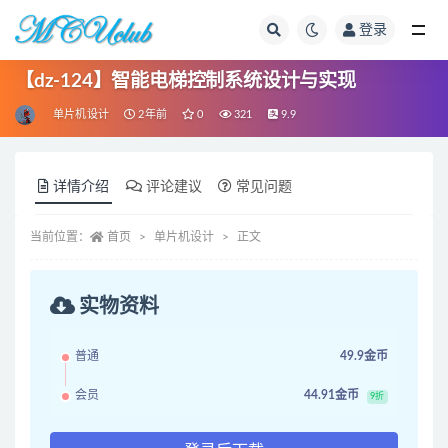
登录
全部
【dz-124】智能电梯控制系统设计与实现
单片机设计
2年前
0
321
9.9
详情介绍
评论建议
常见问题
当前位置：
首页
单片机设计
正文
实物资料
普通
49.9金币
会员
44.91金币
9折