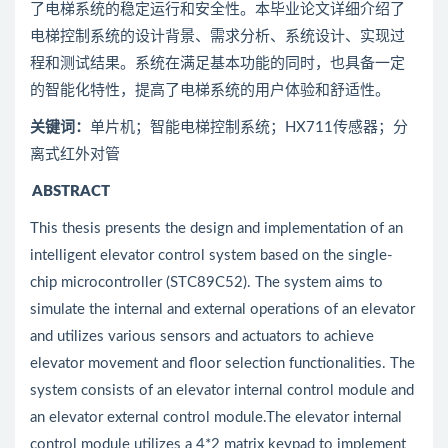
了电梯系统的稳定运行和安全性。本毕业论文详细介绍了
电梯控制系统的设计背景、需求分析、系统设计、实现过
程和测试结果。系统在满足基本功能的同时，也具备一定
的智能化特性，提高了电梯系统的用户体验和舒适性。
关键词：
单片机；智能电梯控制系统；HX711传感器；分
离式红外对管
A
BSTRACT
This thesis presents the design and implementation of an
intelligent elevator control system based on the single-
chip microcontroller (STC89C52). The system aims to
simulate the internal and external operations of an elevator
and utilizes various sensors and actuators to achieve
elevator movement and floor selection functionalities. The
system consists of an elevator internal control module and
an elevator external control module.The elevator internal
control module utilizes a 4*2 matrix keypad to implement