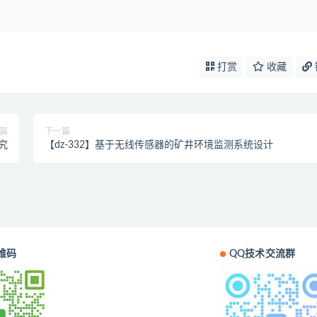
打赏
收藏
篇
下一篇
究
【dz-332】基于无线传感器的矿井环境监测系统设计
维码
QQ技术交流群