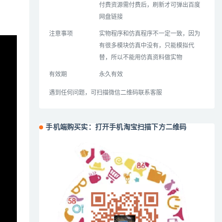
付费资源需付费后，刷新才可弹出百度
网盘链接
注意事项
实物程序和仿真程序不一定一致，因为
有很多模块仿真中没有，只能模拟代
替，所以不能用仿真资料做实物
有效期
永久有效
遇到任何问题，可扫描微信二维码联系客服
手机端购买实：打开手机淘宝扫描下方二维码