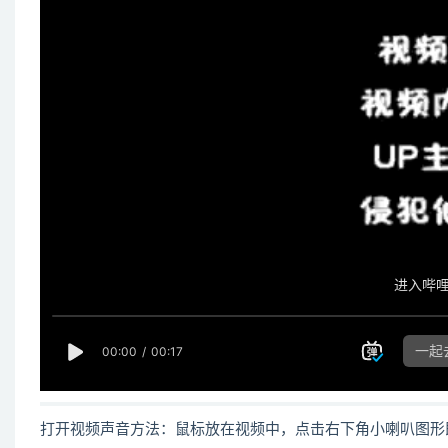
打开视频声音方法：鼠标放在视频中，点击右下角小喇叭图形