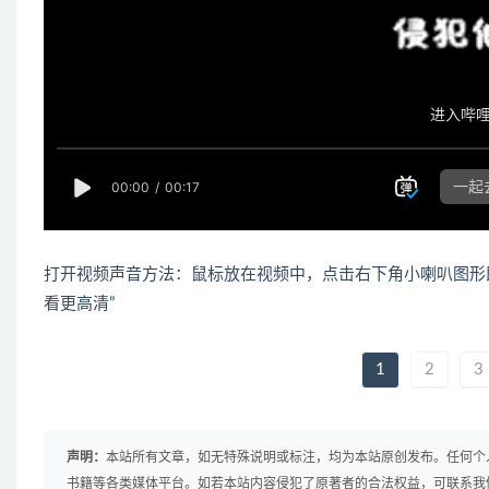
打开视频声音方法：鼠标放在视频中，点击右下角小喇叭图形
看更高清”
1
2
3
声明：
本站所有文章，如无特殊说明或标注，均为本站原创发布。任何个
书籍等各类媒体平台。如若本站内容侵犯了原著者的合法权益，可联系我