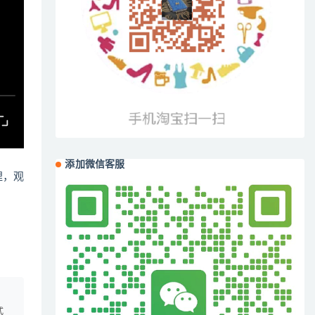
添加微信客服
哩，观
、
式