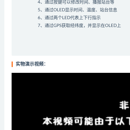
4、通过按键可以修改时间、播报站台等
5、通过OLED显示时间、温度、站台信息
6、通过两个LED代表上下行指示
7、通过GPS获取经纬度，并显示在OLED上
实物演示视频：