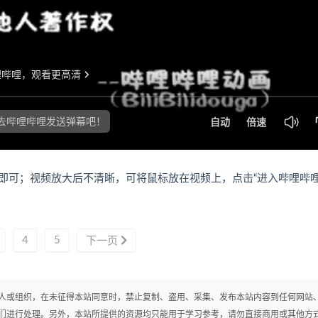
即可；视频放大后不清晰，可将鼠标放在视频上，点击“进入哔哩哔
4
5
下一页
人或组织，在未征得本站同意时，禁止复制、盗用、采集、发布本站内容到任何网站
们进行处理。另外，本站所提供的资源均只能用于学习参考，请勿直接商用或其他方