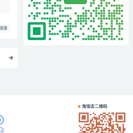
链接
淘宝店二维码