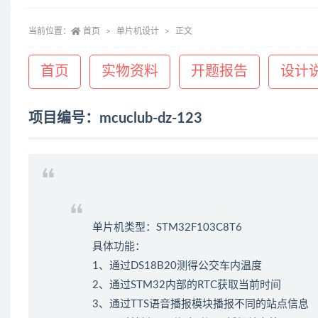
当前位置：
首页
单片机设计
正文
首页
实物资料
开题报告
设计
项目编号：mcuclub-dz-123
单片机类型：STM32F103C8T6
具体功能：
1、通过DS18B20测得公交车内温度
2、通过STM32内部的RTC获取当前时间
3、通过TTS语音播报模块播报不同的站点信息