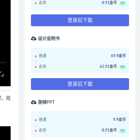
会员
8.91金币
9折
登录后下载
设计说明书
普通
69.9金币
会员
62.91金币
9折
登录后下载
哩，观
答辩PPT
普通
9.9金币
会员
8.91金币
9折