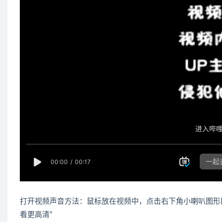
打开视频声音方法：鼠标放在视频中，点击右下角小喇叭图形
看更高清”