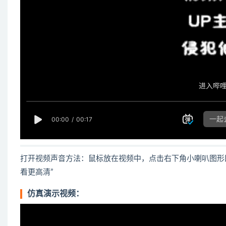
打开视频声音方法：鼠标放在视频中，点击右下角小喇叭图形
看更高清”
仿真演示视频：