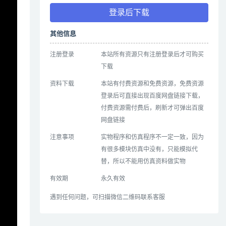
登录后下载
其他信息
注册登录
本站所有资源只有注册登录后才可购买
下载
资料下载
本站有付费资源和免费资源，免费资源
登录后可直接出现百度网盘链接下载，
付费资源需付费后，刷新才可弹出百度
网盘链接
注意事项
实物程序和仿真程序不一定一致，因为
有很多模块仿真中没有，只能模拟代
替，所以不能用仿真资料做实物
有效期
永久有效
遇到任何问题，可扫描微信二维码联系客服