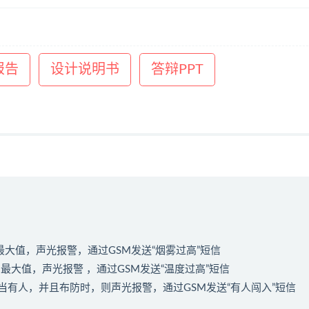
报告
设计说明书
答辩PPT
最大值，声光报警，通过GSM发送“烟雾过高”短信
的最大值，声光报警 ，通过GSM发送“温度过高”短信
有人，并且布防时，则声光报警，通过GSM发送“有人闯入”短信