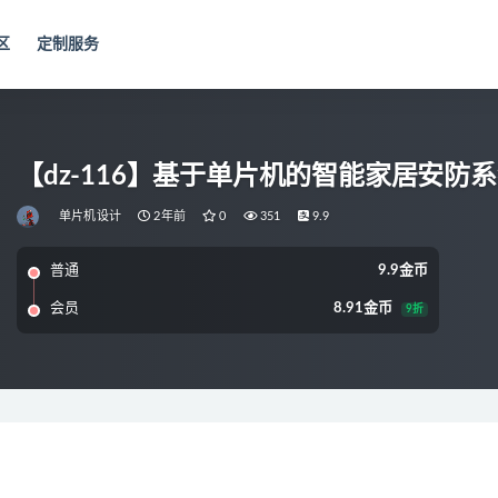
区
定制服务
【dz-116】基于单片机的智能家居安防
单片机设计
2年前
0
351
9.9
普通
9.9金币
会员
8.91金币
9折