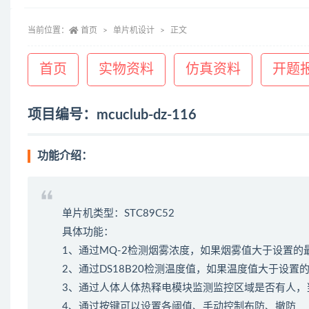
当前位置：
首页
单片机设计
正文
首页
实物资料
仿真资料
开题
项目编号：mcuclub-dz-116
功能介绍：
单片机类型：STC89C52
具体功能：
1、通过MQ-2检测烟雾浓度，如果烟雾值大于设置的
2、通过DS18B20检测温度值，如果温度值大于设置
3、通过人体人体热释电模块监测监控区域是否有人，当
4、通过按键可以设置各阈值、手动控制布防、撤防