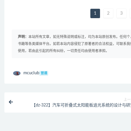
1
2
3
声明：
本站所有文章，如无特殊说明或标注，均为本站原创发布。任何个
书籍等各类媒体平台。如若本站内容侵犯了原著者的合法权益，可联系我
使用，若由此引起的所有纠纷，一切责任均由使用者承担。
mcuclub
普通
上一
【dz-322】汽车可折叠式太阳能板追光系统的设计与研