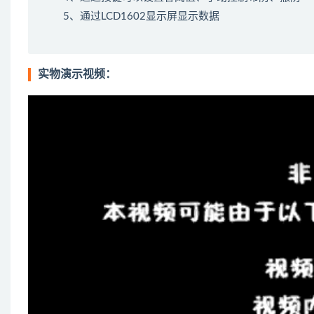
5、通过LCD1602显示屏显示数据
实物演示视频：