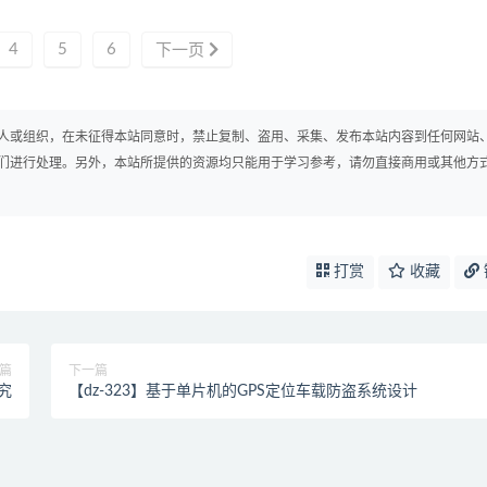
4
5
6
下一页
人或组织，在未征得本站同意时，禁止复制、盗用、采集、发布本站内容到任何网站
们进行处理。另外，本站所提供的资源均只能用于学习参考，请勿直接商用或其他方
打赏
收藏
篇
下一篇
究
【dz-323】基于单片机的GPS定位车载防盗系统设计