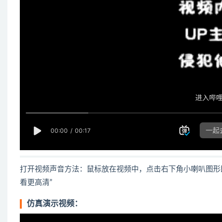
打开视频声音方法：鼠标放在视频中，点击右下角小喇叭图形
看更高清”
仿真演示视频：