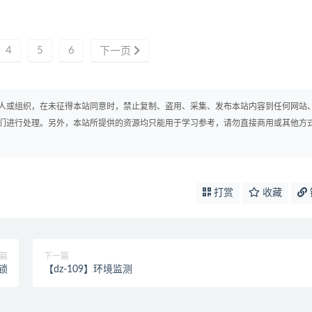
4
5
6
下一页
人或组织，在未征得本站同意时，禁止复制、盗用、采集、发布本站内容到任何网站
们进行处理。另外，本站所提供的资源均只能用于学习参考，请勿直接商用或其他方
打赏
收藏
篇
下一篇
能锁
【dz-109】环境监测