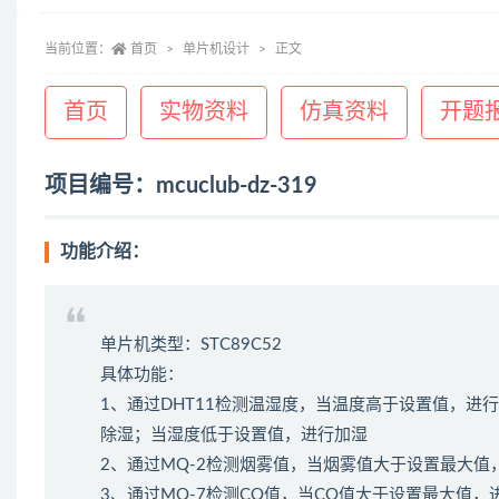
当前位置：
首页
单片机设计
正文
首页
实物资料
仿真资料
开题
项目编号：mcuclub-dz-319
功能介绍：
单片机类型：STC89C52
具体功能：
1、通过DHT11检测温湿度，当温度高于设置值，
除湿；当湿度低于设置值，进行加湿
2、通过MQ-2检测烟雾值，当烟雾值大于设置最大
3、通过MQ-7检测CO值，当CO值大于设置最大值