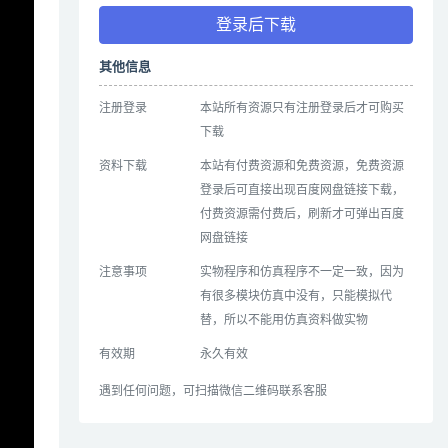
登录后下载
其他信息
注册登录
本站所有资源只有注册登录后才可购买
下载
资料下载
本站有付费资源和免费资源，免费资源
登录后可直接出现百度网盘链接下载，
付费资源需付费后，刷新才可弹出百度
网盘链接
注意事项
实物程序和仿真程序不一定一致，因为
有很多模块仿真中没有，只能模拟代
替，所以不能用仿真资料做实物
有效期
永久有效
遇到任何问题，可扫描微信二维码联系客服