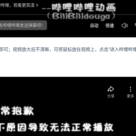
即可；视频放大后不清晰，可将鼠标放在视频上，点击“进入哔哩哔