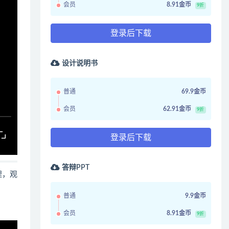
会员
8.91金币
9折
登录后下载
设计说明书
普通
69.9金币
会员
62.91金币
9折
登录后下载
答辩PPT
哩，观
普通
9.9金币
会员
8.91金币
9折