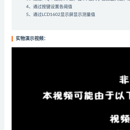
4、通过按键设置各阈值
5、通过LCD1602显示屏显示测量值
实物演示视频：