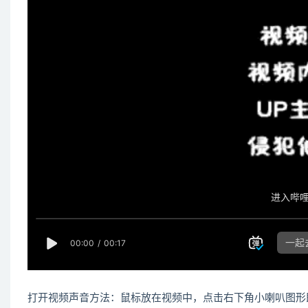
打开视频声音方法：鼠标放在视频中，点击右下角小喇叭图形