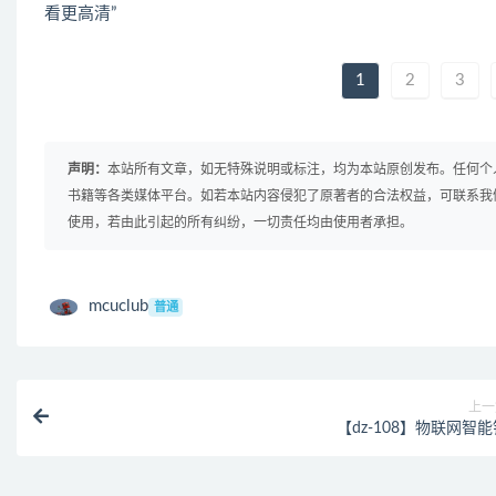
看更高清”
1
2
3
声明：
本站所有文章，如无特殊说明或标注，均为本站原创发布。任何个
书籍等各类媒体平台。如若本站内容侵犯了原著者的合法权益，可联系我
使用，若由此引起的所有纠纷，一切责任均由使用者承担。
mcuclub
普通
上一
【dz-108】物联网智