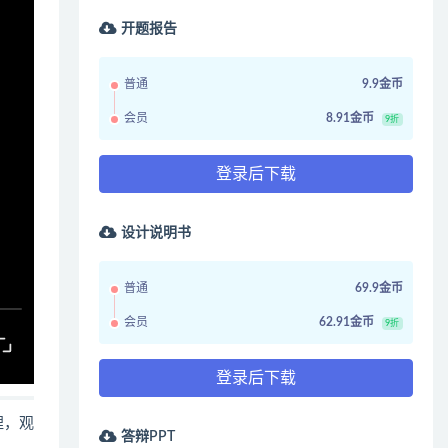
开题报告
普通
9.9金币
会员
8.91金币
9折
登录后下载
设计说明书
普通
69.9金币
会员
62.91金币
9折
登录后下载
哩，观
答辩PPT