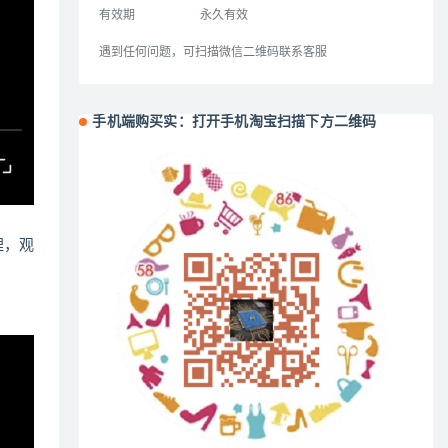
有效期
永久有效
遇到任何问题，可扫描微信二维码联系客服
手机端购买实：打开手机淘宝扫描下方二维码
哩，观