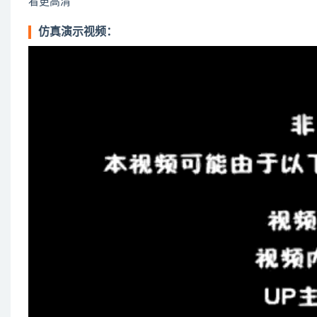
看更高清”
仿真演示视频：