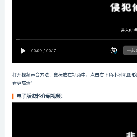
打开视频声音方法：鼠标放在视频中，点击右下角小喇叭图形
看更高清”
电子版资料介绍视频：