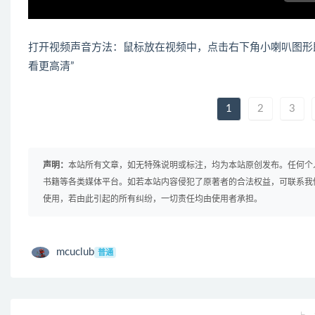
打开视频声音方法：鼠标放在视频中，点击右下角小喇叭图形
看更高清”
1
2
3
声明：
本站所有文章，如无特殊说明或标注，均为本站原创发布。任何个
书籍等各类媒体平台。如若本站内容侵犯了原著者的合法权益，可联系我
使用，若由此引起的所有纠纷，一切责任均由使用者承担。
mcuclub
普通