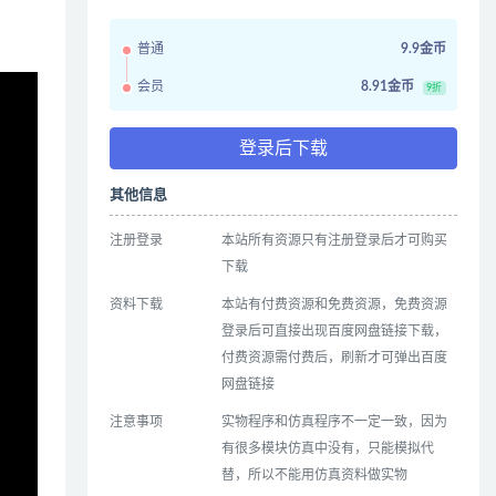
普通
9.9金币
会员
8.91金币
9折
登录后下载
其他信息
注册登录
本站所有资源只有注册登录后才可购买
下载
资料下载
本站有付费资源和免费资源，免费资源
登录后可直接出现百度网盘链接下载，
付费资源需付费后，刷新才可弹出百度
网盘链接
注意事项
实物程序和仿真程序不一定一致，因为
有很多模块仿真中没有，只能模拟代
替，所以不能用仿真资料做实物