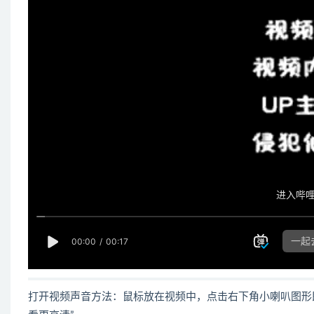
打开视频声音方法：鼠标放在视频中，点击右下角小喇叭图形