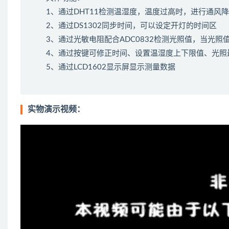
1、通过DHT11检测温湿度，温度过高时，进行通风
2、通过DS1302同步时间，可以设定开灯的时间区
3、通过光敏电阻配合ADC0832检测光照值，当光
4、通过按键可修正时间、设置温湿度上下限值、光照
5、通过LCD1602显示屏显示测量数据
实物演示视频：