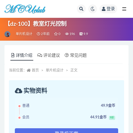
登录
全部
【dz-100】教室灯光控制
单片机设计
2年前
0
196
9.9
详情介绍
评论建议
常见问题
当前位置：
首页
单片机设计
正文
实物资料
普通
49.9金币
会员
44.91金币
9折