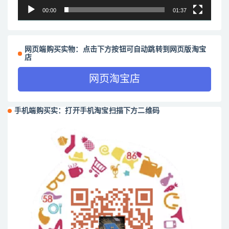
00:00
01:37
网页端购买实物：点击下方按钮可自动跳转到网页版淘宝
店
网页淘宝店
手机端购买实：打开手机淘宝扫描下方二维码