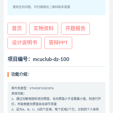
遇到任何问题，可扫描微信二维码联系客服
首页
实物资料
开题报告
设计说明书
答辩PPT
项目编号：mcuclub-dz-100
功能介绍：
单片机类型：STM32F103C8T6
具体功能：
1、通过光敏电阻检测光照值，当光照值小于设置最小值，则进行开
灯，并能根据光照值自动调节亮度
2、设为A、B、C、D四个区域，每个区域2个灯。分别四个人体热