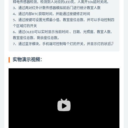
释电传感器检测，检测到人对应的LED亮，人离开10s延时关闭。
3、通过两对红外计数传感器模拟前后门进行统计教室人数
4、通过内部RTC获取时间，并能通过按键修正时间
5、通过按键可设置光照最小值、教室座位总数、并可以手动控制四
个区域灯的开关
6、通过OLED可以实时显示当前时间 、日期、光照度、教室人数、
教室座位总数、剩余座位总数。
7、通过蓝牙模块，手机端可控制每个灯的开关，并显示灯的状态。
实物演示视频：