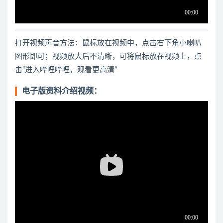
打开视频声音方法：鼠标放在视频中，点击右下角小喇叭
图形即可；视频放大后不清晰，可将鼠标放在视频上，点
击“进入哔哩哔哩，观看更高清”
电子版资料介绍视频：