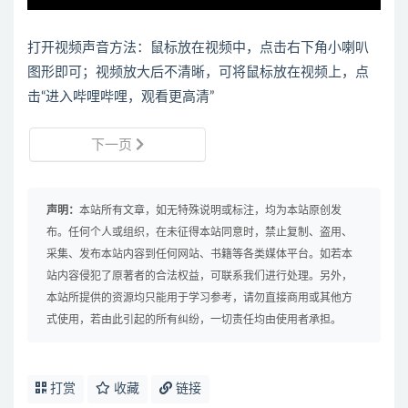
打开视频声音方法：鼠标放在视频中，点击右下角小喇叭
图形即可；视频放大后不清晰，可将鼠标放在视频上，点
击“进入哔哩哔哩，观看更高清”
下一页
声明：
本站所有文章，如无特殊说明或标注，均为本站原创发
布。任何个人或组织，在未征得本站同意时，禁止复制、盗用、
采集、发布本站内容到任何网站、书籍等各类媒体平台。如若本
站内容侵犯了原著者的合法权益，可联系我们进行处理。另外，
本站所提供的资源均只能用于学习参考，请勿直接商用或其他方
式使用，若由此引起的所有纠纷，一切责任均由使用者承担。
打赏
收藏
链接