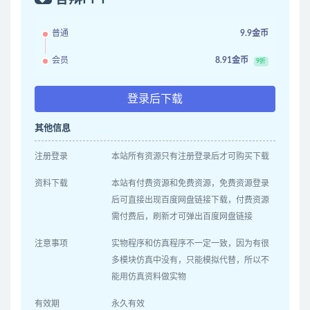
普通
9.9金币
会员
8.91金币
9折
登录后下载
其他信息
注册登录
本站所有资源只有注册登录后才可购买下载
资料下载
本站有付费资源和免费资源，免费资源登录
后可直接出现百度网盘链接下载，付费资源
需付费后，刷新才可弹出百度网盘链接
注意事项
实物程序和仿真程序不一定一致，因为有很
多模块仿真中没有，只能模拟代替，所以不
能用仿真资料做实物
有效期
永久有效