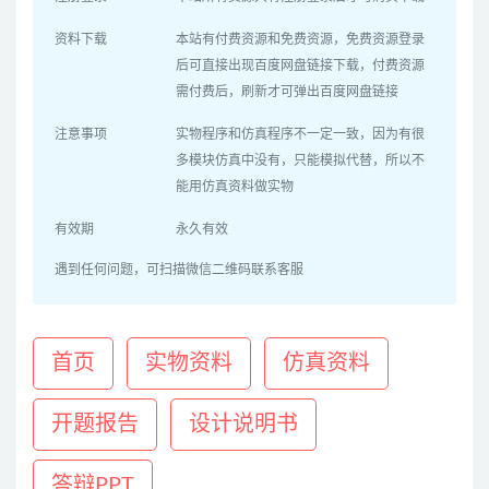
资料下载
本站有付费资源和免费资源，免费资源登录
后可直接出现百度网盘链接下载，付费资源
需付费后，刷新才可弹出百度网盘链接
注意事项
实物程序和仿真程序不一定一致，因为有很
多模块仿真中没有，只能模拟代替，所以不
能用仿真资料做实物
有效期
永久有效
遇到任何问题，可扫描微信二维码联系客服
首页
实物资料
仿真资料
开题报告
设计说明书
答辩PPT