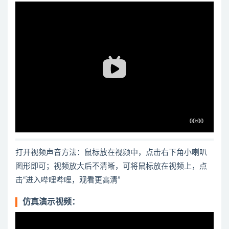
打开视频声音方法：鼠标放在视频中，点击右下角小喇叭
图形即可；视频放大后不清晰，可将鼠标放在视频上，点
击“进入哔哩哔哩，观看更高清”
仿真演示视频：