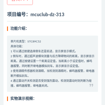
项目编号：mcuclub-dz-313
功能介绍：
单片机类型：STC89C52
具体功能：
1 可以通过按键选择倒车还是前进，显示屏显示模式。
2 倒车时，通过超声波模块测量与后方障碍物间的距离，显示屏显示
距离。通过按键设置一个距离设定值，当距离小于设定值时，蜂鸣
器报警，同时断开继电器模拟刹车。显示屏显示设定值。
3 使用酒精传感器检测酒精，当检测到酒精时，蜂鸣器报警，继电器
断开模拟刹车。
4 通过震动开关检测是否受到强烈震动，检测到震动时则判断为碰
撞，蜂鸣器报警，继电器关闭。
实物演示视频：