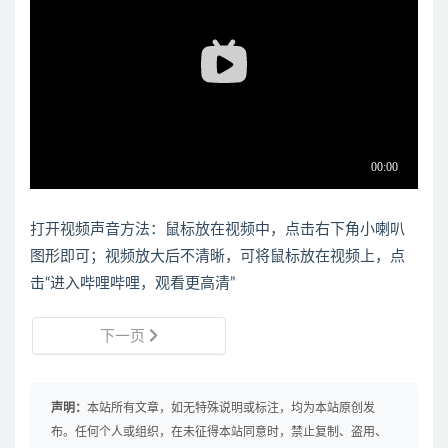
打开视频声音方法：鼠标放在视频中，点击右下角小喇叭
图形即可；视频放大后不清晰，可将鼠标放在视频上，点
击“进入哔哩哔哩，观看更高清”
下一页
声明：
本站所有文章，如无特殊说明或标注，均为本站原创发
布。任何个人或组织，在未征得本站同意时，禁止复制、盗用、