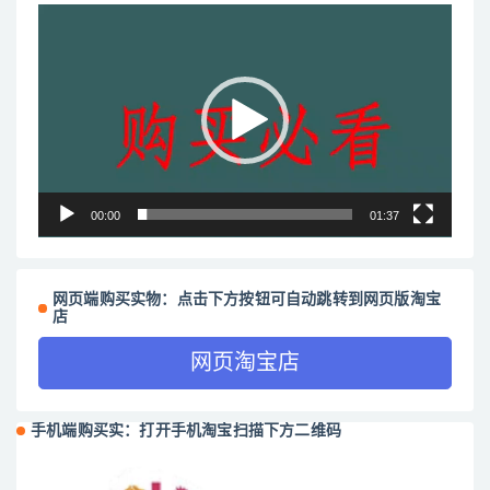
视
频
播
放
器
00:00
01:37
网页端购买实物：点击下方按钮可自动跳转到网页版淘宝
店
网页淘宝店
手机端购买实：打开手机淘宝扫描下方二维码