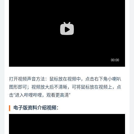
打开视频声音方法：鼠标放在视频中，点击右下角小喇叭
图形即可；视频放大后不清晰，可将鼠标放在视频上，点
击“进入哔哩哔哩，观看更高清”
电子版资料介绍视频：