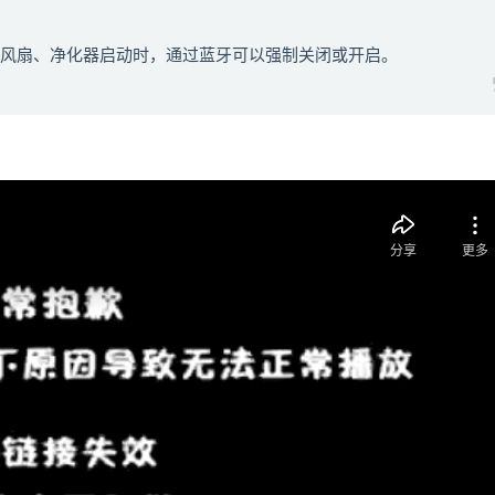
、风扇、净化器启动时，通过蓝牙可以强制关闭或开启。