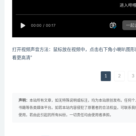
打开视频声音方法：鼠标放在视频中，点击右下角小喇叭图形
看更高清”
1
2
3
声明：
本站所有文章，如无特殊说明或标注，均为本站原创发布。任何个
书籍等各类媒体平台。如若本站内容侵犯了原著者的合法权益，可联系我
使用，若由此引起的所有纠纷，一切责任均由使用者承担。