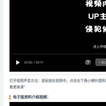
打开视频声音方法：鼠标放在视频中，点击右下角小喇叭图形
看更高清”
电子版资料介绍视频：