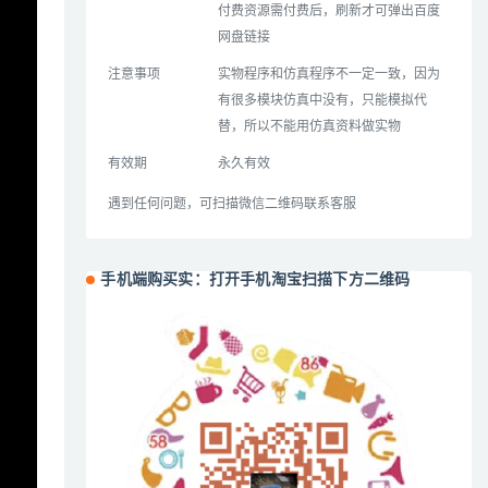
付费资源需付费后，刷新才可弹出百度
网盘链接
注意事项
实物程序和仿真程序不一定一致，因为
有很多模块仿真中没有，只能模拟代
替，所以不能用仿真资料做实物
有效期
永久有效
遇到任何问题，可扫描微信二维码联系客服
手机端购买实：打开手机淘宝扫描下方二维码