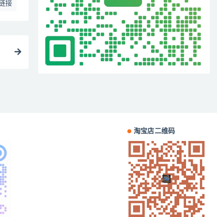
链接
淘宝店二维码