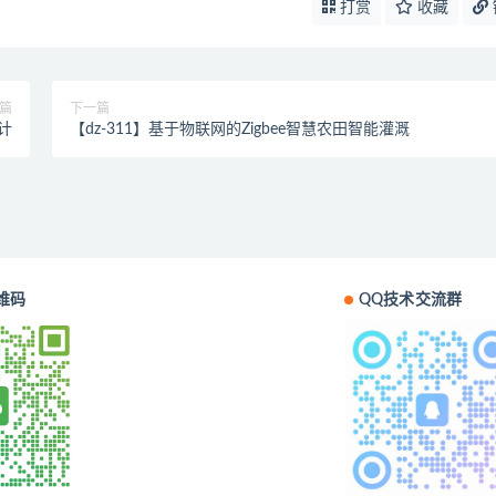
打赏
收藏
篇
下一篇
设计
【dz-311】基于物联网的Zigbee智慧农田智能灌溉
维码
QQ技术交流群