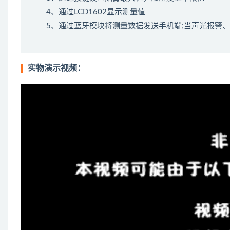
4、通过LCD1602显示测量值
5、通过蓝牙模块将测量数据发送手机端;当声光报警
实物演示视频：