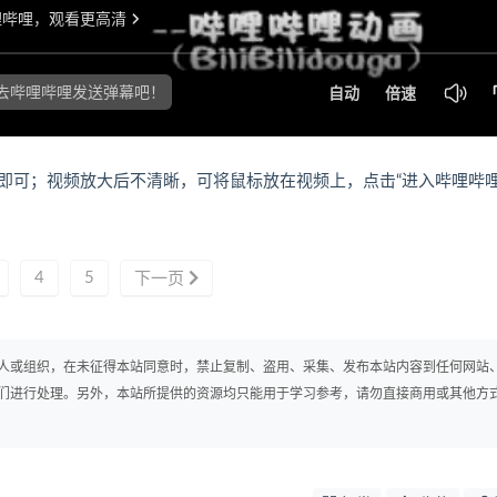
即可；视频放大后不清晰，可将鼠标放在视频上，点击“进入哔哩哔
4
5
下一页
人或组织，在未征得本站同意时，禁止复制、盗用、采集、发布本站内容到任何网站
们进行处理。另外，本站所提供的资源均只能用于学习参考，请勿直接商用或其他方