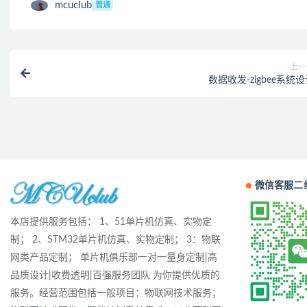
mcuclub
普通
上一
数据收发-zigbee系统
微信客服二
本店提供服务包括： 1、51单片机仿真、实物定
制； 2、STM32单片机仿真、实物定制； 3：物联
网类产品定制； 单片机俱乐部一对一量身定制|高
品质设计|收费透明|百强服务团队 为你提供优质的
服务。经营范围包括一般项目：物联网技术服务；