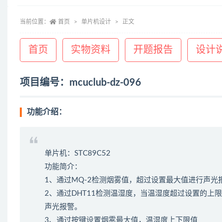
当前位置：
首页
单片机设计
正文
首页
实物资料
开题报告
设计
项目编号：mcuclub-dz-096
功能介绍：
单片机：STC89C52
功能简介：
1、通过MQ-2检测烟雾值，超过设置最大值进行声
2、通过DHT11检测温湿度，当温湿度超过设置的上
声光报警。
3、通过按键设置烟雾最大值，温湿度上下限值