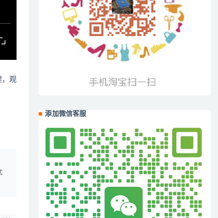
哩，观
添加微信客服
、
式