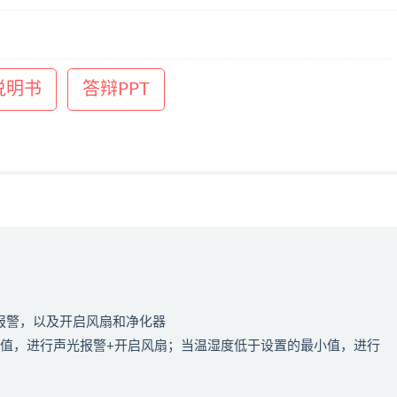
说明书
答辩PPT
光报警，以及开启风扇和净化器
限值，进行声光报警+开启风扇；当温湿度低于设置的最小值，进行