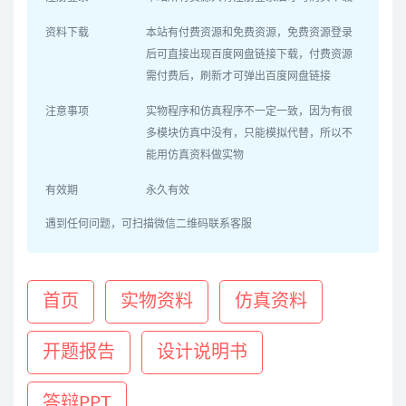
资料下载
本站有付费资源和免费资源，免费资源登录
后可直接出现百度网盘链接下载，付费资源
需付费后，刷新才可弹出百度网盘链接
注意事项
实物程序和仿真程序不一定一致，因为有很
多模块仿真中没有，只能模拟代替，所以不
能用仿真资料做实物
有效期
永久有效
遇到任何问题，可扫描微信二维码联系客服
首页
实物资料
仿真资料
开题报告
设计说明书
答辩PPT