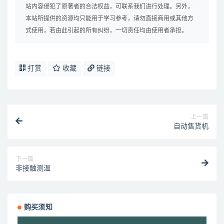
站内容侵犯了原著者的合法权益，可联系我们进行处理。另外，
本站所提供的资源均只能用于学习参考，请勿直接商用或其他方
式使用，若由此引起的所有纠纷，一切责任均由使用者承担。
打赏
收藏
链接
上一篇
自动售货机
下一篇
非接触测温
购买须知
视