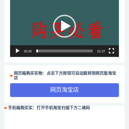
频
播
放
器
00:00
01:37
网页端购买实物：点击下方按钮可自动跳转到网页版淘宝
店
网页淘宝店
手机端购买实：打开手机淘宝扫描下方二维码