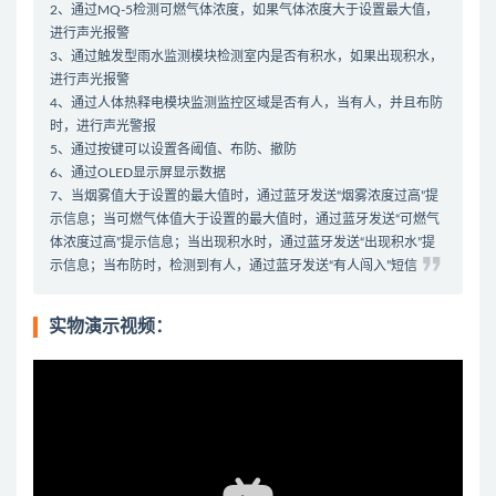
2、通过MQ-5检测可燃气体浓度，如果气体浓度大于设置最大值，
进行声光报警
3、通过触发型雨水监测模块检测室内是否有积水，如果出现积水，
进行声光报警
4、通过人体热释电模块监测监控区域是否有人，当有人，并且布防
时，进行声光警报
5、通过按键可以设置各阈值、布防、撤防
6、通过OLED显示屏显示数据
7、当烟雾值大于设置的最大值时，通过蓝牙发送“烟雾浓度过高”提
示信息；当可燃气体值大于设置的最大值时，通过蓝牙发送“可燃气
体浓度过高”提示信息；当出现积水时，通过蓝牙发送“出现积水”提
示信息；当布防时，检测到有人，通过蓝牙发送“有人闯入”短信
实物演示视频：