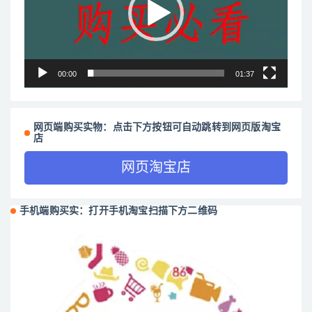
器
00:00
01:37
网页端购买实物：点击下方按钮可自动跳转到网页版淘宝
店
网页淘宝店
手机端购买实：打开手机淘宝扫描下方二维码