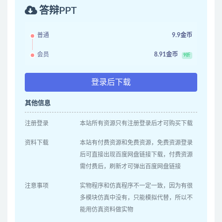
答辩PPT
普通
9.9金币
会员
8.91金币
9折
登录后下载
其他信息
注册登录
本站所有资源只有注册登录后才可购买下载
资料下载
本站有付费资源和免费资源，免费资源登录
后可直接出现百度网盘链接下载，付费资源
需付费后，刷新才可弹出百度网盘链接
注意事项
实物程序和仿真程序不一定一致，因为有很
多模块仿真中没有，只能模拟代替，所以不
能用仿真资料做实物