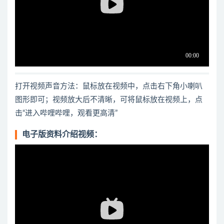
打开视频声音方法：鼠标放在视频中，点击右下角小喇叭
图形即可；视频放大后不清晰，可将鼠标放在视频上，点
击“进入哔哩哔哩，观看更高清”
电子版资料介绍视频：