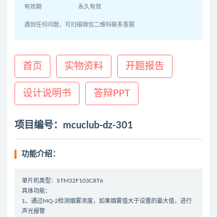
有效期
永久有效
遇到任何问题，可扫描微信二维码联系客服
首页
实物资料
开题报告
设计说明书
答辩PPT
项目编号：mcuclub-dz-301
功能介绍：
单片机类型：STM32F103C8T6
具体功能：
1、通过MQ-2检测烟雾浓度，如果烟雾值大于设置的最大值，进行
声光报警