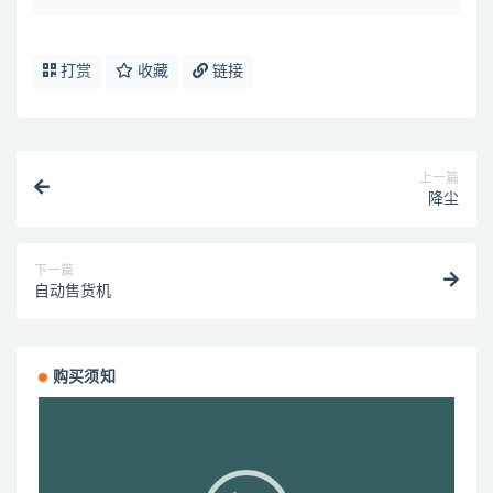
打赏
收藏
链接
上一篇
降尘
下一篇
自动售货机
购买须知
视
频
播
放