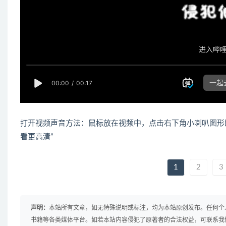
打开视频声音方法：鼠标放在视频中，点击右下角小喇叭图形
看更高清”
1
2
3
声明：
本站所有文章，如无特殊说明或标注，均为本站原创发布。任何个
书籍等各类媒体平台。如若本站内容侵犯了原著者的合法权益，可联系我