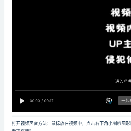
打开视频声音方法：鼠标放在视频中，点击右下角小喇叭图形