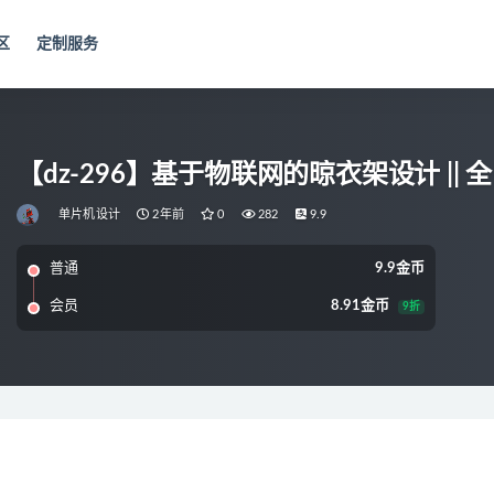
区
定制服务
【dz-296】基于物联网的晾衣架设计 || 全
单片机设计
2年前
0
282
9.9
普通
9.9金币
会员
8.91金币
9折