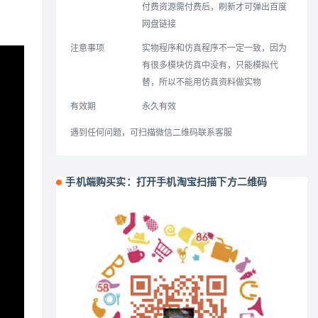
付费资源需付费后，刷新才可弹出百度
网盘链接
注意事项
实物程序和仿真程序不一定一致，因为
有很多模块仿真中没有，只能模拟代
替，所以不能用仿真资料做实物
有效期
永久有效
遇到任何问题，可扫描微信二维码联系客服
手机端购买实：打开手机淘宝扫描下方二维码