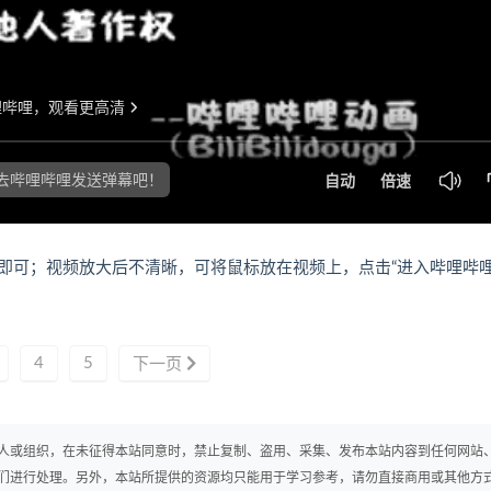
即可；视频放大后不清晰，可将鼠标放在视频上，点击“进入哔哩哔
4
5
下一页
人或组织，在未征得本站同意时，禁止复制、盗用、采集、发布本站内容到任何网站
们进行处理。另外，本站所提供的资源均只能用于学习参考，请勿直接商用或其他方