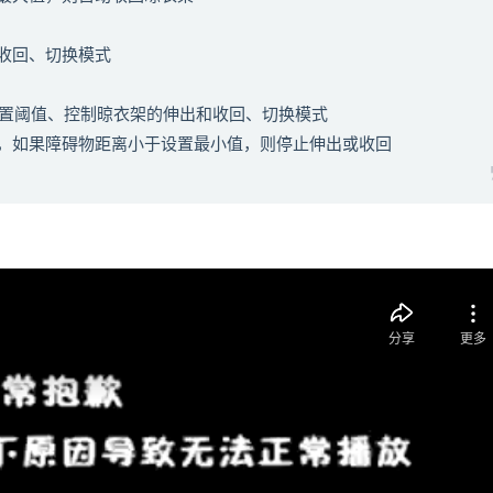
收回、切换模式
设置阈值、控制晾衣架的伸出和收回、切换模式
，如果障碍物距离小于设置最小值，则停止伸出或收回