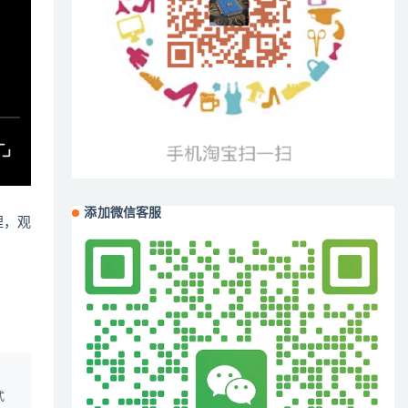
添加微信客服
哩，观
、
式