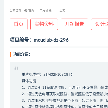
当前位置：
首页
单片机设计
正文
首页
实物资料
开题报告
设计
项目编号：mcuclub-dz-296
功能介绍：
单片机类型：STM32F103C8T6
具体功能：
1、通过DHT11获取温湿度，当温度小于设置最小值
2、通过光敏电阻获取光照值，当光照值低于设置最小
3、通过雨水检测模块检测是否下雨，如果下雨，则自
4、通过风速检测模块检测风速值，当风速值大于设置