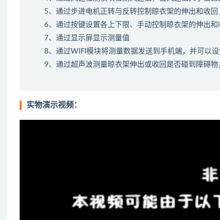
5、通过步进电机正转与反转控制晾衣架的伸出和收回
6、通过按键设置各上下限、手动控制晾衣架的伸出和
7、通过显示屏显示测量值
8、通过WIFI模块将测量数据发送到手机端，并可以
9、通过超声波测量晾衣架伸出或收回是否碰到障碍物
实物演示视频：