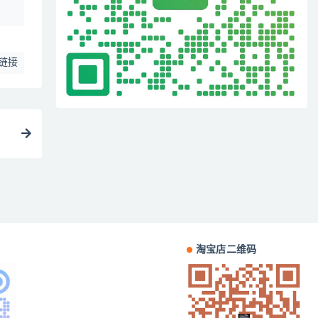
链接
淘宝店二维码