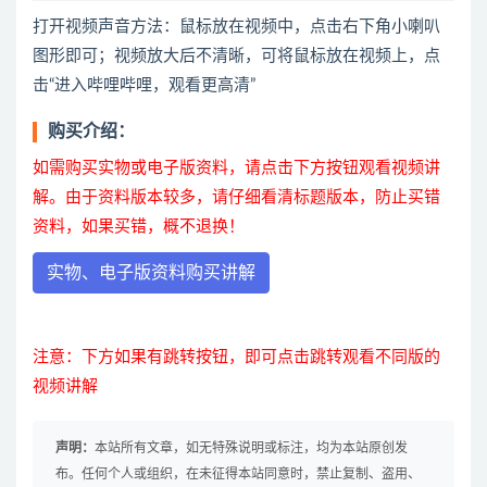
打开视频声音方法：鼠标放在视频中，点击右下角小喇叭
图形即可；视频放大后不清晰，可将鼠标放在视频上，点
击“进入哔哩哔哩，观看更高清”
购买介绍：
如需购买实物或电子版资料，请点击下方按钮观看视频讲
解。由于资料版本较多，请仔细看清标题版本，防止买错
资料，如果买错，概不退换！
实物、电子版资料购买讲解
注意：下方如果有跳转按钮，即可点击跳转观看不同版的
视频讲解
声明：
本站所有文章，如无特殊说明或标注，均为本站原创发
布。任何个人或组织，在未征得本站同意时，禁止复制、盗用、