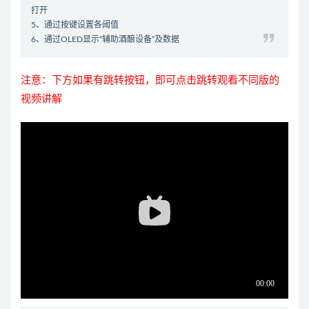
打开
5、通过按键设置各阈值
6、通过OLED显示“辅助酒酿设备”及数据
注意：下方如果有跳转按钮，即可点击跳转观看不同版的
视频讲解