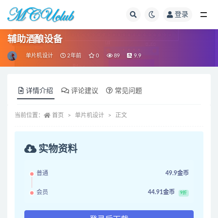
登录
全部
辅助酒酿设备
单片机设计
2年前
0
89
9.9
详情介绍
评论建议
常见问题
当前位置：
首页
单片机设计
正文
实物资料
普通
49.9金币
会员
44.91金币
9折