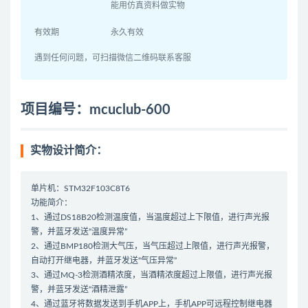
能用仿真资料做实物
有效期
永久有效
遇到任何问题，可扫描微信二维码联系客服
项目编号：mcuclub-600
实物设计简介：
单片机：STM32F103C8T6
功能简介：
1、通过DS18B20检测温度值，当温度超过上下限值，进行声光报
警，并蓝牙发送“温度异常”
2、通过BMP180检测大气压，当气压超过上限值，进行声光报警，
自动打开继电器，并蓝牙发送“气压异常”
3、通过MQ-3检测酒精浓度，当酒精浓度超过上限值，进行声光报
警，并蓝牙发送“酒精泄露”
4、通过蓝牙将数据发送到手机APP上，手机APP可远程控制继电器