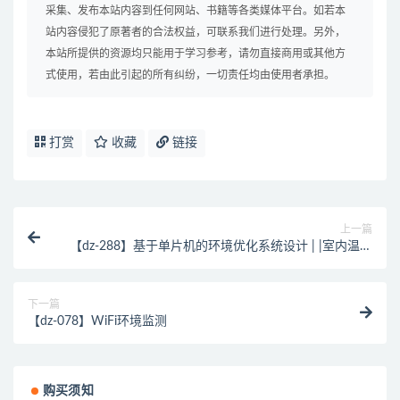
采集、发布本站内容到任何网站、书籍等各类媒体平台。如若本
站内容侵犯了原著者的合法权益，可联系我们进行处理。另外，
本站所提供的资源均只能用于学习参考，请勿直接商用或其他方
式使用，若由此引起的所有纠纷，一切责任均由使用者承担。
打赏
收藏
链接
上一篇
【dz-288】基于单片机的环境优化系统设计 | |室内温湿
度甲烷监测系统 | |
下一篇
【dz-078】WiFi环境监测
购买须知