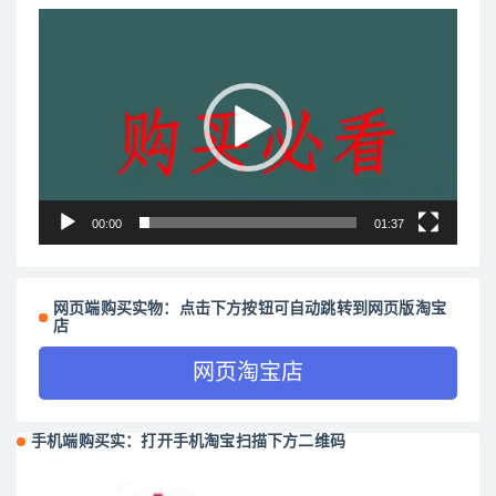
视
频
播
放
器
00:00
01:37
网页端购买实物：点击下方按钮可自动跳转到网页版淘宝
店
网页淘宝店
手机端购买实：打开手机淘宝扫描下方二维码