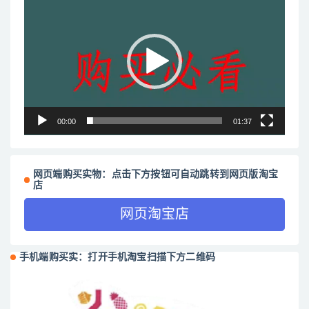
频
播
放
器
00:00
01:37
网页端购买实物：点击下方按钮可自动跳转到网页版淘宝
店
网页淘宝店
手机端购买实：打开手机淘宝扫描下方二维码