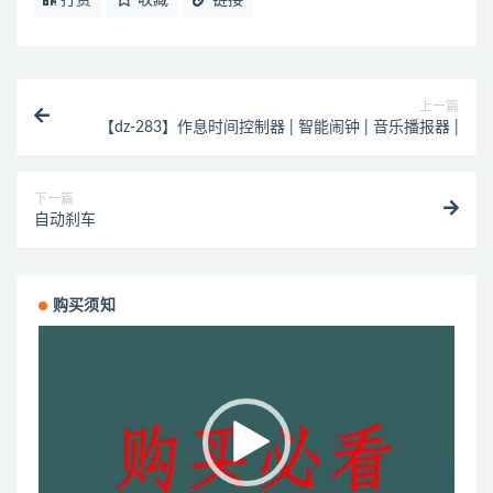
上一篇
【dz-283】作息时间控制器 | 智能闹钟 | 音乐播报器 |
下一篇
自动刹车
购买须知
视
频
播
放
器