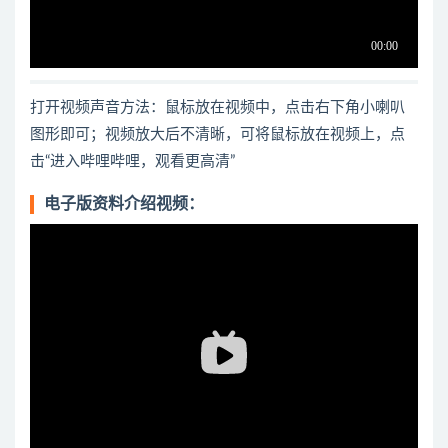
打开视频声音方法：鼠标放在视频中，点击右下角小喇叭
图形即可；视频放大后不清晰，可将鼠标放在视频上，点
击“进入哔哩哔哩，观看更高清”
电子版资料介绍视频：