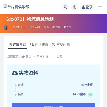
登录
全部
【dz-072】物流信息检测
单片机设计
2年前
0
189
9.9
详情介绍
评论建议
常见问题
当前位置：
首页
单片机设计
正文
实物资料
普通
49.9金币
会员
44.91金币
9折