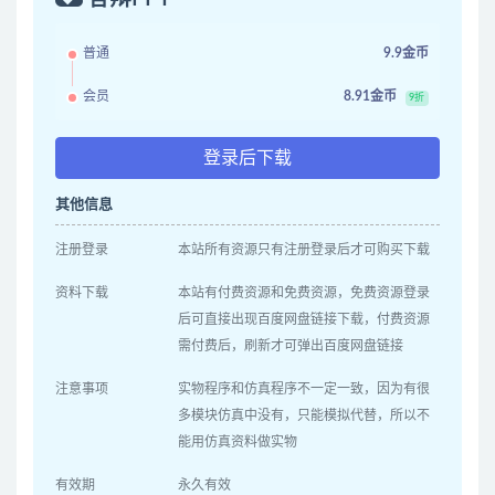
普通
9.9金币
会员
8.91金币
9折
登录后下载
其他信息
注册登录
本站所有资源只有注册登录后才可购买下载
资料下载
本站有付费资源和免费资源，免费资源登录
后可直接出现百度网盘链接下载，付费资源
需付费后，刷新才可弹出百度网盘链接
注意事项
实物程序和仿真程序不一定一致，因为有很
多模块仿真中没有，只能模拟代替，所以不
能用仿真资料做实物
有效期
永久有效