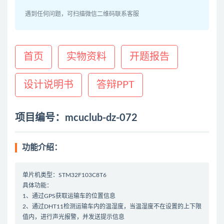
遇到任何问题，可扫描微信二维码联系客服
首页
实物资料
开题报告
设计说明书
答辩PPT
项目编号：mcuclub-dz-072
功能介绍：
单片机类型：STM32F103C8T6
具体功能：
1、通过GPS获取运输车的位置信息
2、通过DHT11检测运输车内的温湿度，当温湿度不在设置的上下限
值内，进行声光报警，并发送提示信息