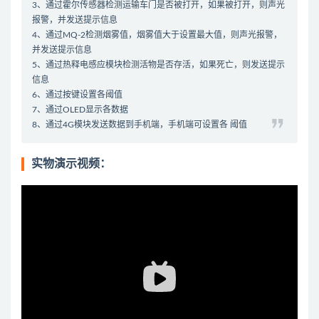
3、通过霍尔传感器检测运输车门是否被打开，如果被打开，则声光
报警，并发送提示信息
4、通过MQ-2检测烟雾值，烟雾值大于设置最大值，则声光报警，
并发送提示信息
5、通过热释电感应模块检测活物是否存活，如果死亡，则发送提示
信息
6、通过按键设置各阈值
7、通过OLED显示各数据
8、通过4G模块发送数据到手机端，手机端可设置各 阈值
实物演示视频：