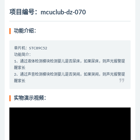
项目编号：mcuclub-dz-070
功能介绍：
单片机：STC89C52
功能简介：
1、通过液体检测模块检测婴儿是否尿床，如果尿床，则声光报警提
醒家长
2、通过声音检测模块检测婴儿是否哭闹，如果哭闹，则声光报警提
醒家长
实物演示视频：