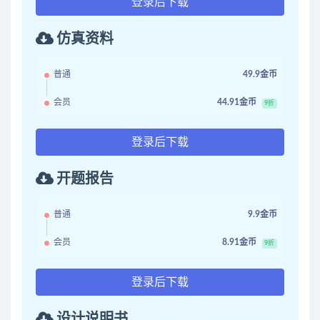
登录后下载
仿真资料
普通
49.9金币
会员
44.91金币
9折
登录后下载
开题报告
普通
9.9金币
会员
8.91金币
9折
登录后下载
设计说明书