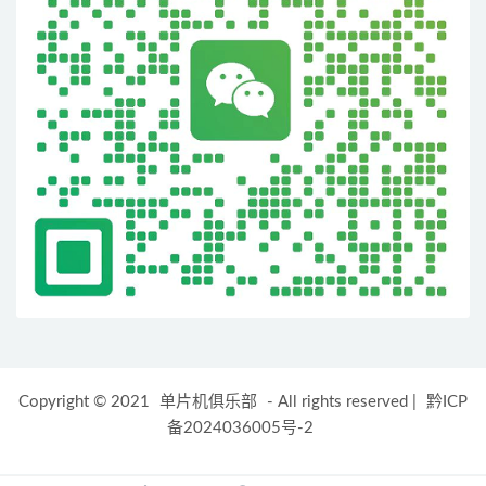
Copyright © 2021
单片机俱乐部
- All rights reserved
|
黔ICP
备2024036005号-2