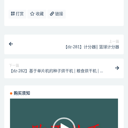
打赏
收藏
链接
上一篇
【dz-281】计分器|| 篮球计分器
下一篇
【dz-282】基于单片机的种子烘干机 | 粮食烘干机 | 作
物烘干机 |
购买须知
视
频
播
放