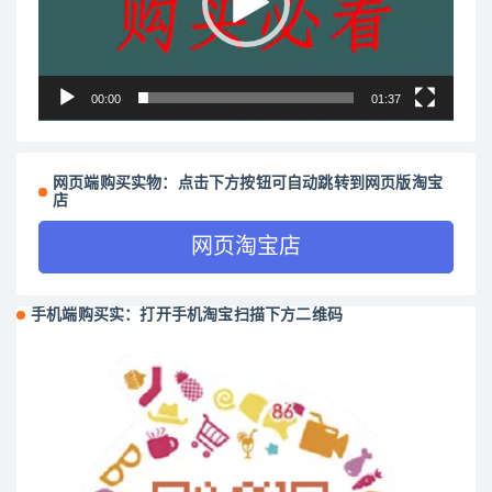
器
00:00
01:37
网页端购买实物：点击下方按钮可自动跳转到网页版淘宝
店
网页淘宝店
手机端购买实：打开手机淘宝扫描下方二维码