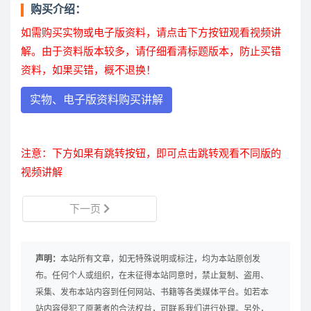
购买介绍：
如需购买实物或电子版资料，请点击下方按钮观看视频讲
解。由于资料版本较多，请仔细看清标题版本，防止买错
资料，如果买错，概不退换！
实物、电子版资料购买讲解
注意：下方如果有跳转按钮，即可点击跳转观看不同版的
视频讲解
下一页
声明：
本站所有文章，如无特殊说明或标注，均为本站原创发
布。任何个人或组织，在未征得本站同意时，禁止复制、盗用、
采集、发布本站内容到任何网站、书籍等各类媒体平台。如若本
站内容侵犯了原著者的合法权益，可联系我们进行处理。另外，