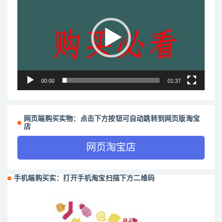
频
播
放
器
00:00
01:37
网页端购买实物：点击下方按钮可自动跳转到网页版淘宝
店
网页淘宝店
手机端购买实：打开手机淘宝扫描下方二维码