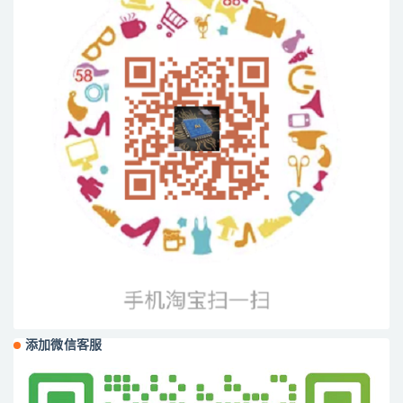
添加微信客服