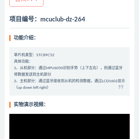
项目编号：mcuclub-dz-264
功能介绍：
单片机类型：STC89C52
具体功能：
1、从机部分：通过MPU6050识别手势（上下左右），则通过蓝牙
将数据发送到主机部分
2、主机部分：通过蓝牙接收到从机的检测数据，通过LCD1602显示
（up down left right）
实物演示视频：