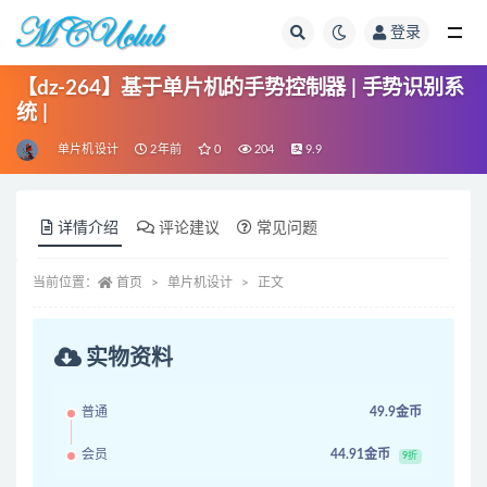
登录
全部
【dz-264】基于单片机的手势控制器 | 手势识别系
统 |
单片机设计
2年前
0
204
9.9
详情介绍
评论建议
常见问题
当前位置：
首页
单片机设计
正文
实物资料
普通
49.9金币
会员
44.91金币
9折