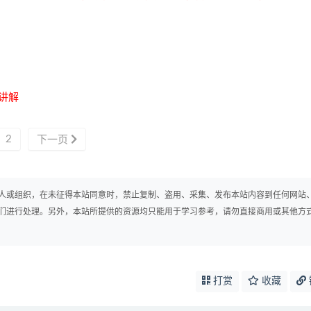
讲解
2
下一页
人或组织，在未征得本站同意时，禁止复制、盗用、采集、发布本站内容到任何网站
们进行处理。另外，本站所提供的资源均只能用于学习参考，请勿直接商用或其他方
打赏
收藏