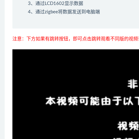
3、通过LCD1602显示数据
4、通过zigbee将数据发送到电脑端
注意：下方如果有跳转按钮，即可点击跳转观看不同版的视频