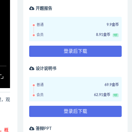
开题报告
普通
9.9金币
会员
8.91金币
9折
登录后下载
设计说明书
普通
69.9金币
会员
62.91金币
9折
哩，观
登录后下载
答辩PPT
，概