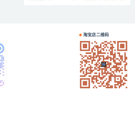
淘宝店二维码