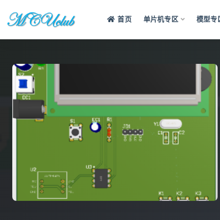
首页
单片机专区
模型专
全部