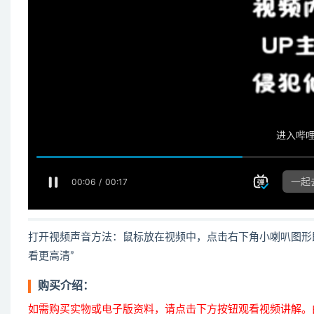
打开视频声音方法：鼠标放在视频中，点击右下角小喇叭图形
看更高清”
购买介绍：
如需购买实物或电子版资料，请点击下方按钮观看视频讲解。