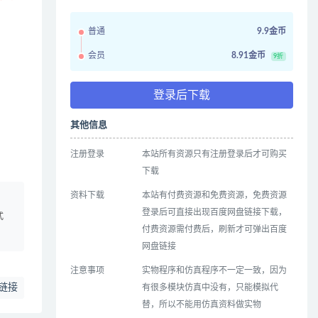
普通
9.9金币
会员
8.91金币
9折
登录后下载
其他信息
注册登录
本站所有资源只有注册登录后才可购买
下载
资料下载
本站有付费资源和免费资源，免费资源
、
登录后可直接出现百度网盘链接下载，
式
付费资源需付费后，刷新才可弹出百度
网盘链接
注意事项
实物程序和仿真程序不一定一致，因为
链接
有很多模块仿真中没有，只能模拟代
替，所以不能用仿真资料做实物