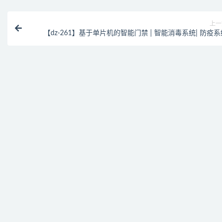
上一
【dz-261】基于单片机的智能门禁 | 智能消毒系统| 防疫系