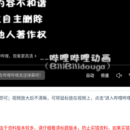
即可；视频放大后不清晰，可将鼠标放在视频上，点击“进入哔哩哔
由于资料版本较多，请仔细看清标题版本，防止买错资料，如果买错