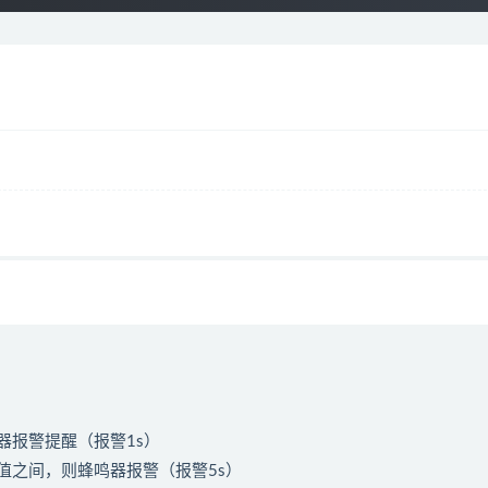
器报警提醒（报警1s）
值之间，则蜂鸣器报警（报警5s）