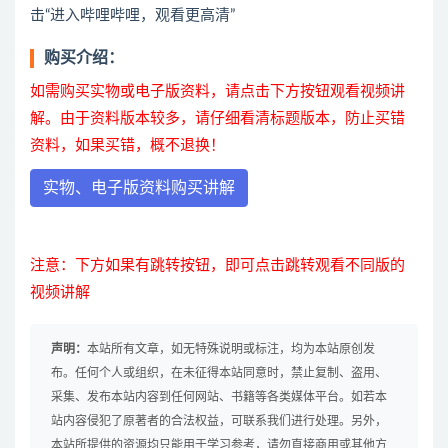
击“进入哔哩哔哩，观看更高清”
购买介绍：
如需购买实物或电子版资料，请点击下方按钮观看视频讲
解。由于资料版本较多，请仔细看清标题版本，防止买错
资料，如果买错，概不退换！
实物、电子版资料购买讲解
注意：下方如果有跳转按钮，即可点击跳转观看不同版的
视频讲解
声明：
本站所有文章，如无特殊说明或标注，均为本站原创发
布。任何个人或组织，在未征得本站同意时，禁止复制、盗用、
采集、发布本站内容到任何网站、书籍等各类媒体平台。如若本
站内容侵犯了原著者的合法权益，可联系我们进行处理。另外，
本站所提供的资源均只能用于学习参考，请勿直接商用或其他方