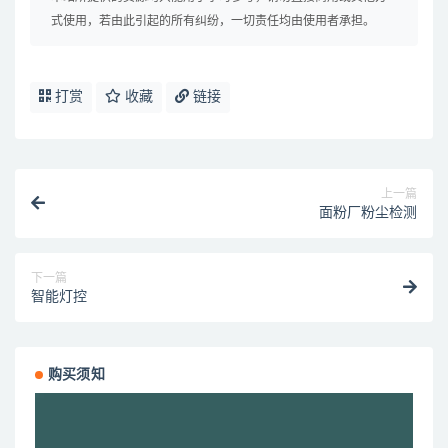
式使用，若由此引起的所有纠纷，一切责任均由使用者承担。
打赏
收藏
链接
上一篇
面粉厂粉尘检测
下一篇
智能灯控
购买须知
视
频