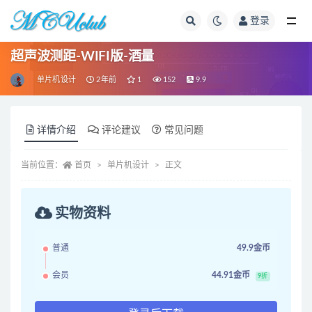
登录
全部
超声波测距-WIFI版-酒量
单片机设计
2年前
1
152
9.9
详情介绍
评论建议
常见问题
当前位置：
首页
单片机设计
正文
实物资料
普通
49.9金币
会员
44.91金币
9折