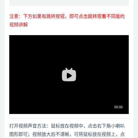
注意：下方如果有跳转按钮，即可点击跳转观看不同版的
视频讲解
打开视频声音方法：鼠标放在视频中，点击右下角小喇叭
图形即可；视频放大后不清晰，可将鼠标放在视频上，点