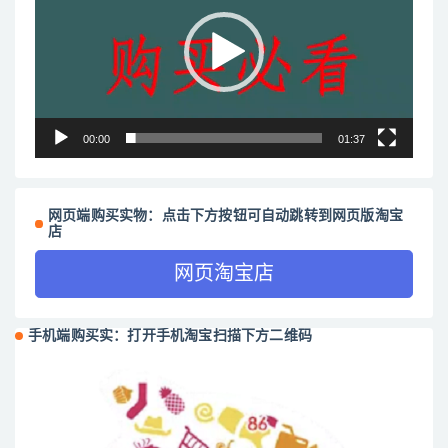
播
放
器
00:00
01:37
网页端购买实物：点击下方按钮可自动跳转到网页版淘宝
店
网页淘宝店
手机端购买实：打开手机淘宝扫描下方二维码