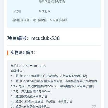
能用仿真资料做实物
有效期
永久有效
遇到任何问题，可扫描微信二维码联系客服
项目编号：mcuclub-538
实物设计简介：
单片机：STM32F103C8T6
功能简介：
1、通过DS18B20测量当前环境温度，进行声波的温度补偿；
2、通过HC-SR04超声波测量当前距离值，当距离值在最小距离值的
2/1~1之间，声光报警频率为300ms，当距离值小于距离最小值的
1/2时，声光报警频率为100ms；
3、通过按键设置距离最小值
4、通过OLED显示温度值、距离值、距离最小值
5、通过WIF将数据传到手机上