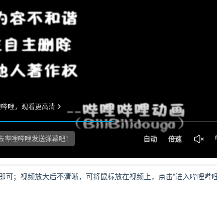
即可；视频放大后不清晰，可将鼠标放在视频上，点击“进入哔哩哔