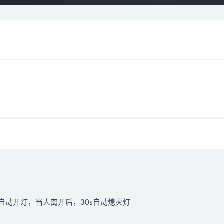
自动开灯，当人离开后，30s自动熄灭灯