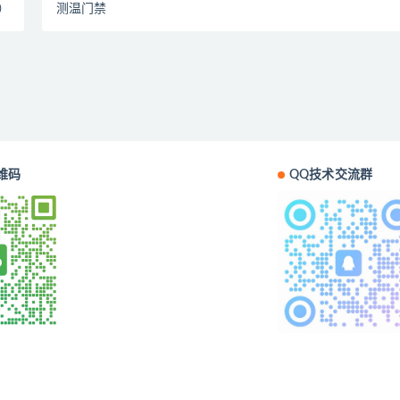
）
测温门禁
维码
QQ技术交流群