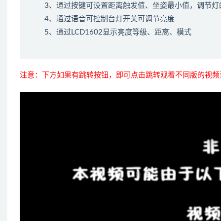
3、通过按键可设置距离触发值、坐姿最小值，调节灯
4、通过语音可控制台灯开关可调节亮度
5、通过LCD1602显示亮度等级、距离、模式
注意：下方如果有跳转按钮，即可点击跳转观看不同版的视频