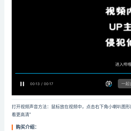
打开视频声音方法：鼠标放在视频中，点击右下角小喇叭图形
看更高清”
购买介绍：