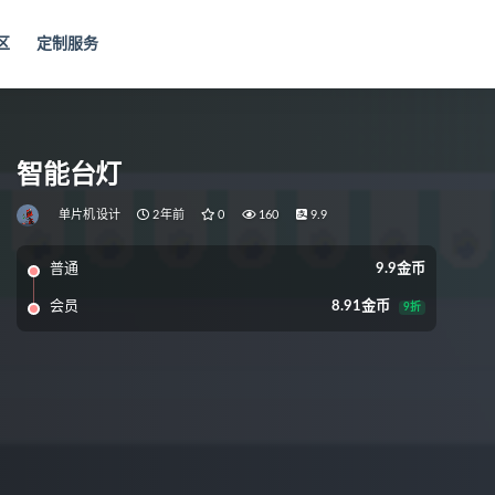
区
定制服务
智能台灯
单片机设计
2年前
0
160
9.9
普通
9.9金币
会员
8.91金币
9折