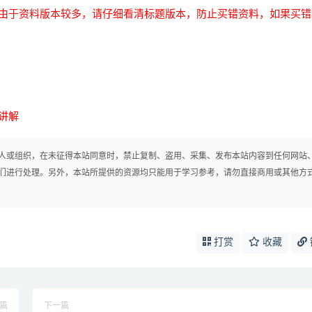
由于资料版本较多，请仔细看清标题版本，防止买错资料，如果买错
讲解
人或组织，在未征得本站同意时，禁止复制、盗用、采集、发布本站内容到任何网站
们进行处理。另外，本站所提供的资源均只能用于学习参考，请勿直接商用或其他方
打赏
收藏
篇
下一篇