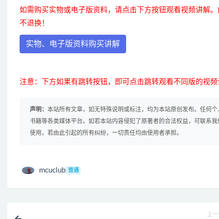
如需购买实物或电子版资料，请点击下方按钮观看视频讲解。
不退换！
实物、电子版资料购买讲解
注意：下方如果有跳转按钮，即可点击跳转观看不同版的视频
声明：
本站所有文章，如无特殊说明或标注，均为本站原创发布。任何个
书籍等各类媒体平台。如若本站内容侵犯了原著者的合法权益，可联系我
使用，若由此引起的所有纠纷，一切责任均由使用者承担。
mcuclub
普通
上一