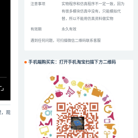
注意事项
实物程序和仿真程序不一定一致，因为
有很多模块仿真中没有，只能模拟代
替，所以不能用仿真资料做实物
有效期
永久有效
遇到任何问题，可扫描微信二维码联系客服
手机端购买实：打开手机淘宝扫描下方二维码
哩，观