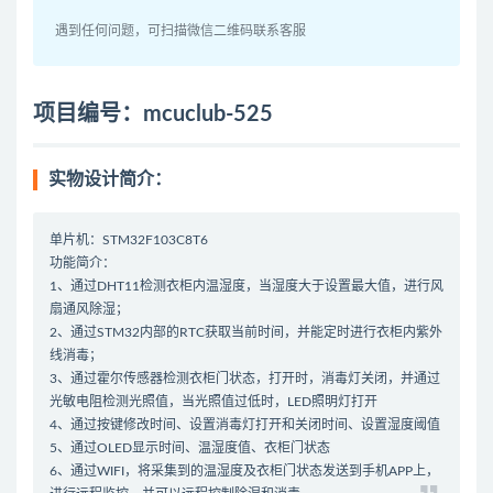
遇到任何问题，可扫描微信二维码联系客服
项目编号：mcuclub-525
实物设计简介：
单片机：STM32F103C8T6
功能简介：
1、通过DHT11检测衣柜内温湿度，当湿度大于设置最大值，进行风
扇通风除湿；
2、通过STM32内部的RTC获取当前时间，并能定时进行衣柜内紫外
线消毒；
3、通过霍尔传感器检测衣柜门状态，打开时，消毒灯关闭，并通过
光敏电阻检测光照值，当光照值过低时，LED照明灯打开
4、通过按键修改时间、设置消毒灯打开和关闭时间、设置湿度阈值
5、通过OLED显示时间、温湿度值、衣柜门状态
6、通过WIFI，将采集到的温湿度及衣柜门状态发送到手机APP上，