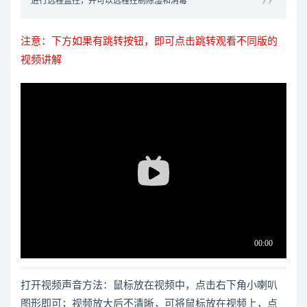
进行远程监控，并可以远程控制除湿和消毒
注意：下方如果有跳转按钮，即可点击跳转观看不同版的
视频讲解
打开视频声音方法：鼠标放在视频中，点击右下角小喇叭
图形即可；视频放大后不清晰，可将鼠标放在视频上，点