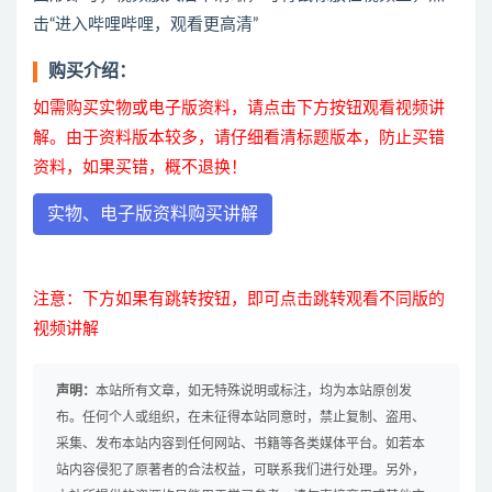
击“进入哔哩哔哩，观看更高清”
购买介绍：
如需购买实物或电子版资料，请点击下方按钮观看视频讲
解。由于资料版本较多，请仔细看清标题版本，防止买错
资料，如果买错，概不退换！
实物、电子版资料购买讲解
注意：下方如果有跳转按钮，即可点击跳转观看不同版的
视频讲解
声明：
本站所有文章，如无特殊说明或标注，均为本站原创发
布。任何个人或组织，在未征得本站同意时，禁止复制、盗用、
采集、发布本站内容到任何网站、书籍等各类媒体平台。如若本
站内容侵犯了原著者的合法权益，可联系我们进行处理。另外，