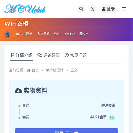
登录
全部
WIFI衣柜
单片机设计
2年前
0
117
9.9
详情介绍
评论建议
常见问题
当前位置：
首页
单片机设计
正文
实物资料
普通
49.9金币
会员
44.91金币
9折