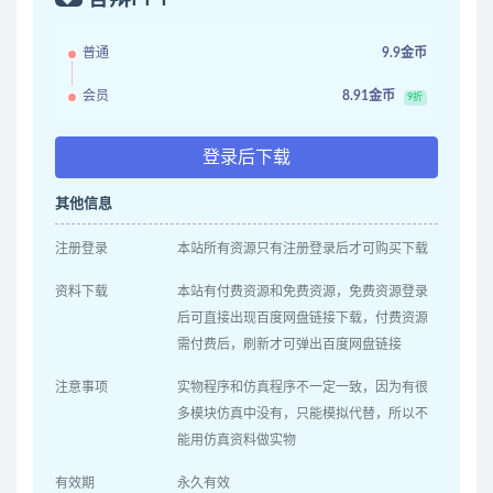
普通
9.9金币
会员
8.91金币
9折
登录后下载
其他信息
注册登录
本站所有资源只有注册登录后才可购买下载
资料下载
本站有付费资源和免费资源，免费资源登录
后可直接出现百度网盘链接下载，付费资源
需付费后，刷新才可弹出百度网盘链接
注意事项
实物程序和仿真程序不一定一致，因为有很
多模块仿真中没有，只能模拟代替，所以不
能用仿真资料做实物
有效期
永久有效