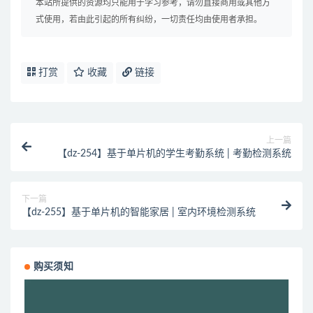
本站所提供的资源均只能用于学习参考，请勿直接商用或其他方
式使用，若由此引起的所有纠纷，一切责任均由使用者承担。
打赏
收藏
链接
上一篇
【dz-254】基于单片机的学生考勤系统 | 考勤检测系统
下一篇
【dz-255】基于单片机的智能家居 | 室内环境检测系统
购买须知
视
频