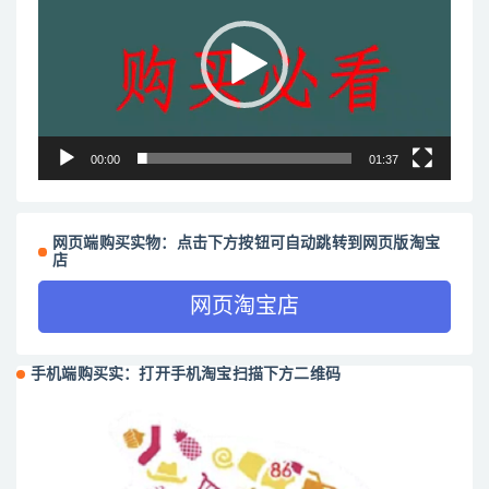
播
放
器
00:00
01:37
网页端购买实物：点击下方按钮可自动跳转到网页版淘宝
店
网页淘宝店
手机端购买实：打开手机淘宝扫描下方二维码