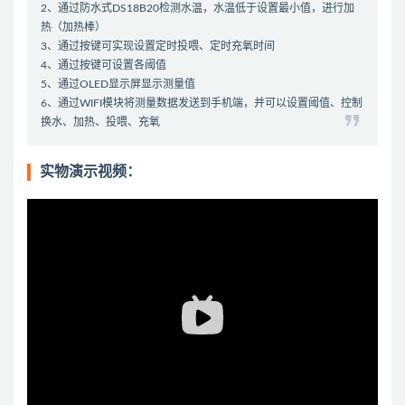
2、通过防水式DS18B20检测水温，水温低于设置最小值，进行加
热（加热棒）
3、通过按键可实现设置定时投喂、定时充氧时间
4、通过按键可设置各阈值
5、通过OLED显示屏显示测量值
6、通过WIFI模块将测量数据发送到手机端，并可以设置阈值、控制
换水、加热、投喂、充氧
实物演示视频：