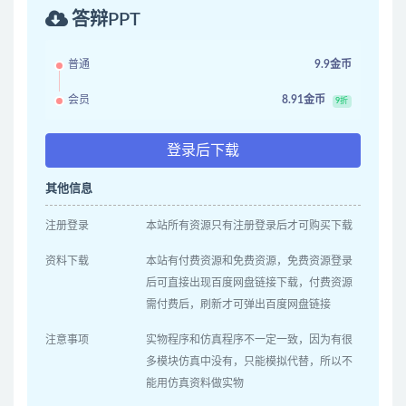
答辩PPT
普通
9.9金币
会员
8.91金币
9折
登录后下载
其他信息
注册登录
本站所有资源只有注册登录后才可购买下载
资料下载
本站有付费资源和免费资源，免费资源登录
后可直接出现百度网盘链接下载，付费资源
需付费后，刷新才可弹出百度网盘链接
注意事项
实物程序和仿真程序不一定一致，因为有很
多模块仿真中没有，只能模拟代替，所以不
能用仿真资料做实物