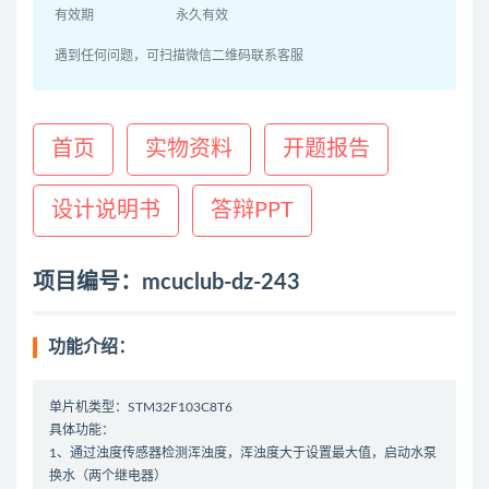
有效期
永久有效
遇到任何问题，可扫描微信二维码联系客服
首页
实物资料
开题报告
设计说明书
答辩PPT
项目编号：mcuclub-dz-243
功能介绍：
单片机类型：STM32F103C8T6
具体功能：
1、通过浊度传感器检测浑浊度，浑浊度大于设置最大值，启动水泵
换水（两个继电器）