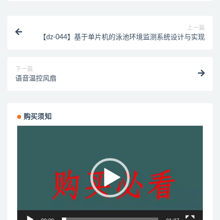
上一篇
【dz-044】基于单片机的泳池环境监测系统设计与实现
下一篇
语音温控风扇
购买须知
视
频
播
放
器