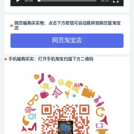
00:00
01:37
网页端购买实物：点击下方按钮可自动跳转到网页版淘宝
店
网页淘宝店
手机端购买实：打开手机淘宝扫描下方二维码