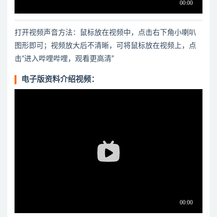
打开视频声音方法：鼠标放在视频中，点击右下角小喇叭
图形即可；视频放大后不清晰，可将鼠标放在视频上，点
击“进入哔哩哔哩，观看更高清”
电子版资料介绍视频：