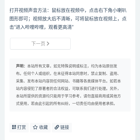
打开视频声音方法：鼠标放在视频中，点击右下角小喇叭
图形即可；视频放大后不清晰，可将鼠标放在视频上，点
击“进入哔哩哔哩，观看更高清”
下一页
声明：
本站所有文章，如无特殊说明或标注，均为本站原创发
布。任何个人或组织，在未征得本站同意时，禁止复制、盗用、
采集、发布本站内容到任何网站、书籍等各类媒体平台。如若本
站内容侵犯了原著者的合法权益，可联系我们进行处理。另外，
本站所提供的资源均只能用于学习参考，请勿直接商用或其他方
式使用，若由此引起的所有纠纷，一切责任均由使用者承担。
打赏
收藏
链接