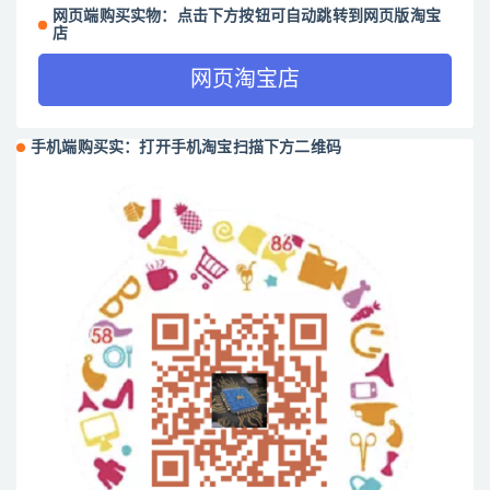
网页端购买实物：点击下方按钮可自动跳转到网页版淘宝
店
网页淘宝店
手机端购买实：打开手机淘宝扫描下方二维码