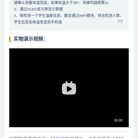
键确认测量体温完成，如果体温大于38°，则蜂鸣器报警2s
3、通过OLED显示屏显示数据
4、每检测一个学生温度信息，都会通过WIFI模块，将总检测人数、
学生信息及体温发送到手机端
实物演示视频：