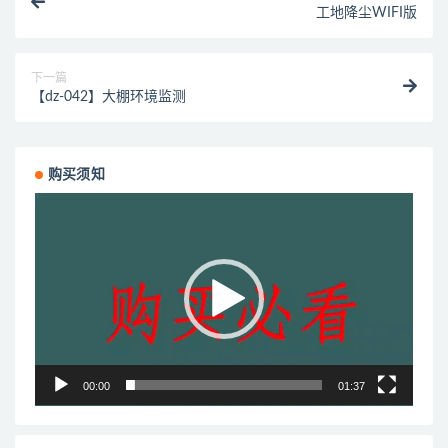
工地降尘WIFI版
下一篇
【dz-042】大棚环境监测
购买须知
视
频
播
放
器
00:00
01:37