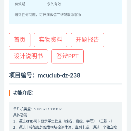
有效期
永久有效
遇到任何问题，可扫描微信二维码联系客服
首页
实物资料
开题报告
设计说明书
答辩PPT
项目编号：mcuclub-dz-238
功能介绍：
单片机类型：STM32F103C8T6
具体功能：
1、通过RFID刷卡显示学生信息（姓名、班级、学号）（三张卡）
2、通过非接触红外触发模块检测体温，当刷卡后，通过一个独立按