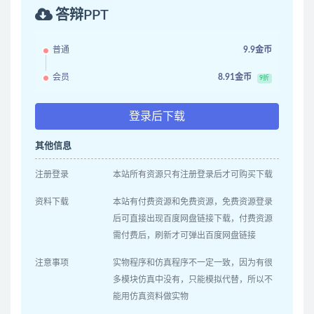
答辩PPT
普通
9.9金币
会员
8.91金币
9折
登录后下载
其他信息
注册登录
本站所有资源只有注册登录后才可购买下载
资料下载
本站有付费资源和免费资源，免费资源登录
后可直接出现百度网盘链接下载，付费资源
需付费后，刷新才可弹出百度网盘链接
注意事项
实物程序和仿真程序不一定一致，因为有很
多模块仿真中没有，只能模拟代替，所以不
能用仿真资料做实物